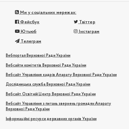
Ми у соціальних мережах:
Фейсбук
Твіттер
Ютьюб
Інстаграм
Телеграм
Вебпортал Верховної Ради України
Вебсайти комітетів Верховної Ради України
Вебсайт Управління кадрів Апарату Верховної Ради України
Дослідницька служба Верховної Ради України
Вебсайт Освітній Центр Верховної Ради України
Вебсайт Управління з питань звернень громадян Апарату
Верховної Ради України
Інформаційні ресурси державних органів України