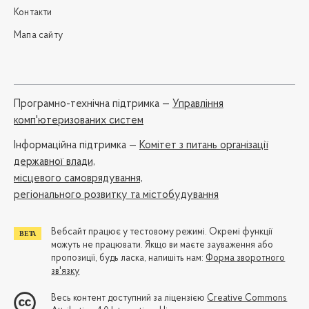
Контакти
Мапа сайту
Програмно-технічна підтримка —
Управління
комп'ютеризованих систем
Iнформаційна підтримка —
Комітет з питань організації
державної влади,
місцевого самоврядування,
регіонального розвитку та містобудування
Вебсайт працює у тестовому режимі. Окремі функції
можуть не працювати. Якщо ви маєте зауваження або
пропозиції, будь ласка, напишіть нам:
Форма зворотного
зв'язку
Весь контент доступний за ліцензією
Creative Commons