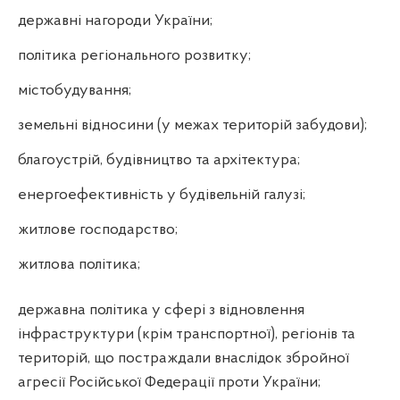
державні нагороди України;
політика регіонального розвитку;
містобудування;
земельні відносини (у межах територій забудови);
благоустрій, будівництво та архітектура;
енергоефективність у будівельній галузі;
житлове господарство;
житлова політика;
державна політика у сфері з відновлення
інфраструктури (крім транспортної), регіонів та
територій, що постраждали внаслідок збройної
агресії Російської Федерації проти України;