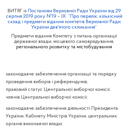
ВИТЯГ із
Постанови Верховної Ради України від 29
серпня 2019 року №19 –
IX “Про перелік, кількісний
склад і предмети відання комітетів Верховної Ради
України дев'ятого скликання”
Предмети відання
Комітету з питань організації
державної влади, місцевого самоврядування
,
регіонального розвитку та містобудування
законодавче забезпечення організації та порядку
проведення виборів і референдумів;
правовий статус Центральної виборчої комісії;
членів Центральної виборчої комісії;
законодавче забезпечення діяльності Президента
України, Кабінету Міністрів України, центральних
органів виконавчої влади;