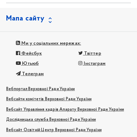
Мапа сайту
Ми у соціальних мережах:
Фейсбук
Твіттер
Ютьюб
Інстаграм
Телеграм
Вебпортал Верховної Ради України
Вебсайти комітетів Верховної Ради України
Вебсайт Управління кадрів Апарату Верховної Ради України
Дослідницька служба Верховної Ради України
Вебсайт Освітній Центр Верховної Ради України