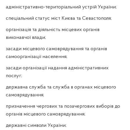
адміністративно-територіальний устрій України;
спеціальний статус міст Києва та Севастополя;
організація та діяльність місцевих органів
виконавчої влади;
засади місцевого самоврядування та органів
самоорганізації населення;
засади організації надання адміністративних
послуг;
державна служба та служба в органах місцевого
самоврядування;
призначення чергових та позачергових виборів до
органів місцевого самоврядування;
державні символи України;