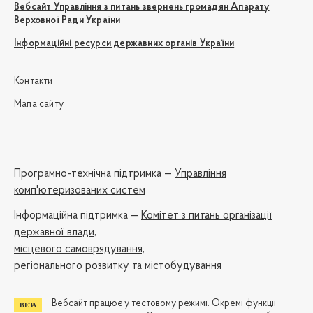
Вебсайт Управління з питань звернень громадян Апарату
Верховної Ради України
Інформаційні ресурси державних органів України
Контакти
Мапа сайту
Програмно-технічна підтримка —
Управління
комп'ютеризованих систем
Iнформаційна підтримка —
Комітет з питань організації
державної влади,
місцевого самоврядування,
регіонального розвитку та містобудування
Вебсайт працює у тестовому режимі. Окремі функції