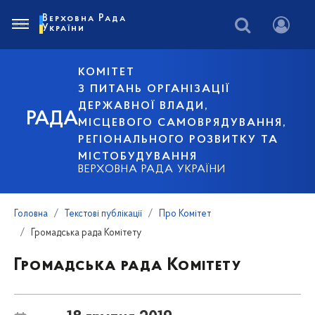
Верховна Рада
України
КОМІТЕТ
З ПИТАНЬ ОРГАНІЗАЦІЇ
ДЕРЖАВНОЇ ВЛАДИ,
РАДА
МІСЦЕВОГО САМОВРЯДУВАННЯ,
РЕГІОНАЛЬНОГО РОЗВИТКУ ТА
МІСТОБУДУВАННЯ
ВЕРХОВНА РАДА УКРАЇНИ
Головна
Текстові публікації
Про Комітет
Громадська рада Комітету
Громадська рада Комітету