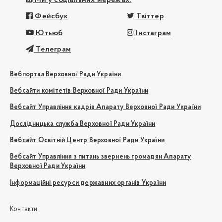
Фейсбук
Твіттер
Ютьюб
Інстаграм
Телеграм
Вебпортал Верховної Ради України
Вебсайти комітетів Верховної Ради України
Вебсайт Управління кадрів Апарату Верховної Ради України
Дослідницька служба Верховної Ради України
Вебсайт Освітній Центр Верховної Ради України
Вебсайт Управління з питань звернень громадян Апарату
Верховної Ради України
Інформаційні ресурси державних органів України
Контакти