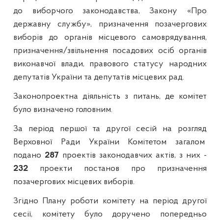
до виборчого законодавства, Закону «Про
державну службу», призначення позачергових
виборів до органів місцевого самоврядування,
призначення/звільнення посадових осіб органів
виконавчої влади, правового статусу народних
депутатів України та депутатів місцевих рад.
Законопроектна діяльність з питань, де комітет
було визначено головним.
За період першої та другої сесій на розгляд
Верховної Ради України Комітетом загалом
подано
287
проектів законодавчих актів, з них -
232
проекти постанов про призначення
позачергових місцевих виборів.
Згідно Плану роботи комітету на період другої
сесії, комітету було доручено попередньо