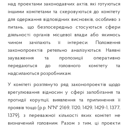
над проектами законодавчих актів, які готуються
іншими комітетами та скеровуються до комітету
для одержання відповідних висновків, особливо з
питань, що безпосередньо стосуються сфери
діяльності органів місцевої влади або якимось
чином зачіпають її інтереси. Положення
законопроектів ретельно аналізуються. Наявні
зауваження та пропозиції оперативно
передаються до головного комітету та
надсилаються розробникам.
У комітеті розглянуто ряд законопроектів щодо
врегулювання відносин у сфері запобігання та
протидії корупції, виявлення та припинення її
проявів тощо (р.р. №№ 2169, 1120, 1429, 1429-1, 1377,
1379), з переважної кількості яких комітет не
визначений головним. Разом з тим, ці проекти