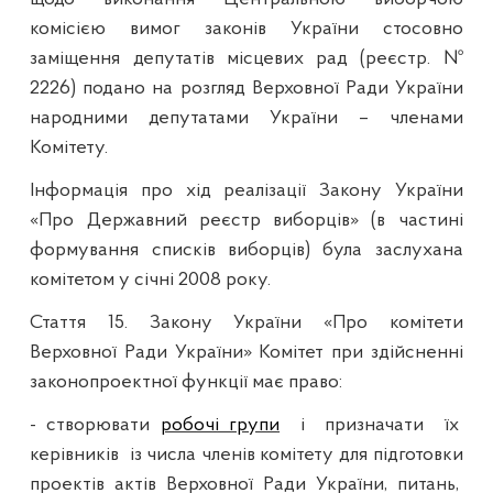
комісією вимог законів України стосовно
заміщення депутатів місцевих рад (реєстр. №
2226) подано на розгляд Верховної Ради України
народними депутатами України – членами
Комітету.
Інформація про хід реалізації Закону України
«Про Державний реєстр виборців» (в частині
формування списків виборців) була заслухана
комітетом у січні 2008 року.
Стаття 15
. Закону України «Про комітети
Верховної Ради України» Комітет при здійсненні
законопроектної функції має право:
- створювати
робочі групи
і
призначати
їх
керівників
із числа членів комітету для підготовки
проектів актів Верховної Ради України, питань,