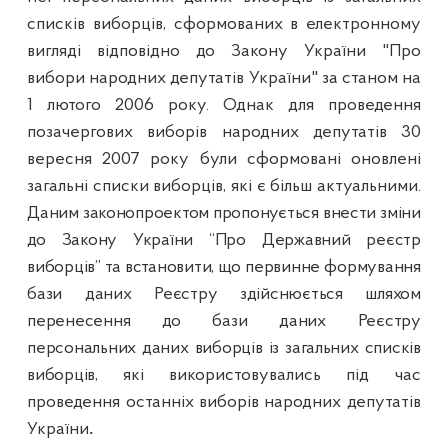
списків виборців, сформованих в електронному
вигляді відповідно до Закону України "Про
вибори народних депутатів України" за станом на
1 лютого 2006 року. Однак для проведення
позачергових виборів народних депутатів 30
вересня 2007 року були сформовані оновлені
загальні списки виборців, які є більш актуальними.
Даним законопроектом пропонується внести зміни
до Закону України “Про Державний реєстр
виборців” та встановити, що первинне формування
бази даних Реєстру здійснюється шляхом
перенесення до бази даних Реєстру
персональних даних виборців із загальних списків
виборців
, які використовувались під час
проведення
останніх виборів народних депутатів
України
.