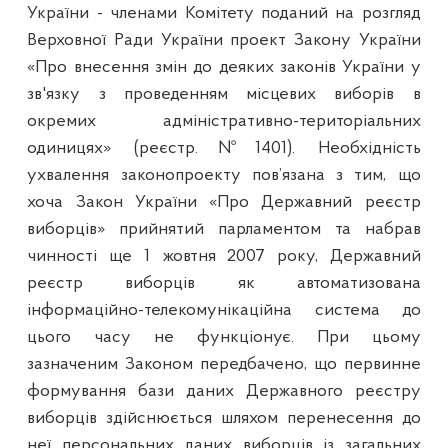
України - членами Комітету поданий на розгляд
Верховної Ради України проект Закону України
«Про внесення змін до деяких законів України у
зв'язку з проведенням місцевих виборів в
окремих адміністративно-територіальних
одиницях» (реєстр.№1401). Необхідність
ухвалення законопроекту пов’язана з тим, що
хоча Закон України «Про Державний реєстр
виборців» прийнятий парламентом та набрав
чинності ще 1 жовтня 2007 року, Державний
реєстр виборців як автоматизована
інформаційно-телекомунікаційна система до
цього часу не функціонує. При цьому
зазначеним Законом передбачено, що первинне
формування бази даних Державного реєстру
виборців здійснюється шляхом перенесення до
неї персональних даних виборців із загальних