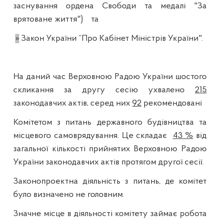
заснування ордена Свободи та медалі "За
врятоване життя")
та
»
Закон України “Про Кабінет Міністрів України".
На даний час Верховною Радою України шостого
скликання за другу сесію ухвалено
215
законодавчих актів, серед них
92
рекомендовані
Комітетом з питань державного будівництва та
місцевого самоврядування. Це складає
43 %
від
загальної кількості прийнятих Верховною Радою
України законодавчих актів протягом другої сесії.
Законопроектна діяльність з питань, де комітет
було визначено не головним.
Значне місце в діяльності комітету займає робота