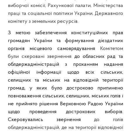
виборчої комісії, Рахункової палати, Міністерства
праці та соціальної політики України, Державного
комітету з земельних ресурсів.
З метою забезпечення конституційних прав
громадян України та формування дієздатних
органів місцевого самоврядування
Комітетом
були скеровані звернення
до обласних рад та
облдержадміністрацій з проханням надання
офіційної інформації щодо всіх сільських,
селищних та міських на відповідній території
громад, у яких було достроково припинено
повноваження сільських, селищних, міських голів і
не прийнято рішення Верховною Радою України
щодо проведення дострокових виборів.
Скеровувались звернення
до голів
облдержадміністрацій, де на території відповідної