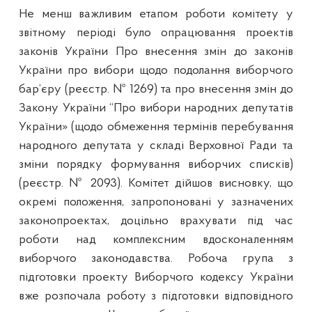
Не менш важливим етапом роботи комітету у
звітному періоді було опрацювання проектів
законів України Про внесення змін до законів
України про вибори щодо подолання виборчого
бар’єру (реєстр. № 1269) та про внесення змін до
Закону України “Про вибори народних депутатів
України» (щодо обмеження термінів перебування
народного депутата у складі Верховної Ради та
зміни порядку формування виборчих списків)
(реєстр. № 2093). Комітет дійшов висновку, що
окремі положення, запропоновані у зазначених
законопроектах, доцільно врахувати під час
роботи над комплексним вдосконаленням
виборчого законодавства. Робоча група з
підготовки проекту Виборчого кодексу України
вже розпочала роботу з підготовки відповідного