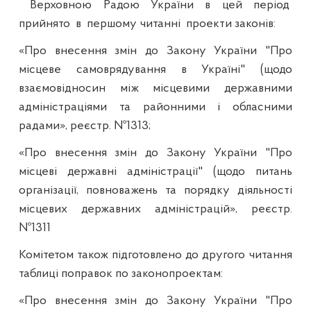
Верховною Радою України в цей період
прийнято
в
першому читанні
проекти законів:
«Про внесення змін до Закону України "Про
місцеве самоврядування в Україні" (щодо
взаємовідносин між місцевими державними
адміністраціями та районними і обласними
радами», реєстр. №1313;
«Про внесення змін до Закону України "Про
місцеві державні адміністрації" (щодо питань
організації, повноважень та порядку діяльності
місцевих державних адміністрацій», реєстр.
№1311
Комітетом також підготовлено до другого читання
таблиці поправок по законопроектам:
«Про внесення змін до Закону України "Про