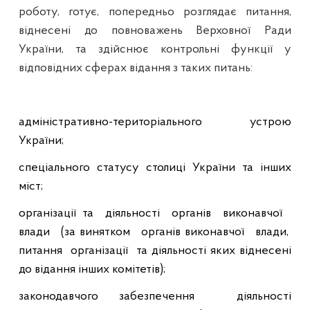
роботу, готує, попередньо розглядає питання,
віднесені до повноважень Верховної Ради
України, та здійснює контрольні функції у
відповідних сферах відання з таких питань:
адміністративно-територіального устрою
України;
спеціального статусу столиці України та інших
міст;
організації та
діяльності
органів
виконавчої
влади
(за винятком
органів виконавчої
влади,
питання
організації
та діяльності яких віднесені
до відання інших комітетів);
законодавчого забезпечення
діяльності