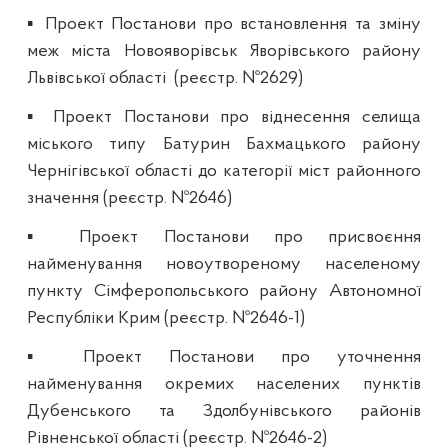
▪ Проект Постанови про встановлення та зміну
меж міста Новояворівськ Яворівського району
Львівської області
(реєстр. №2629)
▪ Проект Постанови про віднесення селища
міського типу Батурин Бахмацького району
Чернігівської області до категорії міст районного
значення (реєстр. №2646)
▪ Проект Постанови про присвоєння
найменування новоутвореному населеному
пункту Сімферопольського району Автономної
Республіки Крим (реєстр. №2646-1)
▪ Проект Постанови про уточнення
найменування окремих населених пунктів
Дубенського та Здолбунівського районів
Рівненської області (реєстр. №2646-2)