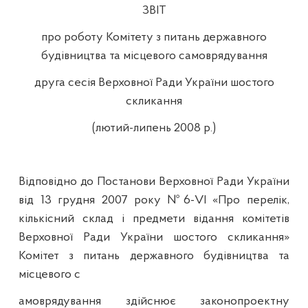
ЗВІТ
про роботу Комітету з питань державного
будівництва та місцевого самоврядування
друга сесія Верховної Ради України шостого
скликання
(лютий-липень 2008 р.)
Відповідно до Постанови Верховної Ради України
від 13 грудня 2007 року №6-
VI
«Про перелік,
кількісний склад і предмети відання комітетів
Верховної Ради України шостого скликання»
Комітет з питань державного будівництва та
місцевого с
амоврядування здійснює законопроектну