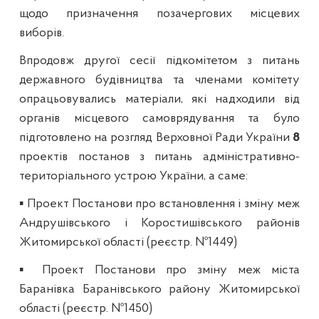
щодо призначення позачергових місцевих
виборів.
Впродовж другої сесії підкомітетом з питань
державного будівництва та членами комітету
опрацьовувались матеріали, які надходили від
органів місцевого самоврядування та було
підготовлено на розгляд Верховної Ради України
8
проектів постанов з питань адміністративно-
територіального устрою України, а саме:
▪ Проект Постанови про встановлення і зміну меж
Андрушівського і Коростишівського районів
Житомирської області (реєстр. №1449)
▪ Проект Постанови про зміну меж міста
Баранівка Баранівського району Житомирської
області (реєстр. №1450)