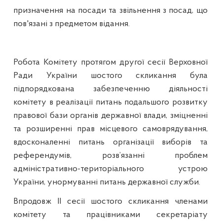
призначення на посади та звільнення з посад, що
пов'язані з предметом відання.
Робота Комітету протягом другої сесії Верховної
Ради України шостого скликання була
підпорядкована забезпеченню діяльності
комітету в реалізації питань подальшого розвитку
правової бази органів державної влади, зміцненні
та розширенні прав місцевого самоврядування,
вдосконаленні питань організації виборів та
референдумів, розв’язанні проблем
адміністративно-територіального устрою
України, унормуванні питань державної служби.
Впродовж
II
сесії шостого скликання членами
комітету та працівниками секретаріату