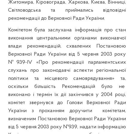
Житомира, Кіровограда, Харкова, Києва, Вінниці,
Світловодська та приймались відповідні
рекомендації до Верховної Ради України.
Комітетом була заслухана інформація
п
ро стан
виконання центральними органами виконавчої
влади рекомендацій, схвалених Постановою
Верховної Ради України від 5 червня 2003 року
№939-
IV
«Про рекомендації парламентських
слухань про законодавчі аспекти регіональної
політики та місцевого самоврядування» та,
оскільки більшість Рекомендацій було не
виконано і термін їх дії закінчився у 2004 році,
комітет звернувся до Голови Верховної Ради
України з проханням доручити
комітетам,
визначеним Постановою Верховної Ради України
від 5 червня 2003 року №939, надати інформацію