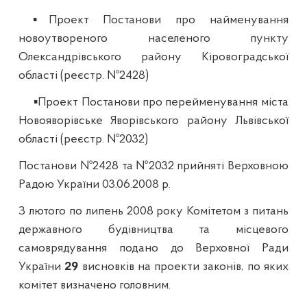
▪Проект Постанови про найменування
новоутвореного населеного пункту
Олександрівського району Кіровоградської
області (реєстр. №2428)
▪Проект Постанови про перейменування міста
Новояворівське Яворівського району Львівської
області (реєстр. №2032)
Постанови №2428 та №2032 прийняті Верховною
Радою України 03.06.2008 р.
З лютого по липень 2008 року Комітетом з питань
державного будівництва та місцевого
самоврядування подано
до Верховної Ради
України
29
висновків на проекти законів, по яких
комітет визначено головним.