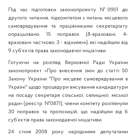
Під час підготовки законопроекту №0901 до
другого читання, підкомітетом з питань місцевого
самоврядування та працівниками секретаріату
опрацьовано 15 поправок (8-враховані, 4-
враховані частково, 3 - відхилені), які надійшли від
9 суб’єктів права законодавчої ініціативи.
Готуючи на розгляд Верховної Ради України
законопроект «Про внесення змін до статті 50
Закону України "Про місцеве самоврядування в
Україні" щодо процедури висування кандидатури
на посаду секретаря сільської, селищної, міської
ради» (реєстр. №0871), члени комітету розглянули
30 поправок та пропозицій, що надійшли від 6
суб’єктів права законодавчої ініціативи.
24 січня 2008 року народними депутатами