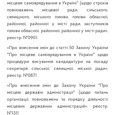
місцеве самоврядування в Україні" (щодо строків
повноважень місцевої ради, сільського,
селищного, міського голови, голови обласної,
районної, районної у місті ради, заступників
голови обласної, районної, районної у місті ради»,
реєстр. №0901;
«Про внесення змін до статті 50 Закону України
"Про місцеве самоврядування в Україні" щодо
процедури висування кандидатури на посаду
секретаря сільської, селищної, міської ради»,
реєстр. №0871.
«Про внесення змін до Закону України "Про
місцеві державні адміністрації" (щодо питань
організації, повноважень та порядку діяльності
місцевих державних адміністрацій», реєстр.
№1311