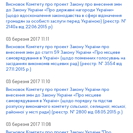
Висновок Комітету про проект Закону про внесення змін
до Закону України «Про державні нагороди України»
(щодо вдосконалення законодавства в сфері відзначення
громадян за особисті заслуги перед Україною) (реєстр. №
2140а від 22.06.2015 р)
03 березня 2017 11:11
Висновок Комітету про проект Закону України про
внесення змін до статті 59 Закону України «Про місцеве
самоврядування в Україні» (щодо поіменних голосувань на
засіданнях виконкомів місцевих рад) (реєстр. № 3554 від
27.11.2015 р.)
03 березня 2017 11:10
Висновок Комітету про проект Закону України про
внесення змін до Закону України «Про місцеве
самоврядування в Україні» (щодо порядку та підстав
розпуску виконавчого комітету сільської, селищної, міської,
районної у місті ради) (реєстр. № 2800 від 08.05.2015 р.)
03 березня 2017 11:08
Висновок Комітету про проект Закону України "Про