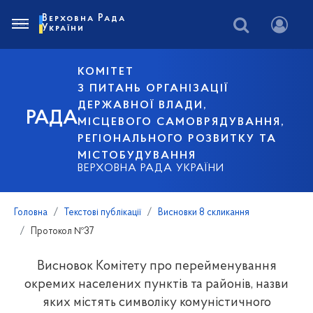
Верховна Рада
України
КОМІТЕТ
З ПИТАНЬ ОРГАНІЗАЦІЇ
ДЕРЖАВНОЇ ВЛАДИ,
РАДА
МІСЦЕВОГО САМОВРЯДУВАННЯ,
РЕГІОНАЛЬНОГО РОЗВИТКУ ТА
МІСТОБУДУВАННЯ
ВЕРХОВНА РАДА УКРАЇНИ
Головна
Текстові публікації
Висновки 8 скликання
Протокол №37
Висновок Комітету про перейменування
окремих населених пунктів та районів, назви
яких містять символіку комуністичного