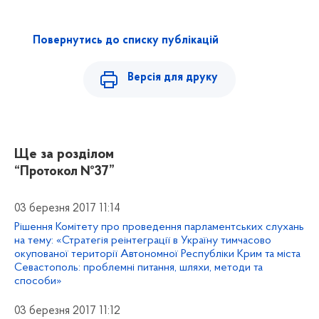
Повернутись до списку публікацій
Версія для друку
Ще за розділом
“Протокол №37”
03 березня 2017 11:14
Рішення Комітету про проведення парламентських слухань
на тему: «Стратегія реінтеграції в Україну тимчасово
окупованої території Автономної Республіки Крим та міста
Севастополь: проблемні питання, шляхи, методи та
способи»
03 березня 2017 11:12