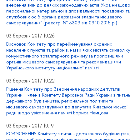
внесення змін до деяких законодавчих актів України щодо
персональної матеріальної відповідальності посадових та
службових осіб органів державної влади та місцевого
самоврядування" (реєстр. № 3309 від 09.10.2015 р.)
03 березня 2017 10:26
Висновок Комітету про перейменування окремих
населених пунктів та районів, назви яких містять символіку
комуністичного тоталітарного режиму за пропозиціями
органів місцевого самоврядування та рекомендаціями
Українського інституту національної пам'яті
03 березня 2017 10:22
Рішення Комітету про Звернення народних депутатів
України – членів Комітету Верховної Ради України з питань
державного будівництва, регіональної політики та
місцевого самоврядування до депутатів Київської міської
ради щодо увіковічення пам’яті Бориса Нємцова
03 березня 2017 10:19
РОЗ’ЯСНЕННЯ Комітету з питань державного будівництва,