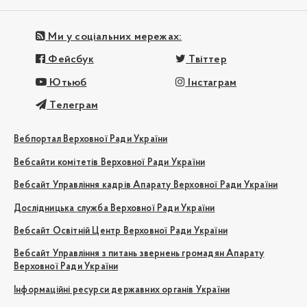
Ми у соціальних мережах:
Фейсбук
Твіттер
Ютьюб
Інстаграм
Телеграм
Вебпортал Верховної Ради України
Вебсайти комітетів Верховної Ради України
Вебсайт Управління кадрів Апарату Верховної Ради України
Дослідницька служба Верховної Ради України
Вебсайт Освітній Центр Верховної Ради України
Вебсайт Управління з питань звернень громадян Апарату
Верховної Ради України
Інформаційні ресурси державних органів України