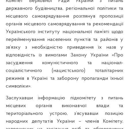
Комітет Верховної Ради України з питань
державного будівництва, регіональної політики та
місцевого самоврядування розглянув пропозиції
органів місцевого самоврядування та рекомендації
Українського інституту національної пам’яті щодо
перейменування населених пунктів та районів у
зв’язку з необхідністю приведення їх назв у
відповідність із вимогами Закону України «Про
засудження комуністичного та націонал-
соціалістичного (нацистського) тоталітарних
режимів в Україні та заборону пропаганди їхньої
символіки».
Заслухавши інформацію підкомітету з питань
місцевих органів виконавчої влади та
територіального устрою, з’ясувавши позицію
народних депутатів України – членів Комітету,