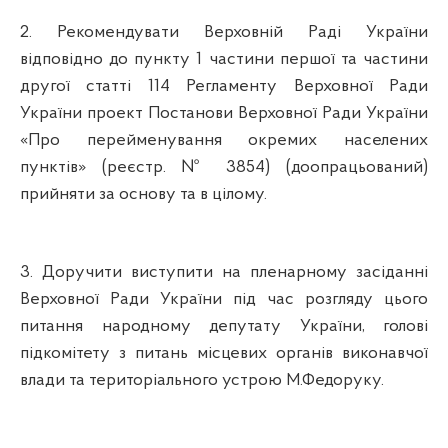
2. Рекомендувати Верховній Раді України
відповідно до пункту 1 частини першої та частини
другої статті 114 Регламенту Верховної Ради
України проект П
останови
Верховної Ради України
«Про перейменування окремих населених
пунктів» (реєстр. № 3854) (доопрацьований)
прийняти за основу та в цілому.
3. Доручити виступити на пленарному засіданні
Верховної Ради України під час розгляду цього
питання народному депутату України, голові
підкомітету з питань місцевих органів виконавчої
влади та територіального устрою М.Федоруку.