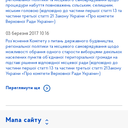
регіональної політики та місцевого самоврядування щодо
процедури набуття повноважень сільським, селищним,
міським головою (відповідно до частини першої статті 13 та
частини третьої статті 21 Закону України «Про комітети
Верховної Ради України»)
03 березня 2017 10:16
Роз’яснення Комітету з питань державного будівництва,
регіональної політики та місцевого самоврядування щодо
можливості обрання одного старости виборцями декількох
населених пунктів об’єднаної територіальної громади на
підставі рішення відповідної місцевої ради (відповідно до
частини першої статті 13 та частини третьої статті 21Закону
України «Про комітети Верховної Ради України»)
Переглянути ще
Мапа сайту