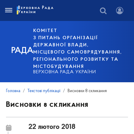
Верховна Рада
України
КОМІТЕТ
З ПИТАНЬ ОРГАНІЗАЦІЇ
ДЕРЖАВНОЇ ВЛАДИ,
РАДА
МІСЦЕВОГО САМОВРЯДУВАННЯ,
РЕГІОНАЛЬНОГО РОЗВИТКУ ТА
МІСТОБУДУВАННЯ
ВЕРХОВНА РАДА УКРАЇНИ
Головна
Текстові публікації
Висновки 8 скликання
Висновки 8 скликання
22 лютого 2018