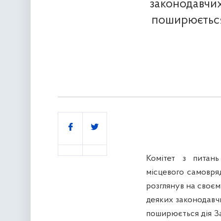
законодавчих
поширюється
Поділитись
Комітет з питань
місцевого самовря
розглянув на своєм
деяких законодавчи
поширюється дія З