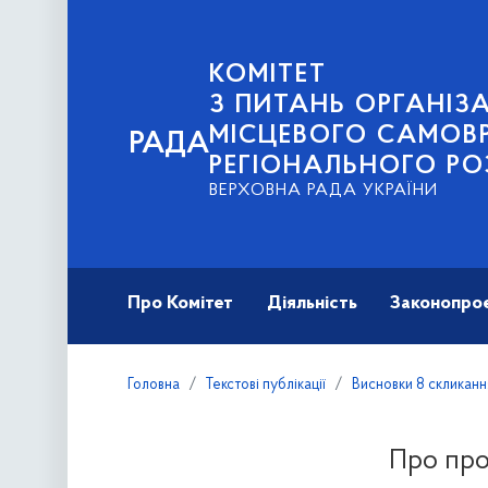
КОМІТЕТ
З ПИТАНЬ ОРГАНІЗА
МІСЦЕВОГО САМОВ
РАДА
РЕГІОНАЛЬНОГО РО
ВЕРХОВНА РАДА УКРАЇНИ
Про Комітет
Діяльність
Законопро
Головна
Текстові публікації
Висновки 8 скликанн
Про про