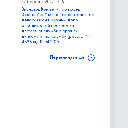
17 березня 2017 13:19
Висновок Комітету про проект
Закону України про внесення змін до
деяких законів України щодо
особливостей проходження
державної служби в органах
дипломатичної служби (реєстр. №
4388 від 12.04.2016)
Переглянути ще