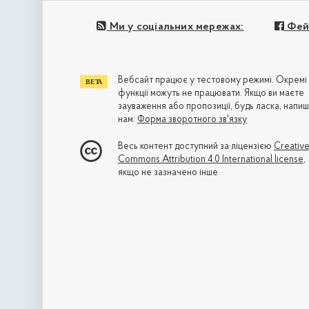
Ми у соціальних мережах:
Фей
Вебсайт працює у тестовому режимі. Окремі
функції можуть не працювати. Якщо ви маєте
зауваження або пропозиції, будь ласка, напиш
нам:
Форма зворотного зв'язку
Весь контент доступний за ліцензією
Creativ
Commons Attribution 4.0 International license
,
якщо не зазначено інше