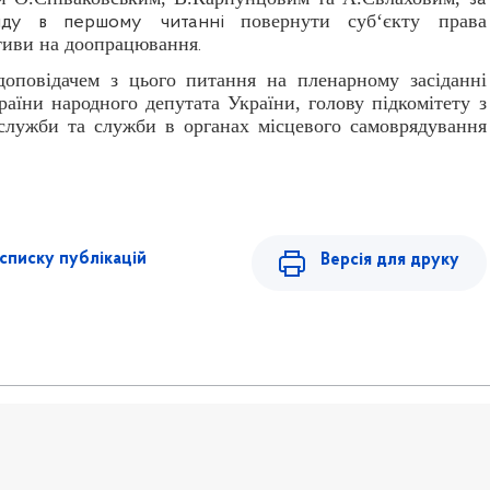
повернути суб‘єкту права
ляду в першому читанні
ативи на доопрацювання
.
доповідачем з цього питання на пленарному засіданні
аїни народного депутата України, голову підкомітету з
служби та служби в органах місцевого самоврядування
списку публікацій
Версія для друку