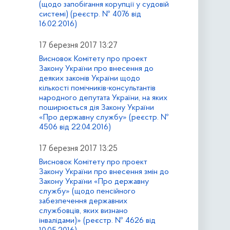
(щодо запобігання корупції у судовій
системі) (реєстр. № 4076 від
16.02.2016)
17 березня 2017 13:27
Висновок Комітету про проект
Закону України про внесення до
деяких законів України щодо
кількості помічників-консультантів
народного депутата України, на яких
поширюється дія Закону України
«Про державну службу» (реєстр. №
4506 від 22.04.2016)
17 березня 2017 13:25
Висновок Комітету про проект
Закону України про внесення змін до
Закону України «Про державну
службу» (щодо пенсійного
забезпечення державних
службовців, яких визнано
інвалідами)» (реєстр. № 4626 від