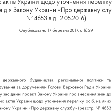
 актів України щодо уточнення переліку 
 дія Закону України «Про державну слу
№ 4653 від 12.05.2016)
Опубліковано 17 березня 2017, о 16:29
 державного будівництва, регіональної політики та
дування за дорученням Голови Верховної Ради України
у засіданні проект Закону України про внесення змін до
х актів України щодо уточнення переліку осіб, на яких
акону України «Про державну службу» (реєстр. № 4653