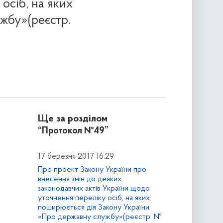
осіб, на яких
жбу»(реєстр.
Ще за розділом
“Протокол №49”
17 березня 2017 16:29
Про проект Закону України про
внесення змін до деяких
законодавчих актів України щодо
уточнення переліку осіб, на яких
поширюється дія Закону України
«Про державну службу»(реєстр. №