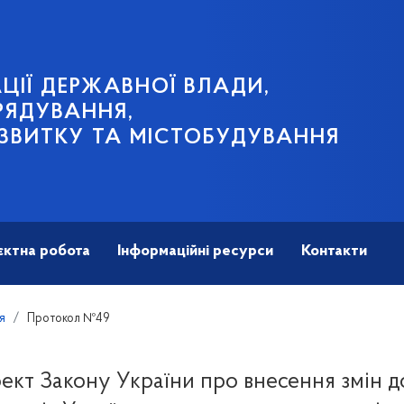
ЦІЇ ДЕРЖАВНОЇ ВЛАДИ,
РЯДУВАННЯ,
ЗВИТКУ ТА МІСТОБУДУВАННЯ
єктна робота
Інформаційні ресурси
Контакти
я
Протокол №49
ект Закону України про внесення змін д