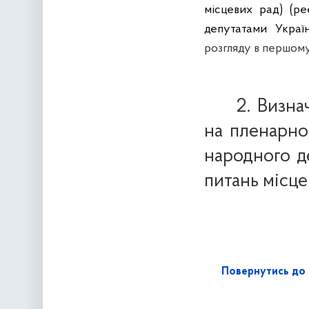
місцевих рад) (ре
депутатами Украї
розгляду в першому
2. Визна
на пленарно
народного де
питань місц
Повернутись до 