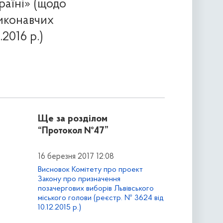
раїні» (щодо
иконавчих
.2016 р.)
Ще за розділом
“Протокол №47”
16 березня 2017 12:08
Висновок Комітету про проект
Закону про призначення
позачергових виборів Львівського
міського голови (реєстр. № 3624 від
10.12.2015 р.)