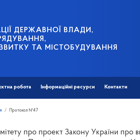
ЦІЇ ДЕРЖАВНОЇ ВЛАДИ,
РЯДУВАННЯ,
ЗВИТКУ ТА МІСТОБУДУВАННЯ
єктна робота
Інформаційні ресурси
Контакти
я
Протокол №47
мітету про проект Закону України про в