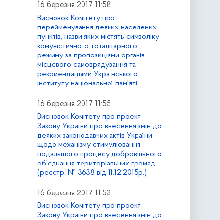
16 березня 2017 11:58
Висновок Комітету про
перейменування деяких населених
пунктів, назви яких містять символіку
комуністичного тоталітарного
режиму за пропозиціями органів
місцевого самоврядування та
рекомендаціями Українського
інституту національної пам'яті
16 березня 2017 11:55
Висновок Комітету про проект
Закону України про внесення змін до
деяких законодавчих актів України
щодо механізму стимулювання
подальшого процесу добровільного
об'єднання територіальних громад
(реєстр. № 3638 від 11.12.2015р.)
16 березня 2017 11:53
Висновок Комітету про проект
Закону України про внесення змін до