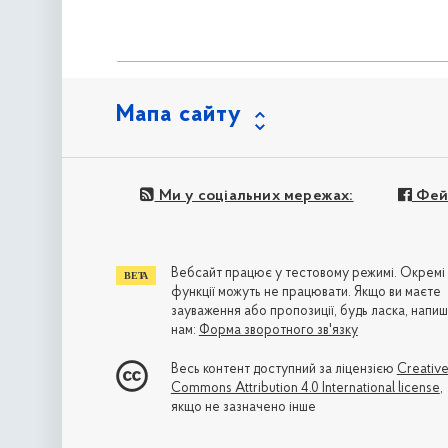
Мапа сайту
Ми у соціальних мережах:
Фей
Вебсайт працює у тестовому режимі. Окремі
функції можуть не працювати. Якщо ви маєте
зауваження або пропозиції, будь ласка, напиш
нам:
Форма зворотного зв'язку
Весь контент доступний за ліцензією
Creativ
Commons Attribution 4.0 International license
,
якщо не зазначено інше