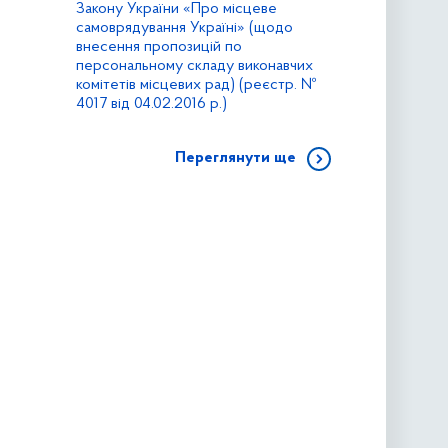
Закону України «Про місцеве
самоврядування Україні» (щодо
внесення пропозицій по
персональному складу виконавчих
комітетів місцевих рад) (реєстр. №
4017 від 04.02.2016 р.)
Переглянути ще