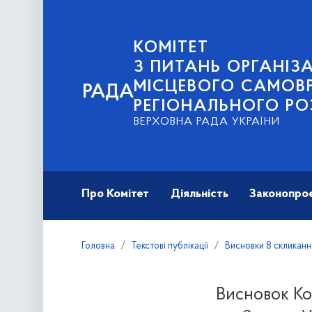
КОМІТЕТ
З ПИТАНЬ ОРГАНІЗА
МІСЦЕВОГО САМОВ
РАДА
РЕГІОНАЛЬНОГО РО
ВЕРХОВНА РАДА УКРАЇНИ
Про Комітет
Діяльність
Законопро
Головна
Текстові публікації
Висновки 8 скликанн
Висновок Ко