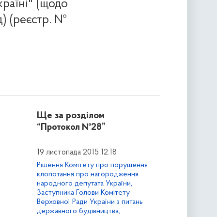
раїні" (щодо
д) (реєстр. №
Ще за розділом
“Протокол №28”
19 листопада 2015 12:18
Рішення Комітету про порушення
клопотання про нагородження
народного депутата України,
Заступника Голови Комітету
Верховної Ради України з питань
державного будівництва,