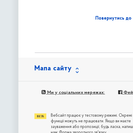
Повернутись до 
Мапа сайту
Ми у соціальних мережах:
Фей
Вебсайт працює у тестовому режимі. Окремі
функції можуть не працювати. Якщо ви маєте
зауваження або пропозиції, будь ласка, напиш
нам:
Форма зворотного зв'язку