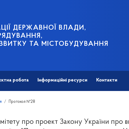
ЦІЇ ДЕРЖАВНОЇ ВЛАДИ,
РЯДУВАННЯ,
ЗВИТКУ ТА МІСТОБУДУВАННЯ
єктна робота
Інформаційні ресурси
Контакти
я
Протокол №28
мітету про проект Закону України про в