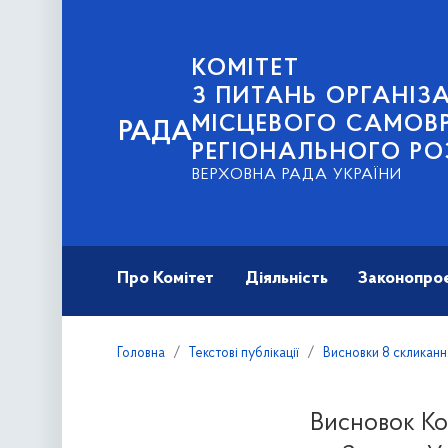
КОМІТЕТ
З ПИТАНЬ ОРГАНІЗА
МІСЦЕВОГО САМОВ
РАДА
РЕГІОНАЛЬНОГО РО
ВЕРХОВНА РАДА УКРАЇНИ
Про Комітет
Діяльність
Законопро
Головна
Текстові публікації
Висновки 8 скликанн
Висновок Ко