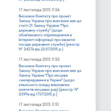
17 листопада 2015 11:56
Висновок Комітету про проект
Закону України про внесення змін до
статті 21 Закону України "Про
державну службу" (щодо
обов'язкового оприлюднення в
Інтернеті інформації про вакантні
посади державної служби) (реєстр.
№ 2427а від 22.07.2015 р.)
17 листопада 2015 11:55
Висновок Комітету про проект
Закону України про внесення змін до
Закону України "Про місцеве
самоврядування в Україні" (щодо
кількісного складу виконавчих
комітетів місцевих рад) (реєстр. №
2399а від 17.07.2015 р.)
17 листопада 2015 11:51