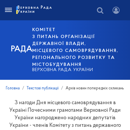
Верховна Рада
України
КОМІТЕТ
З ПИТАНЬ ОРГАНІЗАЦІЇ
ДЕРЖАВНОЇ ВЛАДИ,
РАДА
МІСЦЕВОГО САМОВРЯДУВАННЯ,
РЕГІОНАЛЬНОГО РОЗВИТКУ ТА
МІСТОБУДУВАННЯ
ВЕРХОВНА РАДА УКРАЇНИ
Головна
Текстові публікації
Архів новин попередніх скликань
З нагоди Дня місцевого самоврядування в
Україні Почесними грамотами Верховної Ради
України нагороджено народних депутатів
України - членів Комітету з питань державного