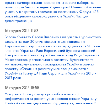
органів самоорганізації населення, місцевих виборів та
інших форм безпосередньої демократії Олена Бойко взяла
участь у відкритому громадсько-політичному Форумі «25
років місцевому самоврядуванню в Україні: Час для
децентралізації»
16 грудня 2015 11:53
Голова Комітету Сергій Власенко взяв участь в урочистому
заході з нагоди 30-річчя відкриття для підписання
Європейської хартії місцевого самоврядування та 20-річчя
членства України в Раді Європи, який був організований
Конгресом місцевих та регіональних влад Ради Європи та
Міністерством регіонального розвитку, будівництва та
житлово-комунального господарства України в рамках
проекту «Сприяння розвитку місцевої демократії в
Україні» та Плану дій Ради Європи для України на 2015 –
2017 роки
15 грудня 2015 15:55
Утворено Робочу групу з розробки концепції
реформування та розвитку нагородної справи України у
Комітеті з питань державного будівництва, регіональної