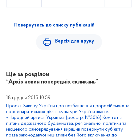
Повернутись до списку публікацій
Версія для друку
Ще за розділом
“Архів новин попередніх скликань”
18 грудня 2015 10:59
Проект Закону України про позбавлення проросійських та
просепаратиських діячів культури України звання
«Народний артист України» (реєстр. №3016) Комітет з
питань державного будівництва, регіональної політики та
місцевого самоврядування вирішив повернути суб'єкту
права законодавчої ініціативи без його включення до