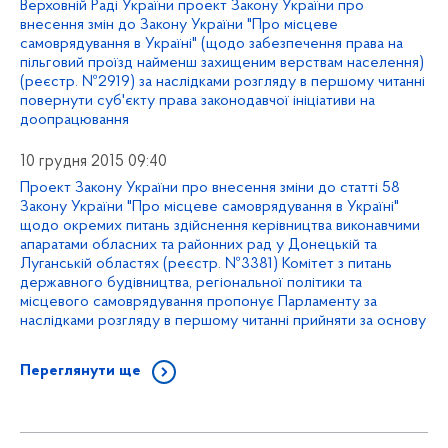
Верховній Раді України проект Закону України про
внесення змін до Закону України "Про місцеве
самоврядування в Україні" (щодо забезпечення права на
пільговий проїзд найменш захищеним верствам населення)
(реєстр. №2919) за наслідками розгляду в першому читанні
повернути суб'єкту права законодавчої ініціативи на
доопрацювання
10 грудня 2015 09:40
Проект Закону України про внесення зміни до статті 58
Закону України "Про місцеве самоврядування в Україні"
щодо окремих питань здійснення керівництва виконавчими
апаратами обласних та районних рад у Донецькій та
Луганській областях (реєстр. №3381) Комітет з питань
державного будівництва, регіональної політики та
місцевого самоврядування пропонує Парламенту за
наслідками розгляду в першому читанні прийняти за основу
Переглянути ще