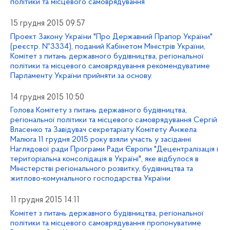
політики та місцевого самоврядування
15 грудня 2015 09:57
Проект Закону України "Про Державний Прапор України"
(реєстр. №3334), поданий Кабінетом Міністрів України,
Комітет з питань державного будівництва, регіональної
політики та місцевого самоврядування рекомендуватиме
Парламенту України прийняти за основу.
14 грудня 2015 10:50
Голова Комітету з питань державного будівництва,
регіональної політики та місцевого самоврядування Сергій
Власенко та Завідувач секретаріату Комітету Анжела
Малюга 11 грудня 2015 року взяли участь у засіданні
Наглядової ради Програми Ради Європи "Децентралізація і
територіальна консолідація в Україні", яке відбулося в
Міністерстві регіонального розвитку, будівництва та
житлово-комунального господарства України
11 грудня 2015 14:11
Комітет з питань державного будівництва, регіональної
політики та місцевого самоврядування пропонуватиме