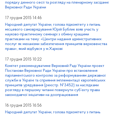
порядку денного сесії та розгляду на пленарному засіданні
Верховної Ради України
17 грудня 2015 14:46
Народний депутат України, голова підкомітету з питань
місцевого самоврядування Юрій Бублик взяв участь у
науково-практичному семінарі з обміну кращими
практиками на тему: «Центри надання адміністративних
послуг як механізми забезпечення принципів верховенства
права», який відбувся у м.Харкові
17 грудня 2015 10:22
Комітет рекомендуватиме Верховній Раді України проект
Постанови Верховної Ради України про встановлення
парламентського контролю за реформуванням державної
служби в Україні та сприяння імплементації європейських
принципів урядування (реєстр. №3452) за наслідками
розгляду в першому читанні повернути суб’єкту права
законодавчої ініціативи на доопрацювання
16 грудня 2015 16:56
Народний депутат України, голова підкомітету з питань