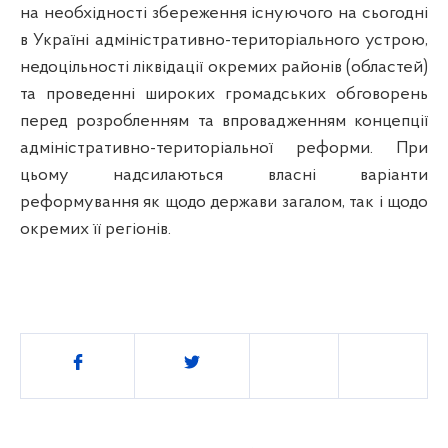
на необхідності збереження існуючого на сьогодні
в Україні адміністративно-територіального устрою,
недоцільності ліквідації окремих районів (областей)
та проведенні широких громадських обговорень
перед розробленням та впровадженням концепції
адміністративно-територіальної реформи. При
цьому надсилаються власні варіанти
реформування як щодо держави загалом, так і щодо
окремих її регіонів.
Поділитись