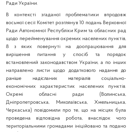
Ради України.
В контексті згаданої проблематики впродовж
восьмої сесії Комітет розглянув 10 подань Верховної
Ради Автономної Республіки Крим та обласних рад
щодо перейменування окремих населених пунктів,
8 з яких повернуті на доопрацювання для
вирішення питання у спосіб та порядок
встановлений законодавством України, а по інших
направлено листи щодо
додаткового надання до
раніше надісланих матеріалів
соціально-
економічних характеристик населених пунктів.
Окремі обласні ради (Волинська,
Дніпропетровська, Миколаївська, Хмельницька,
Черкаська) повідомили про те, що на місцях була
проведена відповідна робота, внаслідок чого
територіальними громадами ініційовано та подано