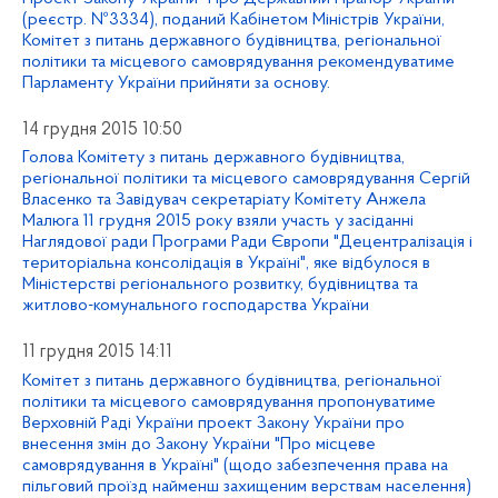
(реєстр. №3334), поданий Кабінетом Міністрів України,
Комітет з питань державного будівництва, регіональної
політики та місцевого самоврядування рекомендуватиме
Парламенту України прийняти за основу.
14 грудня 2015 10:50
Голова Комітету з питань державного будівництва,
регіональної політики та місцевого самоврядування Сергій
Власенко та Завідувач секретаріату Комітету Анжела
Малюга 11 грудня 2015 року взяли участь у засіданні
Наглядової ради Програми Ради Європи "Децентралізація і
територіальна консолідація в Україні", яке відбулося в
Міністерстві регіонального розвитку, будівництва та
житлово-комунального господарства України
11 грудня 2015 14:11
Комітет з питань державного будівництва, регіональної
політики та місцевого самоврядування пропонуватиме
Верховній Раді України проект Закону України про
внесення змін до Закону України "Про місцеве
самоврядування в Україні" (щодо забезпечення права на
пільговий проїзд найменш захищеним верствам населення)