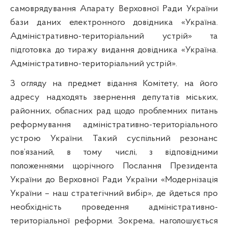
самоврядування Апарату Верховної Ради України
бази даних електронного довідника «Україна.
Адміністративно-територіальний устрій» та
підготовка до тиражу видання довідника «Україна.
Адміністративно-територіальний устрій».
З огляду на предмет відання Комітету, на його
адресу надходять звернення депутатів міських,
районних, обласних рад щодо проблемних питань
реформування адміністративно-територіального
устрою України. Такий суспільний резонанс
пов’язаний, в тому числі, з відповідними
положеннями щорічного Послання Президента
України до Верховної Ради України «Модернізація
України – наш стратегічний вибір», де йдеться про
необхідність проведення адміністративно-
територіальної реформи. Зокрема, наголошується