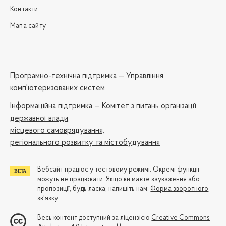
Контакти
Мапа сайту
Програмно-технічна підтримка —
Управління
комп'ютеризованих систем
Iнформаційна підтримка —
Комітет з питань організації
державної влади,
місцевого самоврядування,
регіонального розвитку та містобудування
Вебсайт працює у тестовому режимі. Окремі функції
можуть не працювати. Якщо ви маєте зауваження або
пропозиції, будь ласка, напишіть нам:
Форма зворотного
зв'язку
Весь контент доступний за ліцензією
Creative Commons