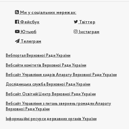
Ми у соціальних мережах:
Фейсбук
Твіттер
Ютьюб
Інстаграм
Телеграм
Вебпортал Верховної Ради України
Вебсайти комітетів Верховної Ради України
Вебсайт Управління кадрів Апарату Верховної Ради України
Дослідницька служба Верховної Ради України
Вебсайт Освітній Центр Верховної Ради України
Вебсайт Управління з питань звернень громадян Апарату
Верховної Ради України
Інформаційні ресурси державних органів України