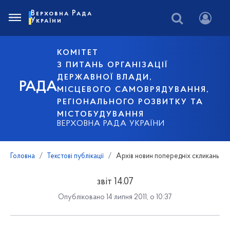
Верховна Рада
України
КОМІТЕТ
З ПИТАНЬ ОРГАНІЗАЦІЇ
ДЕРЖАВНОЇ ВЛАДИ,
РАДА
МІСЦЕВОГО САМОВРЯДУВАННЯ,
РЕГІОНАЛЬНОГО РОЗВИТКУ ТА
МІСТОБУДУВАННЯ
ВЕРХОВНА РАДА УКРАЇНИ
Головна
Текстові публікації
Архів новин попередніх скликань
звіт 14.07
Опубліковано 14 липня 2011, о 10:37