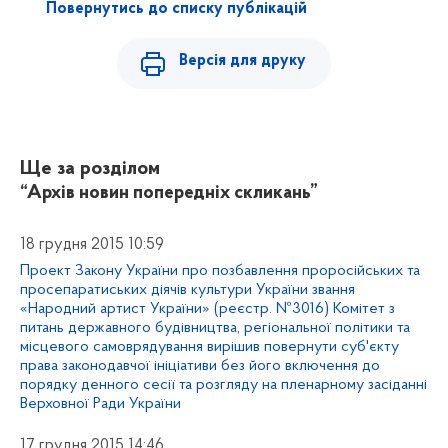
Повернутись до списку публікацій
Версія для друку
Ще за розділом
“Архів новин попередніх скликань”
18 грудня 2015 10:59
Проект Закону України про позбавлення проросійських та
просепаратиських діячів культури України звання
«Народний артист України» (реєстр. №3016) Комітет з
питань державного будівництва, регіональної політики та
місцевого самоврядування вирішив повернути суб'єкту
права законодавчої ініціативи без його включення до
порядку денного сесії та розгляду на пленарному засіданні
Верховної Ради України
17 грудня 2015 14:46