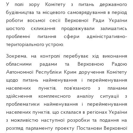
У полі зору Комітету
з питань державного
будівництва та місцевого самоврядування в період
роботи восьмої сесії Верховної Ради України
шостого скликання
продовжували залишатись
проблемні питання сфери адміністративно-
територіального устрою.
Зокрема, на контролі перебуває хід виконання
обласними радами та Верховною Радою
Автономної Республіки Крим доручення Комітету
щодо питань найменування і перейменування
населених пунктів, пов’язаного з планами
здійснення комплексного аналізу ситуації з
проблематики найменування і перейменування
населених пунктів, що склалася в регіонах України
з можливістю наступної розробки та подання на
розгляд парламенту проекту Постанови Верховної