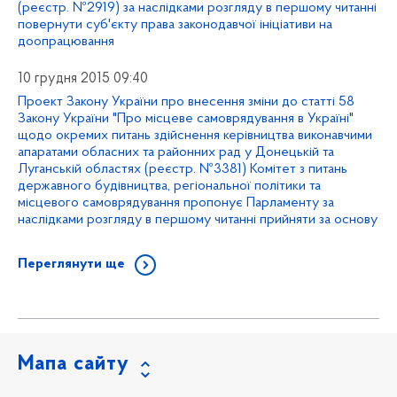
(реєстр. №2919) за наслідками розгляду в першому читанні
повернути суб'єкту права законодавчої ініціативи на
доопрацювання
10 грудня 2015 09:40
Проект Закону України про внесення зміни до статті 58
Закону України "Про місцеве самоврядування в Україні"
щодо окремих питань здійснення керівництва виконавчими
апаратами обласних та районних рад у Донецькій та
Луганській областях (реєстр. №3381) Комітет з питань
державного будівництва, регіональної політики та
місцевого самоврядування пропонує Парламенту за
наслідками розгляду в першому читанні прийняти за основу
Переглянути ще
Мапа сайту