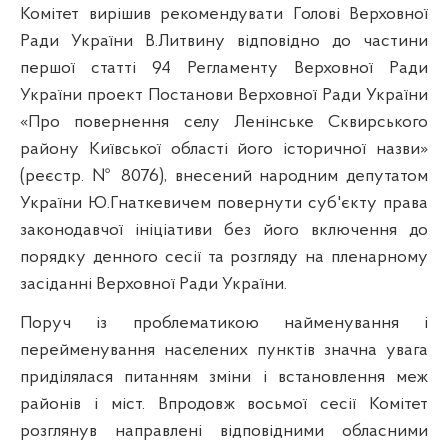
Комітет вирішив рекомендувати Голові Верховної
Ради України В.Литвину відповідно до частини
першої статті 94 Регламенту Верховної Ради
України проект Постанови Верховної Ради України
«Про повернення селу Ленінське Сквирського
району Київської області його історичної назви»
(реєстр. № 8076), внесений народним депутатом
України Ю.Гнаткевичем повернути суб'єкту права
законодавчої ініціативи без його включення до
порядку денного сесії та розгляду на пленарному
засіданні Верховної Ради України.
Поруч із проблематикою найменування і
перейменування населених пунктів значна увага
приділялася питанням зміни і встановлення меж
районів і міст. Впродовж восьмої сесії Комітет
розглянув направлені відповідними обласними