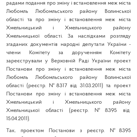
радами подання про зміну і встановлення меж міста
Любомль Любомльського району Волинської
області та про зміну і встановлення меж міста
Хмельницький і Хмельницького району
Хмельницької області. За наслідками розгляду
згаданих документів народні депутати України -
члени Комітету за дорученням Комітету
зареєстрували у Верховній Раді України проект
Постанови про зміну і встановлення меж міста
Любомль Любомльського району Волинської
області (реєстр. №8317 від 31.03.2011) та проект
Постанови про зміну і встановлення меж міста
Хмельницький і Хмельницького району
Хмельницької області (реєстр. №8395 від
15.04.2011).
Так, проектом Постанови з реєстр. №8395