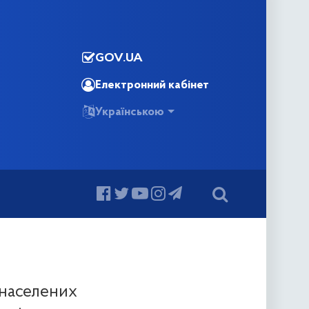
GOV.UA
Електронний кабінет
Українською
населених