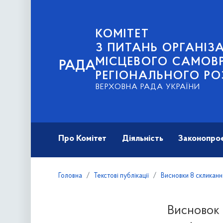
КОМІТЕТ
З ПИТАНЬ ОРГАНІЗА
МІСЦЕВОГО САМОВ
РАДА
РЕГІОНАЛЬНОГО РО
ВЕРХОВНА РАДА УКРАЇНИ
Про Комітет
Діяльність
Законопро
Головна
Текстові публікації
Висновки 8 скликанн
Висновок 