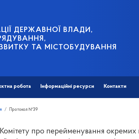
ЦІЇ ДЕРЖАВНОЇ ВЛАДИ,
РЯДУВАННЯ,
ЗВИТКУ ТА МІСТОБУДУВАННЯ
єктна робота
Інформаційні ресурси
Контакти
я
Протокол №39
Комітету про перейменування окремих 