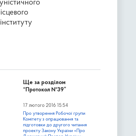
муністичного
ісцевого
інституту
Ще за розділом
“Протокол №39”
17 лютого 2016 15:54
Про утворення Робочої групи
Комітету з опрацювання та
підготовки до другого читання
проекту Закону України «Про