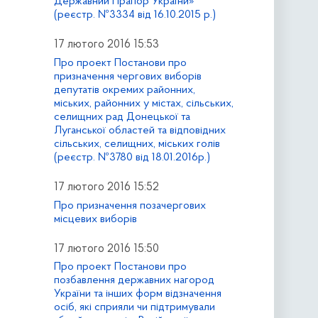
Державний Прапор України»
(реєстр. №3334 від 16.10.2015 р.)
17 лютого 2016 15:53
Про проект Постанови про
призначення чергових виборів
депутатів окремих районних,
міських, районних у містах, сільських,
селищних рад Донецької та
Луганської областей та відповідних
сільських, селищних, міських голів
(реєстр. №3780 від 18.01.2016р.)
17 лютого 2016 15:52
Про призначення позачергових
місцевих виборів
17 лютого 2016 15:50
Про проект Постанови про
позбавлення державних нагород
України та інших форм відзначення
осіб, які сприяли чи підтримували