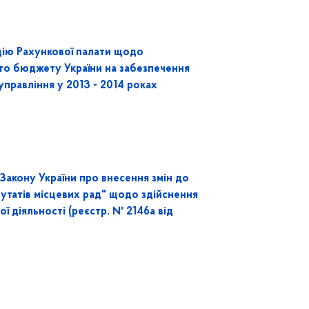
цію Рахункової палати щодо
го бюджету України на забезпечення
управління у 2013 - 2014 роках
Закону України про внесення змін до
путатів місцевих рад" щодо здійснення
ої діяльності (реєстр. № 2146а від