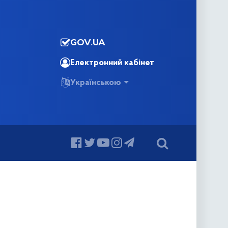
GOV.UA
Електронний кабінет
Українською