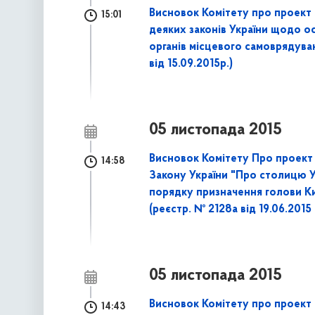
Висновок Комітету про проект 
15:01
деяких законів України щодо о
органів місцевого самоврядува
від 15.09.2015р.)
05 листопада 2015
Висновок Комітету Про проект 
14:58
Закону України "Про столицю Ук
порядку призначення голови Киї
(реєстр. № 2128а від 19.06.2015 
05 листопада 2015
Висновок Комітету про проект 
14:43