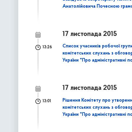
Анатолійовича Почесною грамо
17 листопада 2015
Список учасників робочої групи
13:26
комітетських слухань з обгов
України "Про адміністративні п
17 листопада 2015
Рішення Комітету про утворення
13:01
комітетських слухань з обгов
України "Про адміністративні п