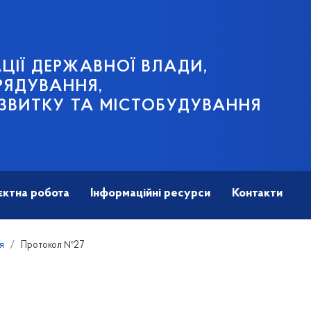
ЦІЇ ДЕРЖАВНОЇ ВЛАДИ,
РЯДУВАННЯ,
ЗВИТКУ ТА МІСТОБУДУВАННЯ
єктна робота
Інформаційні ресурси
Контакти
я
Протокол №27