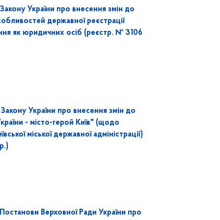
Закону України про внесення змін до
собливостей державної реєстрації
ння як юридичних осіб (реєстр. № 3106
Закону України про внесення змін до
раїни - місто-герой Київ" (щодо
вської міської державної адміністрації)
р.)
Постанови Верховної Ради України про