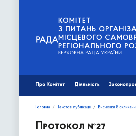
КОМІТЕТ
З ПИТАНЬ ОРГАНІЗА
МІСЦЕВОГО САМОВ
РАДА
РЕГІОНАЛЬНОГО РО
ВЕРХОВНА РАДА УКРАЇНИ
Про Комітет
Діяльність
Законопро
Головна
Текстові публікації
Висновки 8 скликанн
Протокол №27