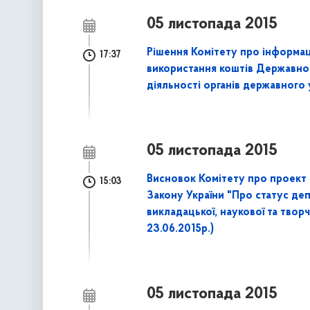
05 листопада 2015
Рішення Комітету про інформа
17:37
використання коштів Державно
діяльності органів державного 
05 листопада 2015
Висновок Комітету про проект 
15:03
Закону України "Про статус де
викладацької, наукової та творч
23.06.2015р.)
05 листопада 2015