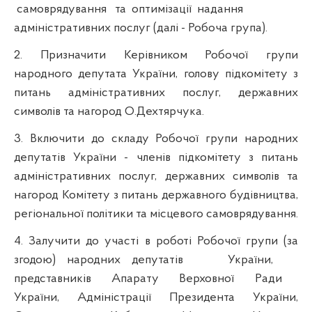
самоврядування
та
оптимізації
надання
адміністративних послуг (далі - Робоча група).
2. Призначити Керівником Робочої групи
народного депутата України, голову підкомітету з
питань адміністративних послуг, державних
символів та нагород О.
Дехтярчука
.
3. Включити до складу Робочої групи народних
депутатів України - членів підкомітету з питань
адміністративних послуг, державних символів та
нагород Комітету з питань державного будівництва,
регіональної політики та місцевого самоврядування.
4. Залучити до участі в роботі Робочої групи (за
згодою) народних депутатів
України,
представників
Апарату
Верховної
Ради
України, Адміністрації Президента України,