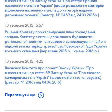
внесення змін до Закону України "Про статус гірських
населених пунктів в Україні" (щодо розширення критеріїв
віднесення населених пунктів до категорії надання
державних гарантій) (реєстр. № 2469 від 24.03.2015р.)
10 вересня 2015 15:57
Рішення Комітету про календарний план проведення
засідань Комітету з питань державного будівництва,
регіональної політики та місцевого самоврядування та його
підкомітетів на період третьої сесії Верховної Ради України
восьмого скликання (вересень 2015 р. - січень 2016 р.)
10 вересня 2015 14:25
Висновок Комітету про проект Закону України "Про
внесення змін до статті 59 Закону України "Про місцеве
самоврядування в Україні" (щодо поіменних голосувань)
(реєстр. № 2016а від 04.06.2015)
Переглянути ще