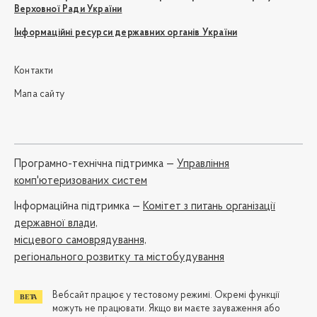
Верховної Ради України
Інформаційні ресурси державних органів України
Контакти
Мапа сайту
Програмно-технічна підтримка —
Управління
комп'ютеризованих систем
Iнформаційна підтримка —
Комітет з питань організації
державної влади,
місцевого самоврядування,
регіонального розвитку та містобудування
Вебсайт працює у тестовому режимі. Окремі функції
можуть не працювати. Якщо ви маєте зауваження або