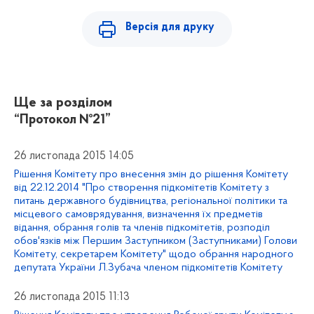
Версія для друку
Ще за розділом
“Протокол №21”
26 листопада 2015 14:05
Рішення Комітету про внесення змін до рішення Комітету
від 22.12.2014 "Про створення підкомітетів Комітету з
питань державного будівництва, регіональної політики та
місцевого самоврядування, визначення їх предметів
відання, обрання голів та членів підкомітетів, розподіл
обов'язків між Першим Заступником (Заступниками) Голови
Комітету, секретарем Комітету" щодо обрання народного
депутата України Л.Зубача членом підкомітетів Комітету
26 листопада 2015 11:13