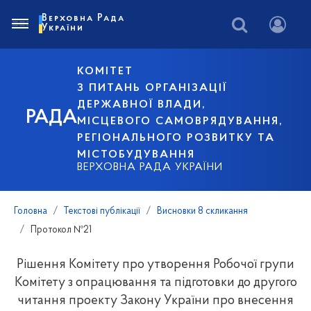
Верховна Рада
України
КОМІТЕТ
З ПИТАНЬ ОРГАНІЗАЦІЇ
ДЕРЖАВНОЇ ВЛАДИ,
РАДА
МІСЦЕВОГО САМОВРЯДУВАННЯ,
РЕГІОНАЛЬНОГО РОЗВИТКУ ТА
МІСТОБУДУВАННЯ
ВЕРХОВНА РАДА УКРАЇНИ
Головна
Текстові публікації
Висновки 8 скликання
Протокол №21
Рішення Комітету про утворення Робочої групи
Комітету з опрацювання та підготовки до другого
читання проекту Закону України про внесення