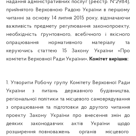
надання адміністративних послуг (реєстр. №2984),
прийнятого Верховною Радою України в першому
читанні за основу 14 липня 2015 року, відзначаючи
важливість предмету регулювання законопроекту,
необхідність ґрунтовного, всебічного і якісного
опрацювання нормативного матеріалу та
керуючись статтею 15 Закону України «Про
комітети Верховної Ради України»,
Комітет вирішив:
1
. Утворити Робочу групу Комітету Верховної Ради
України з питань державного будівництва,
регіональної політики та місцевого самоврядування
з опрацювання та підготовки до другого читання
проекту Закону України про внесення змін до
деяких законодавчих актів України щодо
розширення повноважень
органів
місцевого