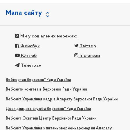
Мапа сайту
Ми у соціальних мережах:
Фейсбук
Твіттер
Ютьюб
Інстаграм
Телеграм
Вебпортал Верховної Ради України
Вебсайти комітетів Верховної Ради України
Вебсайт Управління кадрів Апарату Верховної Ради України
Дослідницька служба Верховної Ради України
Вебсайт Освітній Центр Верховної Ради України
Вебсайт Управління з питань звернень громадян Апарату