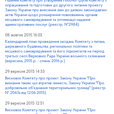
Рішення Комітету про утворення Робочої групи Комітету з
опрацювання та підготовки до другого читання проекту
Закону України про внесення змін до деяких законодавчих
актів України щодо розширення повноважень органів
місцевого самоврядування та оптимізації надання
адміністративних послуг (реєстр. №2984)
08 жовтня 2015 16:03
Календарний план проведення засідань Комітету з питань
державного будівництва, регіональної політики та
місцевого самоврядування та його підкомітетів на період
третьої сесії Верховної Ради України восьмого скликання
(вересень 2015 р. - січень 2016 р.)
29 вересня 2015 14:33
Висновок Комітету про проект Закону України "Про
визнання таким, що втратив чинність, Закону України "Про
добровільне об'єднання територіальних громад" (реєстр.
№ 2067а від 12.06.2015)
29 вересня 2015 12:51
Висновок Комітету про проект Закону України "Про