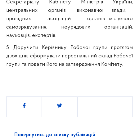
Секретаріату Кабінету Міністрів України,
центральних
органів
виконавчої
влади,
провідних
асоціацій
органів місцевого
самоврядування, неурядових організацій,
науковців, експертів.
5. Доручити Керівнику Робочої групи протягом
двох днів сформувати персональний склад Робочої
групи та подати його на затвердження Комітету.
Поділитись
Повернутись до списку публікацій