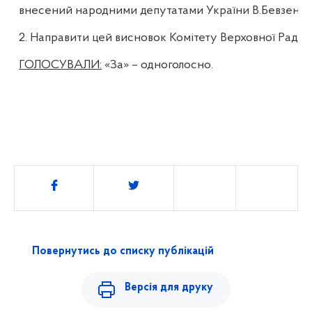
внесений народними депутатами України В.
Бевзенк
2. Направити цей висновок Комітету Верховної Ради У
ГОЛОСУВАЛИ:
«За» – одноголосно.
Поділитись
Повернутись до списку публікацій
Версія для друку