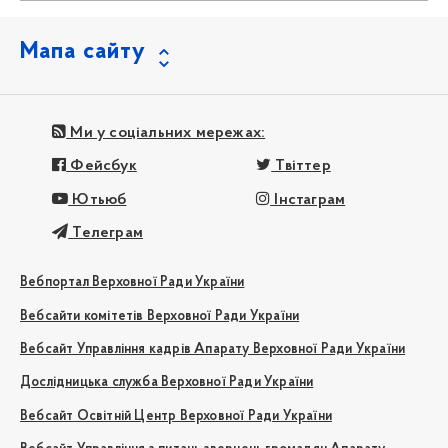
Мапа сайту
Ми у соціальних мережах:
Фейсбук
Твіттер
Ютьюб
Інстаграм
Телеграм
Вебпортал Верховної Ради України
Вебсайти комітетів Верховної Ради України
Вебсайт Управління кадрів Апарату Верховної Ради України
Дослідницька служба Верховної Ради України
Вебсайт Освітній Центр Верховної Ради України