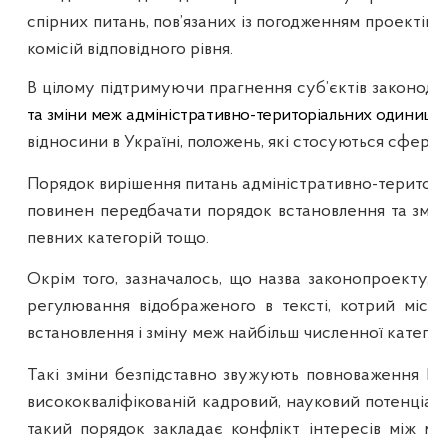
спірних питань, пов’язаних із погодженням проекті
комісій відповідного рівня.
В цілому підтримуючи прагнення суб’єктів законодав
та зміни меж адміністративно-територіальних одиниць,
відносини в Україні, положень, які стосуються сфери
Порядок вирішення питань адміністративно-територіа
повинен передбачати порядок встановлення та змін
певних категорій тощо.
Окрім того, зазначалось, що назва законопроекту,
регулювання
відображеного в тексті, котрий міс
встановлення і зміну меж найбільш численної категорі
Такі зміни безпідставно звужують повноваження Ве
висококваліфікованій кадровий, науковий потенціал 
такий порядок закладає конфлікт інтересів між мі