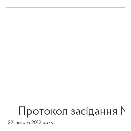
Протокол засідання №
22
лютого
2012 року