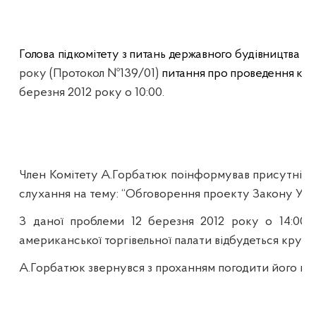
Голова підкомітету з питань державного будівництва
В.
року (Протокол №139/01)
питання про проведення круг
березня 2012 року о 10:00.
Член Комітету А.Горбатюк поінформував присутніх, 
слухання на тему: “Обговорення проекту Закону Укра
З даної проблеми 12 березня 2012 року о 14:00 за
американської торгівельної палати відбудеться кругл
А.Горбатюк звернувся з проханням погодити його кан