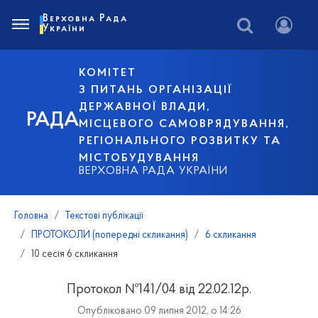
Верховна Рада
України
КОМІТЕТ
З ПИТАНЬ ОРГАНІЗАЦІЇ
ДЕРЖАВНОЇ ВЛАДИ,
РАДА
МІСЦЕВОГО САМОВРЯДУВАННЯ,
РЕГІОНАЛЬНОГО РОЗВИТКУ ТА
МІСТОБУДУВАННЯ
ВЕРХОВНА РАДА УКРАЇНИ
Головна
Текстові публікації
ПРОТОКОЛИ (попередні скликання)
6 скликання
10 сесія 6 скликання
Протокол №141/04 від 22.02.12р.
Опубліковано 09 липня 2012, о 14:26