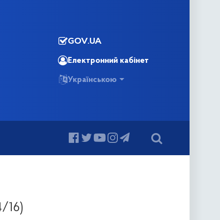
GOV.UA
Електронний кабінет
Українською
4/16)