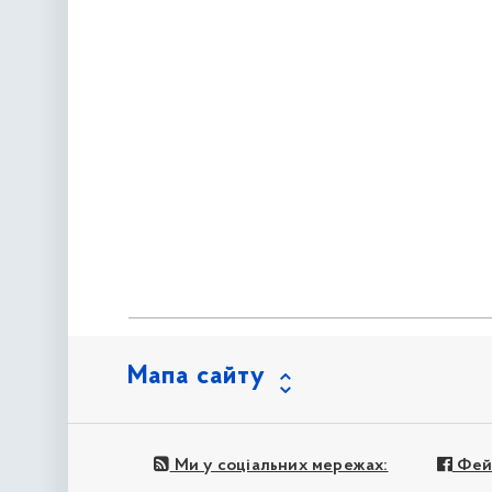
Мапа сайту
Ми у соціальних мережах:
Фей