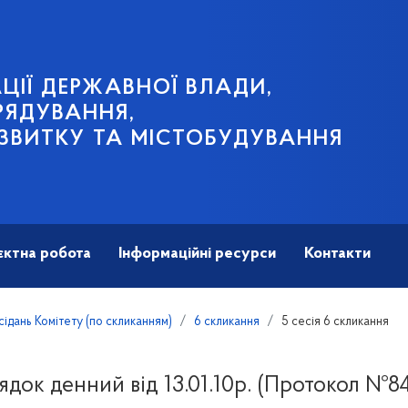
ЦІЇ ДЕРЖАВНОЇ ВЛАДИ,
РЯДУВАННЯ,
ЗВИТКУ ТА МІСТОБУДУВАННЯ
єктна робота
Інформаційні ресурси
Контакти
дань Комітету (по скликанням)
6 скликання
5 сесія 6 скликання
док денний від 13.01.10р. (Протокол №8