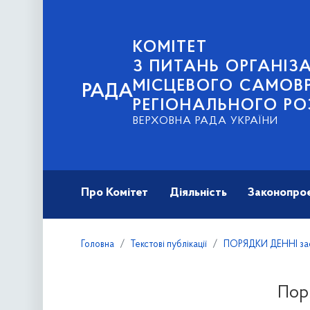
КОМІТЕТ
З ПИТАНЬ ОРГАНІЗА
МІСЦЕВОГО САМОВ
РАДА
РЕГІОНАЛЬНОГО РО
ВЕРХОВНА РАДА УКРАЇНИ
Про Комітет
Діяльність
Законопро
Головна
Текстові публікації
ПОРЯДКИ ДЕННІ засі
Поря