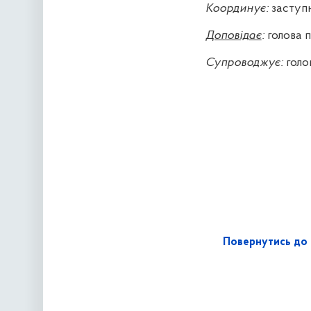
Координує:
заступ
Доповідає
:
голова 
Супроводжує:
голо
Повернутись до 