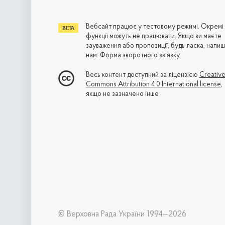
Вебсайт працює у тестовому режимі. Окремі
функції можуть не працювати. Якщо ви маєте
зауваження або пропозиції, будь ласка, напиш
нам:
Форма зворотного зв'язку
Весь контент доступний за ліцензією
Creativ
Commons Attribution 4.0 International license
,
якщо не зазначено інше
© Верховна Рада України 1994—2026