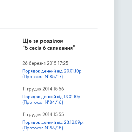
Ще за розділом
“5 сесія 6 скликання”
26 березня 2015 17:25
Порядок денний від 20.01.10р.
(Протокол №85/17)
11 грудня 2014 15:56
Порядок денний від 13.01.10р.
(Протокол №84/16)
11 грудня 2014 15:55
Порядок денний від 23.12.09р.
(Протокол №83/15)