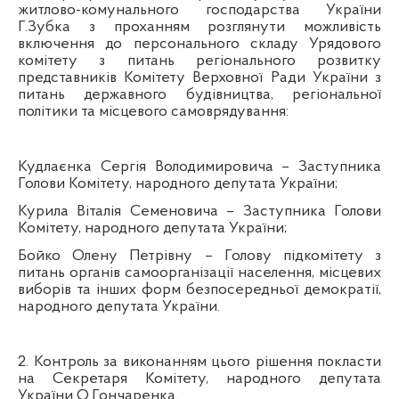
житлово-комунального господарства України
Г.Зубка з проханням розглянути можливість
включення до персонального складу Урядового
комітету з питань регіонального розвитку
представників Комітету Верховної Ради України з
питань державного будівництва, регіональної
політики та місцевого самоврядування:
Кудлаєнка
Сергія Володимировича – Заступника
Голови Комітету, народного депутата України;
Курила Віталія Семеновича – Заступника Голови
Комітету, народного депутата України;
Бойко Олену Петрівну – Голову підкомітету з
питань органів самоорганізації населення, місцевих
виборів та інших форм безпосередньої демократії,
народного депутата України.
2. Контроль за виконанням цього рішення покласти
на Секретаря Комітету, народного депутата
України О.
Гончаренка
.