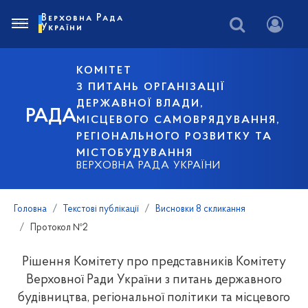
Верховна Рада
України
КОМІТЕТ
З ПИТАНЬ ОРГАНІЗАЦІЇ
ДЕРЖАВНОЇ ВЛАДИ,
РАДА
МІСЦЕВОГО САМОВРЯДУВАННЯ,
РЕГІОНАЛЬНОГО РОЗВИТКУ ТА
МІСТОБУДУВАННЯ
ВЕРХОВНА РАДА УКРАЇНИ
Головна
Текстові публікації
Висновки 8 скликання
Протокол №2
Рішення Комітету про представників Комітету
Верховної Ради України з питань державного
будівництва, регіональної політики та місцевого