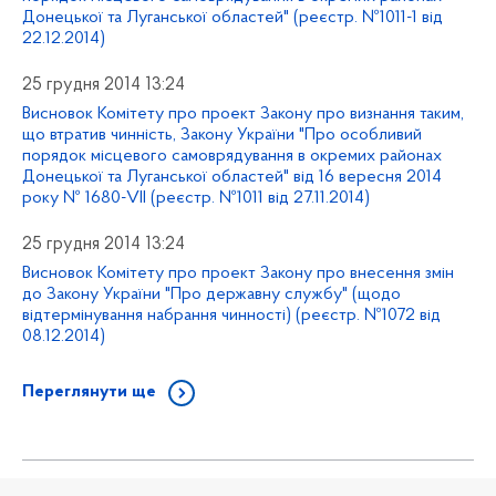
Донецької та Луганської областей" (реєстр. №1011-1 від
22.12.2014)
25 грудня 2014 13:24
Висновок Комітету про проект Закону про визнання таким,
що втратив чинність, Закону України "Про особливий
порядок місцевого самоврядування в окремих районах
Донецької та Луганської областей" від 16 вересня 2014
року № 1680-VII (реєстр. №1011 від 27.11.2014)
25 грудня 2014 13:24
Висновок Комітету про проект Закону про внесення змін
до Закону України "Про державну службу" (щодо
відтермінування набрання чинності) (реєстр. №1072 від
08.12.2014)
Переглянути ще