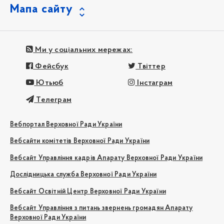
Мапа сайту
Ми у соціальних мережах:
Фейсбук
Твіттер
Ютьюб
Інстаграм
Телеграм
Вебпортал Верховної Ради України
Вебсайти комітетів Верховної Ради України
Вебсайт Управління кадрів Апарату Верховної Ради України
Дослідницька служба Верховної Ради України
Вебсайт Освітній Центр Верховної Ради України
Вебсайт Управління з питань звернень громадян Апарату
Верховної Ради України