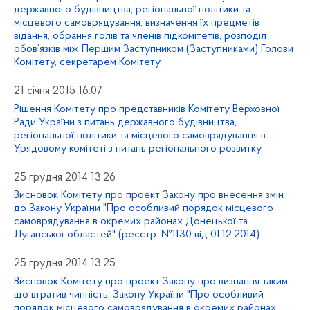
державного будівництва, регіональної політики та
місцевого самоврядування, визначення їх предметів
відання, обрання голів та членів підкомітетів, розподіл
обов’язків між Першим Заступником (Заступниками) Голови
Комітету, секретарем Комітету
21 січня 2015 16:07
Рішення Комітету про представників Комітету Верховної
Ради України з питань державного будівництва,
регіональної політики та місцевого самоврядування в
Урядовому комітеті з питань регіонального розвитку
25 грудня 2014 13:26
Висновок Комітету про проект Закону про внесення змін
до Закону України "Про особливий порядок місцевого
самоврядування в окремих районах Донецької та
Луганської областей" (реєстр. №1130 від 01.12.2014)
25 грудня 2014 13:25
Висновок Комітету про проект Закону про визнання таким,
що втратив чинність, Закону України "Про особливий
порядок місцевого самоврядування в окремих районах