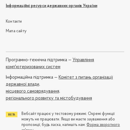
Інформаційні ресурси державних органів України
Контакти
Мапа сайту
Програмно-технічна підтримка —
Управління
комп'ютеризованих систем
Iнформаційна підтримка —
Комітет з питань організації
державної влади,
місцевого самоврядування,
регіонального розвитку та містобудування
Вебсайт працює у тестовому режимі. Окремі функції
можуть не працювати. Якщо ви маєте зауваження або
пропозиції, будь ласка, напишіть нам:
Форма зворотного