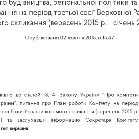
о будівництва, регіональної політики та
ання на період третьої сесії Верховної Р
го скликання (вересень 2015 р. - січень 2
Опубліковано 02 жовтня 2015, о 15:47
овідно до статей 13, 41 Закону України "Про комітети
раїни", питання про План роботи Комітету на період
овної Ради України восьмого скликання (вересень 2015 р.
.) та заслухавши інформацію Секретаря Комітету
тет вирішив
: