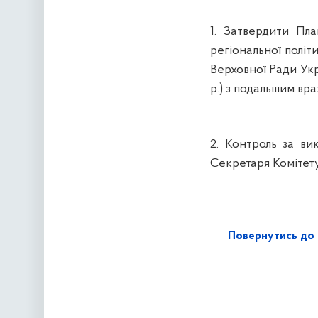
1. Затвердити Пла
регіональної політ
Верховної Ради Укр
р.) з подальшим вр
2. Контроль за ви
Секретаря Комітет
Повернутись до 