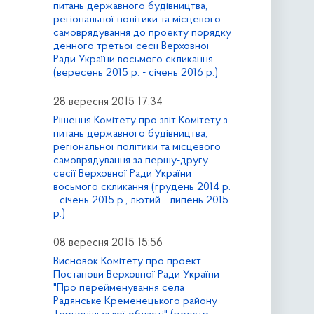
питань державного будівництва,
регіональної політики та місцевого
самоврядування до проекту порядку
денного третьої сесії Верховної
Ради України восьмого скликання
(вересень 2015 р. - січень 2016 р.)
28 вересня 2015 17:34
Рішення Комітету про звіт Комітету з
питань державного будівництва,
регіональної політики та місцевого
самоврядування за першу-другу
сесії Верховної Ради України
восьмого скликання (грудень 2014 р.
- січень 2015 р., лютий - липень 2015
р.)
08 вересня 2015 15:56
Висновок Комітету про проект
Постанови Верховної Ради України
"Про перейменування села
Радянське Кременецького району