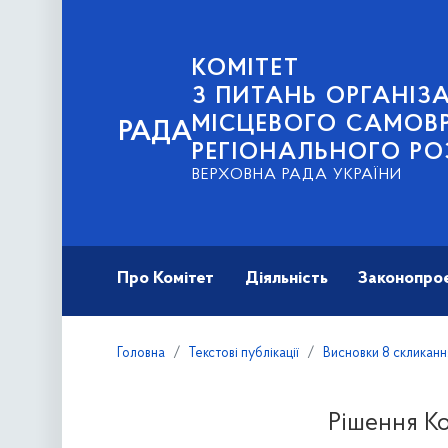
КОМІТЕТ
З ПИТАНЬ ОРГАНІЗА
МІСЦЕВОГО САМОВ
РАДА
РЕГІОНАЛЬНОГО РО
ВЕРХОВНА РАДА УКРАЇНИ
Про Комітет
Діяльність
Законопро
Головна
Текстові публікації
Висновки 8 скликанн
Рішення Ко