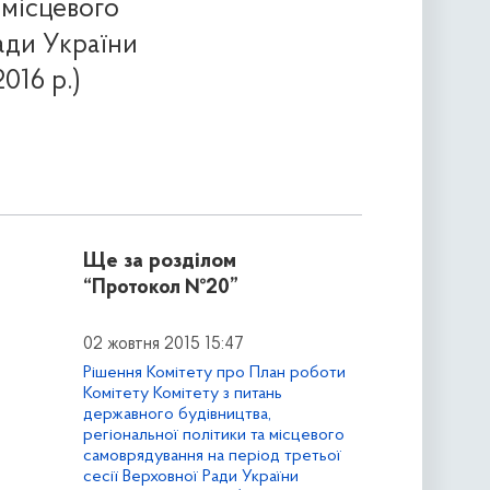
 місцевого
ади України
016 р.)
Ще за розділом
“Протокол №20”
02 жовтня 2015 15:47
Рішення Комітету про План роботи
Комітету Комітету з питань
державного будівництва,
регіональної політики та місцевого
самоврядування на період третьої
сесії Верховної Ради України