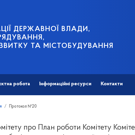
ЦІЇ ДЕРЖАВНОЇ ВЛАДИ,
РЯДУВАННЯ,
ЗВИТКУ ТА МІСТОБУДУВАННЯ
єктна робота
Інформаційні ресурси
Контакти
я
Протокол №20
мітету про План роботи Комітету Коміте