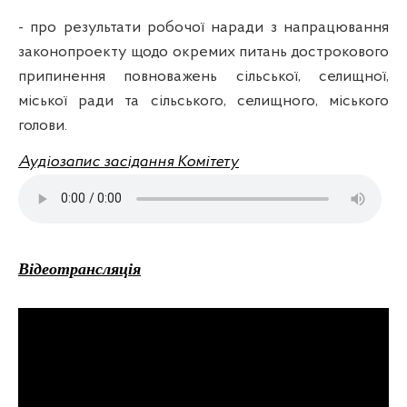
- про результати робочої наради з напрацювання
законопроекту щодо окремих питань дострокового
припинення повноважень сільської, селищної,
міської ради та сільського, селищного, міського
голови.
Аудіозапис засідання Комітету
Відеотрансляція