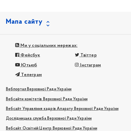
Мапа сайту
Ми у соціальних мережах:
Фейсбук
Твіттер
Ютьюб
Інстаграм
Телеграм
Вебпортал Верховної Ради України
Вебсайти комітетів Верховної Ради України
Вебсайт Управління кадрів Апарату Верховної Ради України
Дослідницька служба Верховної Ради України
Вебсайт Освітній Центр Верховної Ради України