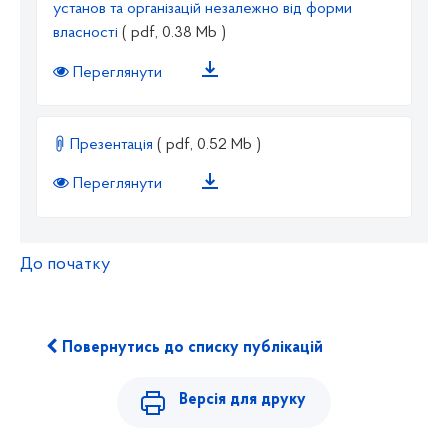
установ та організацій незалежно від форми
власності
( pdf, 0.38 Mb )
Переглянути
Презентація
( pdf, 0.52 Mb )
Переглянути
До початку
Повернутись до списку публікацій
Версія для друку