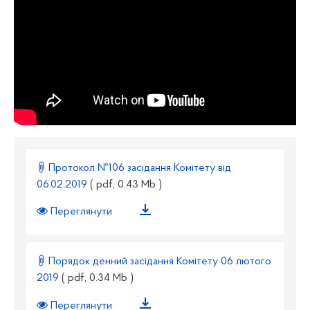
Протокол №106 засідання Комітету від
06.02.2019
( pdf, 0.43 Mb )
Переглянути
Порядок денний засідання Комітету 06 лютого
2019
( pdf, 0.34 Mb )
Переглянути