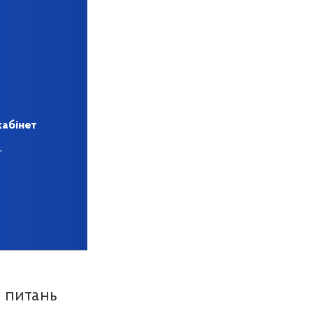
кабінет
з питань