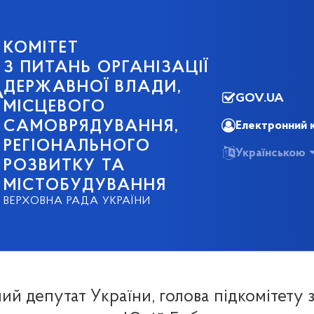
КОМІТЕТ
З ПИТАНЬ ОРГАНІЗАЦІЇ
ДЕРЖАВНОЇ ВЛАДИ,
А
GOV.UA
МІСЦЕВОГО
САМОВРЯДУВАННЯ,
Електронний 
РЕГІОНАЛЬНОГО
Українською
РОЗВИТКУ ТА
МІСТОБУДУВАННЯ
ВЕРХОВНА РАДА УКРАЇНИ
й депутат України, голова підкомітету 