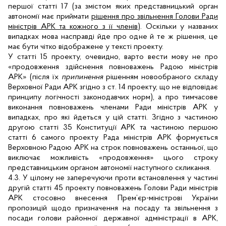
першої статті 17 (за змістом яких представницький орган
автономії має приймати
рішення про звільнення Голови Ради
міністрів АРК та кожного з її членів
). Оскільки у названих
випадках мова насправді йде про одне й те ж рішення, це
має бути чітко відображене у тексті проекту.
У статті 15 проекту, очевидно, варто вести мову не про
«продовження здійснення повноважень Радою міністрів
АРК» (після їх
припинення
рішенням новообраного складу
Верховної Ради АРК згідно з ст. 14 проекту, що не відповідає
принципу логічності законодавчих норм)
, а про тимчасове
виконання повноважень членами Ради міністрів АРК у
випадках, про які йдеться у цій статті. Згідно з частиною
другою статті 35 Конституції АРК та частиною першою
статті 6 самого проекту Рада міністрів АРК формується
Верховною Радою АРК на строк повноважень останньої, що
виключає можливість «продовження» цього строку
представницьким органом автономії наступного скликання.
4.3. У цілому не заперечуючи проти встановлення у частині
другій статті 45 проекту повноважень Голови Ради міністрів
АРК стосовно внесення Прем’єр-міністрові України
пропозицій щодо призначення на посаду та звільнення з
посади голови районної державної адміністрації в АРК,