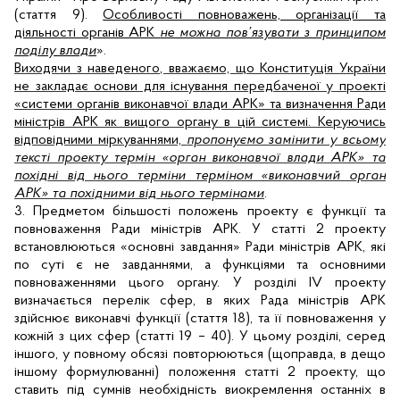
(стаття 9).
Особливості повноважень, організації та
діяльності органів АРК
не можна пов’язувати з принципом
поділу влади
».
Виходячи з наведеного, вважаємо, що Конституція України
не закладає основи для існування передбаченої у проекті
«системи органів виконавчої влади АРК» та визначення Ради
міністрів АРК як вищого органу в цій системі. Керуючись
відповідними міркуваннями,
пропонуємо замінити у всьому
тексті проекту термін «орган виконавчої влади АРК» та
похідні від нього терміни терміном «виконавчий орган
АРК» та похідними від нього термінами
.
3.
Предметом більшості положень проекту є функції та
повноваження Ради міністрів АРК. У статті 2 проекту
встановлюються «основні завдання» Ради міністрів АРК, які
по суті є не завданнями, а функціями та основними
повноваженнями цього органу. У розділі ІV проекту
визначається перелік сфер, в яких Рада міністрів АРК
здійснює виконавчі функції (стаття 18), та її повноваження у
кожній з цих сфер (статті 19 – 40). У цьому розділі, серед
іншого, у повному обсязі повторюються (щоправда, в дещо
іншому формулюванні) положення статті 2 проекту, що
ставить під сумнів необхідність виокремлення останніх в