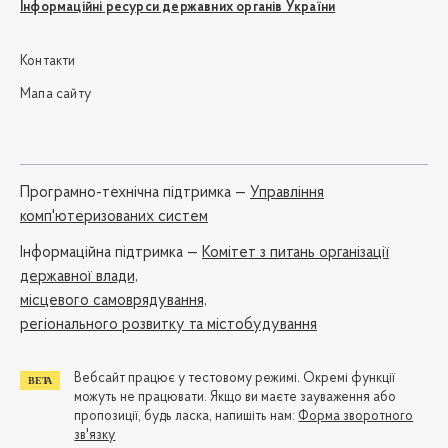
Інформаційні ресурси державних органів України
Контакти
Мапа сайту
Програмно-технічна підтримка —
Управління
комп'ютеризованих систем
Iнформаційна підтримка —
Комітет з питань організації
державної влади,
місцевого самоврядування,
регіонального розвитку та містобудування
Вебсайт працює у тестовому режимі. Окремі функції
можуть не працювати. Якщо ви маєте зауваження або
пропозиції, будь ласка, напишіть нам:
Форма зворотного
зв'язку