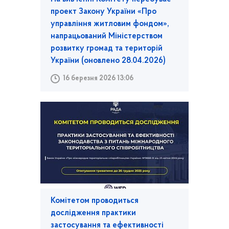
проект Закону України «Про
управління житловим фондом»,
напрацьований Міністерством
розвитку громад та територій
України (оновлено 28.04.2026)
16 березня 2026 13:06
Комітетом проводиться
дослідження практики
застосування та ефективності