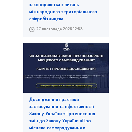
законодавства з питань
міжнародного територіального
співробітництва
27 листопада 2025 12:53
Дослідження практики
застосування та ефективності
Закону України «Про внесення
змін до Закону України «Про
місцеве самоврядування в