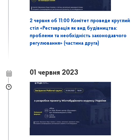
2 червня об 11:00 Комітет проведе круглий
стіл «Реставрація як вид будівництва:
проблеми та необхідність законодавчого
регулювання» (частина друга)
01 червня 2023