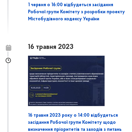
1 червня о 16:00 відбудеться засідання
Робочої групи Комітету з розробки проекту
Містобудівного кодексу України
16 травня 2023
16 травня 2023 року о 14:00 відбудеться
засідання Робочої групи Комітету щодо
визначення пріоритетів та заходів з питань