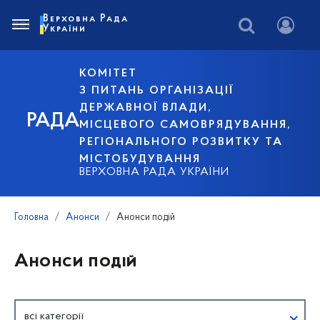
Верховна Рада
України
КОМІТЕТ
З ПИТАНЬ ОРГАНІЗАЦІЇ
ДЕРЖАВНОЇ ВЛАДИ,
РАДА
МІСЦЕВОГО САМОВРЯДУВАННЯ,
РЕГІОНАЛЬНОГО РОЗВИТКУ ТА
МІСТОБУДУВАННЯ
ВЕРХОВНА РАДА УКРАЇНИ
Головна
Анонси
Анонси подій
Анонси подій
всі категорії