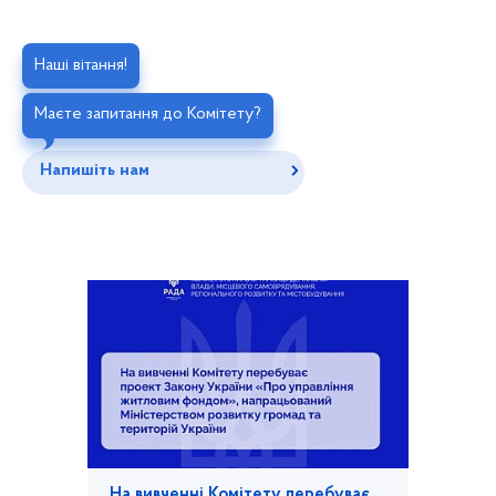
Наші вітання!
Маєте запитання до Комітету?
Напишіть нам
На вивченні Комітету перебуває