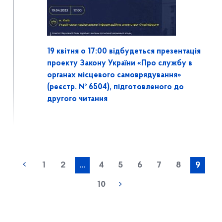
19 квітня о 17:00 відбудеться презентація
проекту Закону України «Про службу в
органах місцевого самоврядування»
(реєстр. № 6504), підготовленого до
другого читання
1
2
...
4
5
6
7
8
9
10