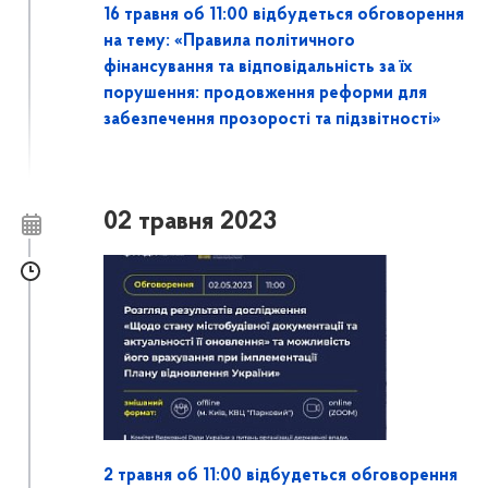
16 травня об 11:00 відбудеться обговорення
на тему: «Правила політичного
фінансування та відповідальність за їх
порушення: продовження реформи для
забезпечення прозорості та підзвітності»
02 травня 2023
2 травня об 11:00 відбудеться обговорення