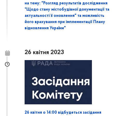
на тему: "Розгляд результатів дослідження
"Щодо стану містобудівної документації та
актуальності її оновлення" та можливість
його врахування при імплементації Плану
відновлення України"
26 квітня 2023
26 квітня о 14:00 відбудеться засідання