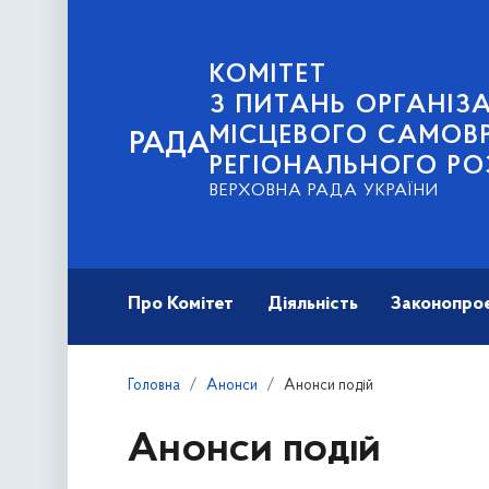
КОМІТЕТ
З ПИТАНЬ ОРГАНІЗА
МІСЦЕВОГО САМОВ
РАДА
РЕГІОНАЛЬНОГО РО
ВЕРХОВНА РАДА УКРАЇНИ
Про Комітет
Діяльність
Законопро
Головна
Анонси
Анонси подій
Анонси подій