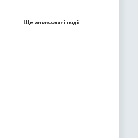
Ще анонсовані події