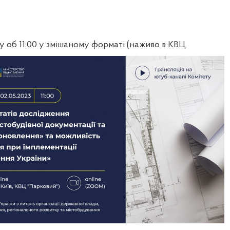
у об 11:00 у змішаному форматі (наживо в КВЦ