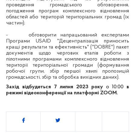
проведення громадського обговорення,
погодження програм
комплексного відновлення
областей або територій територіальних громад (їх
частин)
;
-
обговорити напрацьований
експертами
Програми USAID "Децентралізація приносить
кращі результати та ефективність" ("DOBRE") пакет
документів щодо чергових етапів роботи з
пілотними програмами комплексного відновлення
території територіальної громади (формування
робочої групи, збір першої хвилі пропозицій
громадськості, збір та обробка вихідних даних).
Захід відбудеться 7 липня 2023 року
о 10:00
в
режимі відеоконференції на платформі ZOOM.
Поділитись