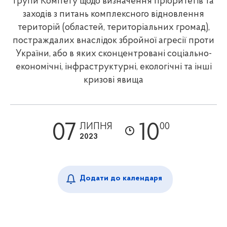
групи Комітету щодо визначення пріоритетів та
заходів з питань комплексного відновлення
територій (областей, територіальних громад),
постраждалих внаслідок збройної агресії проти
України, або в яких сконцентровані соціально-
економічні, інфраструктурні, екологічні та інші
кризові явища
07
10
ЛИПНЯ
00
2023
Додати до календаря