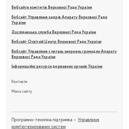
Вебсайти комітетів Верховної Ради України
Вебсайт Управління кадрів Апарату Верховної Ради
України
Дослідницька служба Верховної Ради України
Вебсайт Освітній Центр Верховної Ради України
Вебсайт Управління з питань звернень громадян Апарату
Верховної Ради України
Інформаційні ресурси державних органів України
Контакти
Мапа сайту
Програмно-технічна підтримка —
Управління
комп'ютеризованих систем