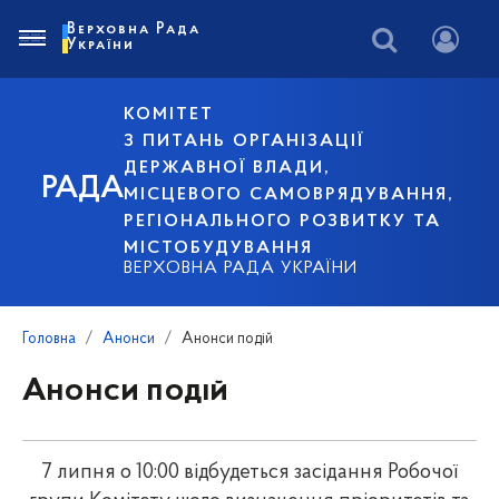
Верховна Рада
України
КОМІТЕТ
З ПИТАНЬ ОРГАНІЗАЦІЇ
ДЕРЖАВНОЇ ВЛАДИ,
РАДА
МІСЦЕВОГО САМОВРЯДУВАННЯ,
РЕГІОНАЛЬНОГО РОЗВИТКУ ТА
МІСТОБУДУВАННЯ
ВЕРХОВНА РАДА УКРАЇНИ
Головна
Анонси
Анонси подій
Анонси подій
7 липня о 10:00 відбудеться засідання Робочої