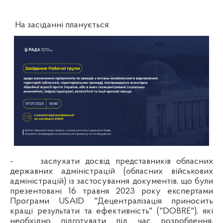
На засіданні планується:
-
заслухати досвід
представників обласних
державних адміністрацій (обласних військових
адміністрацій)
із застосування
документів, що були
презентовані 16 травня 2023 року експертами
Програми
USAID
"Децентралізація приносить
кращі результати та ефективність" ("
DOBRE
"), які
необхідно підготувати під час розроблення,