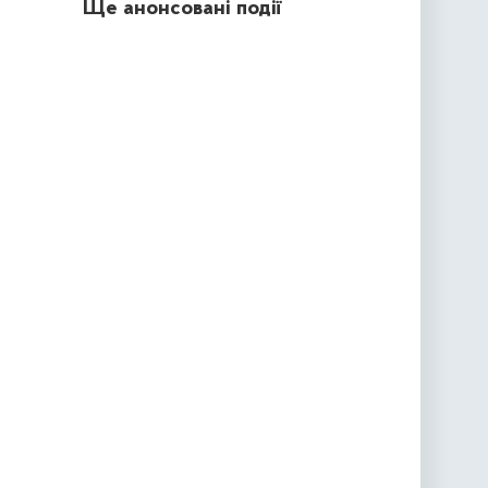
Ще анонсовані події