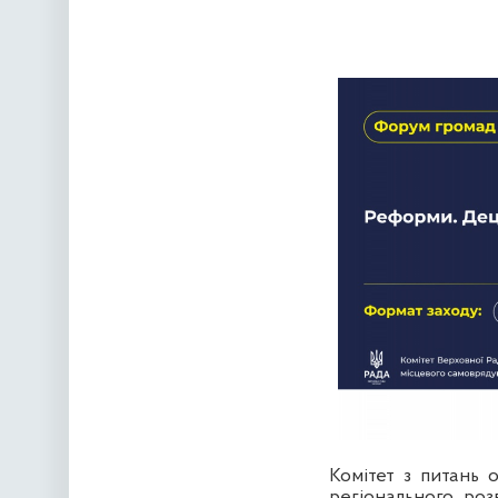
Комітет з питань о
регіонального роз