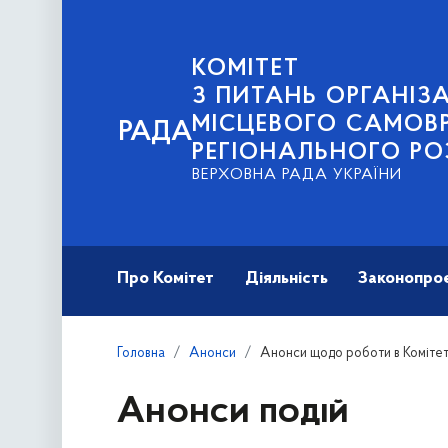
КОМІТЕТ
З ПИТАНЬ ОРГАНІЗА
МІСЦЕВОГО САМОВ
РАДА
РЕГІОНАЛЬНОГО РО
ВЕРХОВНА РАДА УКРАЇНИ
Про Комітет
Діяльність
Законопро
Головна
Анонси
Анонси щодо роботи в Комітет
Анонси подій