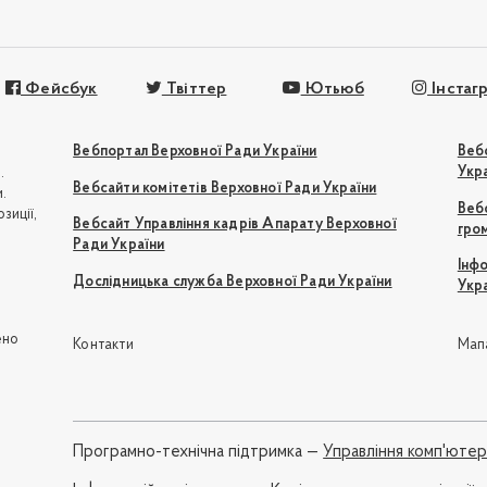
Фейсбук
Твіттер
Ютьюб
Інстаг
Вебпортал Верховної Ради України
Веб
Укр
.
Вебсайти комітетів Верховної Ради України
.
Вебс
зиції,
Вебсайт Управління кадрів Апарату Верховної
гро
Ради України
Інф
Дослідницька служба Верховної Ради України
Укр
ю
ено
Контакти
Мап
Програмно-технічна підтримка —
Управління комп'юте