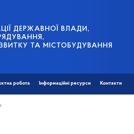
ЦІЇ ДЕРЖАВНОЇ ВЛАДИ,
РЯДУВАННЯ,
ЗВИТКУ ТА МІСТОБУДУВАННЯ
єктна робота
Інформаційні ресурси
Контакти
і