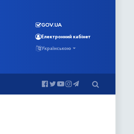
GOV.UA
Електронний кабінет
Українською