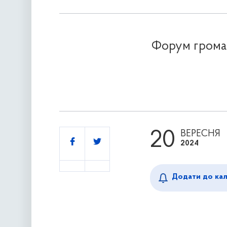
Форум громад
20
ВЕРЕСНЯ
Поділитись
2024
Додати до ка