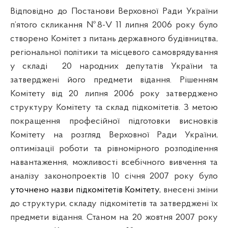
Відповідно до Постанови Верховної Ради України
п’ятого скликання №8-
V
11 липня 2006 року було
створено Комітет з питань державного будівництва,
регіональної політики та місцевого самоврядування
у складі
20 народних депутатів України та
затверджені його предмети відання.
Рішенням
Комітету від 20 липня 2006 року затверджено
структуру Комітету та склад підкомітетів. З метою
покращення професійної підготовки висновків
Комітету на розгляд Верховної Ради України,
оптимізації роботи та рівномірного розподілення
навантаження, можливості всебічного вивчення та
аналізу законопроектів 10 січня 2007 року було
уточнено назви підкомітетів Комітету,
внесені зміни
до структури, складу підкомітетів та затверджені їх
предмети відання. Станом на 20 жовтня 2007 року