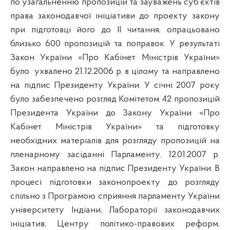
по узагальненню пропозицій та зауважень суб’єктів
права законодавчої ініціативи до проекту закону
при підготовці його до
II
читання, опрацьовано
близько 600 пропозицій та поправок. У результаті
Закон України «Про Кабінет Міністрів України»
було
ухвалено 21.12.2006 р. в цілому та направлено
на підпис Президенту України. У січні 2007 року
було забезпечено розгляд Комітетом 42 пропозицій
Президента України до Закону України «Про
Кабінет Міністрів України» та підготовку
необхідних матеріалів для розгляду пропозицій на
пленарному засіданні Парламенту. 12.01.2007 р.
Закон направлено на підпис Президенту України. В
процесі підготовки законопроекту до розгляду
спільно з Програмою сприяння парламенту України
університету Індіани, Лабораторії законодавчих
ініціатив, Центру політико-правових реформ,