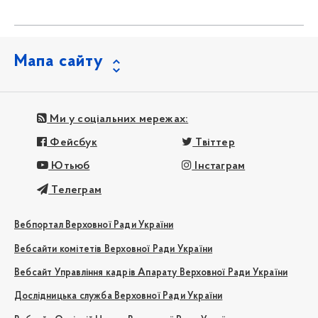
Мапа сайту
Ми у соціальних мережах:
Фейсбук
Твіттер
Ютьюб
Інстаграм
Телеграм
Вебпортал Верховної Ради України
Вебсайти комітетів Верховної Ради України
Вебсайт Управління кадрів Апарату Верховної Ради України
Дослідницька служба Верховної Ради України