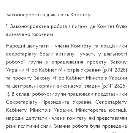
Законопроектна діяльність Комітету
1. Законопроектна робота з питань, де Комітет було
визначено головним.
Народні депутати - члени Комітету та працівники
секретаріату брали активну
участь у діяльності
робочої групи з опрацювання проекту Закону
України «Про Кабінет Міністрів України» (р.№ 2325
)
та проекту Закону «Про Кабінет Міністрів України
та центральні органи виконавчої влади» (р.№ 2325-
1
)
. В складі робочої групи працювали представники
Секретаріату Президента України, Секретаріату
Кабінету Міністрів України, Міністерства юстиції,
народні депутати - члени комітету, які представляли
різні політичні сили. Значна робота була проведена