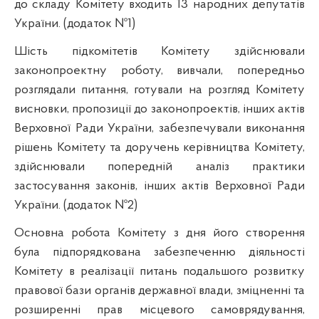
до складу Комітету входить 13 народних депутатів
України.
(додаток №1)
Шість підкомітетів Комітету здійснювали
законопроектну роботу, вивчали, попередньо
розглядали питання, готували на розгляд Комітету
висновки, пропозиції до законопроектів, інших актів
Верховної Ради України, забезпечували виконання
рішень Комітету та доручень керівництва Комітету,
здійснювали попередній аналіз практики
застосування законів, інших актів Верховної Ради
України.
(додаток №2)
Основна робота Комітету з дня його створення
була підпорядкована забезпеченню діяльності
Комітету в реалізації питань подальшого розвитку
правової бази органів державної влади, зміцненні та
розширенні прав місцевого самоврядування,