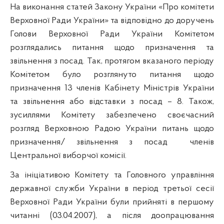
На виконання статей Закону України «Про комітети
Верховної Ради України» та відповідно до доручень
Голови Верховної Ради України Комітетом
розглядались питання щодо призначення та
звільнення з посад. Так, протягом вказаного періоду
Комітетом було розглянуто питання щодо
призначення 13 членів Кабінету Міністрів України
та звільнення або відставки з посад – 8. Також,
зусиллями Комітету забезпечено своєчасний
розгляд Верховною Радою України питань щодо
призначення/ звільнення з посад
членів
Центральної виборчої комісії.
За ініціативою Комітету та Головного управління
державної служби України в період третьої сесії
Верховної Ради України були прийняті в першому
читанні (03.04.2007), а після доопрацювання