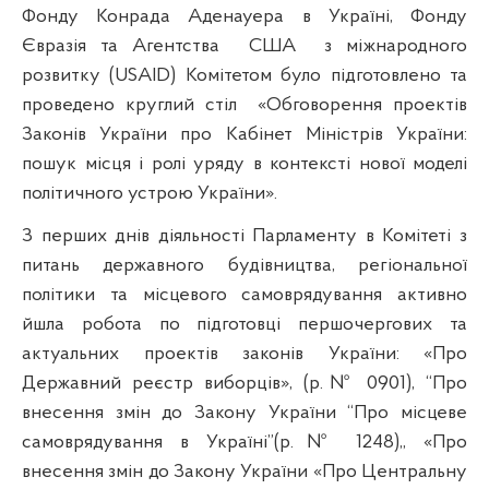
Фонду Конрада Аденауера в Україні, Фонду
Євразія та Агентства
США
з міжнародного
розвитку (
USAID
) Комітетом було підготовлено та
проведено круглий стіл
«Обговорення проектів
Законів України про Кабінет Міністрів України:
пошук місця і ролі уряду в контексті нової моделі
політичного устрою України».
З перших днів діяльності Парламенту в Комітеті з
питань державного будівництва, регіональної
політики та місцевого самоврядування активно
йшла робота по підготовці першочергових та
актуальних проектів законів України: «Про
Державний реєстр виборців», (р.№ 0901), “Про
внесення змін до Закону України “Про місцеве
самоврядування в Україні”(р.№ 1248),, «Про
внесення змін до Закону України «Про Центральну