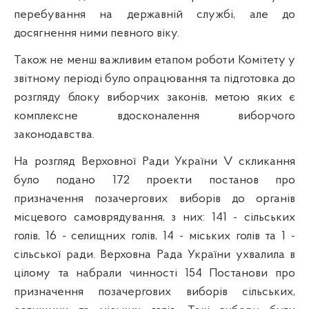
перебування на державній службі, але до
досягнення ними певного віку.
Також не менш важливим етапом роботи Комітету у
звітному періоді було опрацювання та підготовка до
розгляду блоку виборчих законів, метою яких є
комплексне вдосконалення виборчого
законодавства.
На розгляд Верховної Ради України V скликання
було подано 172 проекти постанов про
призначення позачергових виборів до органів
місцевого самоврядування, з них: 141 - сільських
голів, 16 - селищних голів, 14 - міських голів та 1 -
сільської ради. Верховна Рада України ухвалила в
цілому та набрали чинності 154 Постанови про
призначення позачергових виборів сільських,