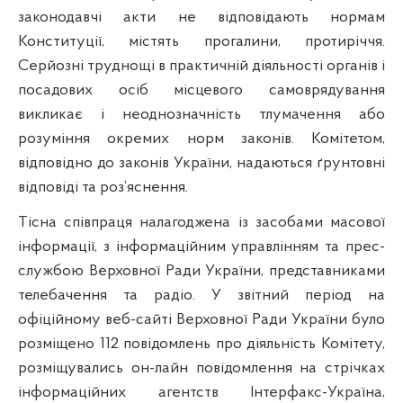
законодавчі акти не відповідають нормам
Конституції, містять прогалини, протиріччя.
Серйозні труднощі в практичній діяльності органів і
посадових осіб місцевого самоврядування
викликає і неоднозначність тлумачення або
розуміння окремих норм законів. Комітетом,
відповідно до законів України, надаються ґрунтовні
відповіді та роз’яснення.
Тісна співпраця налагоджена із засобами масової
інформації, з інформаційним управлінням та прес-
службою Верховної Ради України, представниками
телебачення та радіо. У звітний період на
офіційному веб-сайті Верховної Ради України було
розміщено 112 повідомлень про діяльність Комітету,
розміщувались он-лайн повідомлення на стрічках
інформаційних агентств Інтерфакс-Україна,