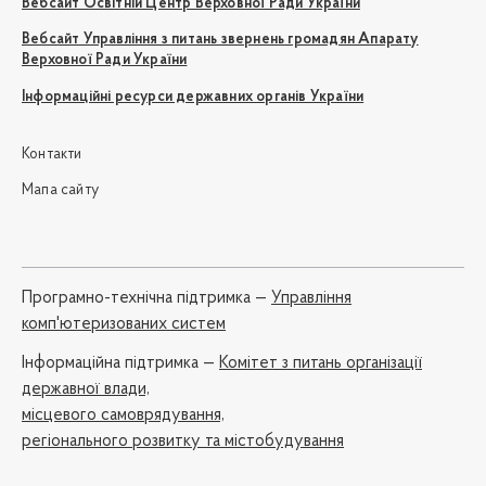
Вебсайт Освітній Центр Верховної Ради України
Вебсайт Управління з питань звернень громадян Апарату
Верховної Ради України
Інформаційні ресурси державних органів України
Контакти
Мапа сайту
Програмно-технічна підтримка —
Управління
комп'ютеризованих систем
Iнформаційна підтримка —
Комітет з питань організації
державної влади,
місцевого самоврядування,
регіонального розвитку та містобудування