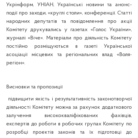
Укрінформ, УНІАН, Українські новини та анонс-
події про заходи, «круглі столи», конференції. Статті
народних депутатів та повідомлення про акції
Комітету друкувались у газетах «Голос України»,
журналі «Віче». Матеріали про діяльність Комітету
постійно розміщуються в газеті Української
асоціації місцевих та регіональних влад «Воля-
регіон».
Висновки та пропозиції
підвищити якість і результативність законотворчої
діяльності Комітету можна за рахунок додаткового
залучення висококваліфікованих фахівців,
експертів до роботи в робочих групах Комітету по
розробці проектів законів та їх підготовці до