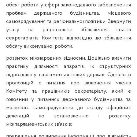
обсяг роботи у сфері законодавчого забезпечення
проблем державного будівництва, місцевого
самоврядування та регіональної політики. Звернути
увагу на раціональне збільшення штатів
секретаріатів Комітетів відповідно до збільшення
обсягу виконуваної роботи.
розвиток міжнародних відносин. Доцільно вивчити
практику діяльності апаратів, їх структурних
підрозділів у парламентах інших держав. Однією із
пропозицій є питання про включення членів
Комітету та працівників секретаріату, який є
головним у питаннях державного будівництва та
місцевого самоврядування, до складу офіційних
делегацій по встановленню і розвитку
міжпарламентських зв’язків;
покращення поширення інформації про діяльність