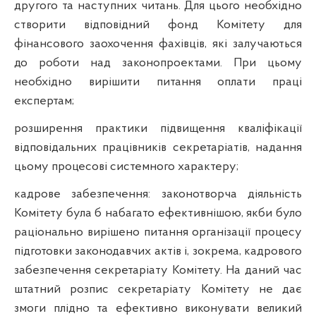
другого та наступних читань. Для цього необхідно
створити відповідний фонд Комітету для
фінансового заохочення фахівців, які залучаються
до роботи над законопроектами. При цьому
необхідно вирішити питання оплати праці
експертам;
розширення практики підвищення кваліфікації
відповідальних працівників секретаріатів, надання
цьому процесові системного характеру;
кадрове забезпечення: законотворча діяльність
Комітету була б набагато ефективнішою, якби було
раціонально вирішено питання організації процесу
підготовки законодавчих актів і, зокрема, кадрового
забезпечення секретаріату Комітету. На даний час
штатний розпис секретаріату Комітету не дає
змоги плідно та ефективно виконувати великий