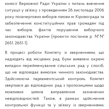
комісії Верховної Ради України з питань вивчення
ситуації у зв’язку з проведенням 26 листопада 2006
року позачергових виборів голови м. Кіровограда та
забезпечення конституційних прав громадян під
час виборів, фактів порушення виборчого
законодавства України (проекти постанов р. №№
2651, 2651-1).
В процесі роботи Комітету зі зверненнями, що
надходять від місцевих рад, були виявлені окремі
випадки перейменування сільських рад у спосіб,
що не відповідає вимогам чинного законодавства.
Здійснюючи парламентський контроль, Комітет
звертався до відповідних рад з пропозиціями щодо
можливих шляхів виправлення зазначених
невідповідностей. Також, в рамках здійснення
контрольної функції та у зв’язку із зверненнями,