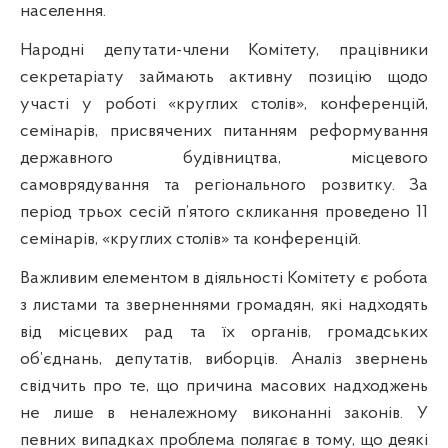
населення.
Народні депутати-члени Комітету, працівники
секретаріату займають активну позицію щодо
участі у роботі «круглих столів», конференцій,
семінарів, присвячених питанням реформування
державного будівництва, місцевого
самоврядування та регіонального розвитку. За
період трьох сесій п’ятого скликання проведено 11
семінарів, «круглих столів» та конференцій.
Важливим елементом в діяльності Комітету є робота
з листами та зверненнями громадян, які надходять
від місцевих рад та їх органів, громадських
об’єднань, депутатів, виборців. Аналіз звернень
свідчить про те, що причина масових надходжень
не лише в неналежному виконанні законів. У
певних випадках проблема полягає в тому, що деякі