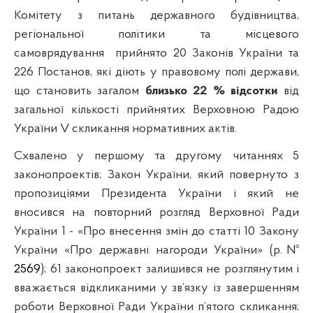
Комітету з питань державного будівництва,
регіональної політики та місцевого
самоврядування
прийнято 20 Законів України та
226 Постанов, які діють у правовому полі держави,
що становить загалом
близько
22 % відсотки
від
загальної кількості прийнятих Верховною Радою
України V скликання нормативних актів.
Схвалено у першому та другому читаннях 5
законопроектів; Закон України, який повернуто з
пропозиціями Президента України і який не
вносився на повторний розгляд Верховної Ради
України 1 - «Про внесення змін до статті 10 Закону
України «Про державні нагороди України» (р.№
2569
); 61 законопроект залишився не розглянутим і
вважається відкликаними у зв’язку із завершенням
роботи Верховної Ради України п’ятого скликання;