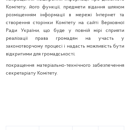
Комітету, його функції, предмети відання шляхом
розміщенням інформації в мережі Інтернет та
створення сторінки Комітету на сайті Верховної
Ради України, що буде у повній мірі сприяти
реалізації права громадян на участь у
законотворчому процесі і надасть можливість бути
відкритими для громадськості;
покращення матеріально-технічного забезпечення
секретаріату Комітету.