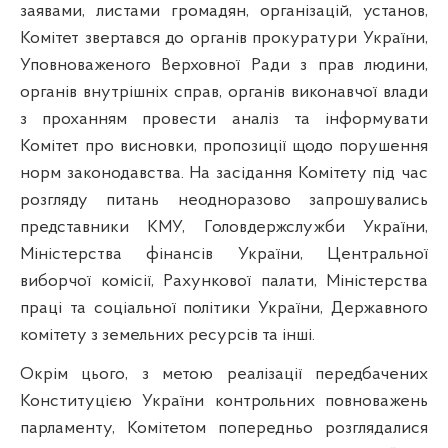
заявами, листами громадян, організацій, установ,
Комітет звертався до органів прокуратури України,
Уповноваженого Верховної Ради з прав людини,
органів внутрішніх справ, органів виконавчої влади
з проханням провести аналіз та інформувати
Комітет про висновки, пропозиції щодо порушення
норм законодавства. На засідання Комітету під час
розгляду питань неодноразово запрошувались
представники КМУ, Головдержслужби України,
Міністерства фінансів України, Центральної
виборчої комісії, Рахункової палати, Міністерства
праці та соціальної політики України, Державного
комітету з земельних ресурсів та інші.
Окрім цього, з метою реалізації передбачених
Конституцією України контрольних повноважень
парламенту, Комітетом попередньо розглядалися