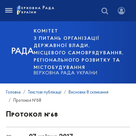
Верховна Рада
України
КОМІТЕТ
З ПИТАНЬ ОРГАНІЗАЦІЇ
ДЕРЖАВНОЇ ВЛАДИ,
РАДА
МІСЦЕВОГО САМОВРЯДУВАННЯ,
РЕГІОНАЛЬНОГО РОЗВИТКУ ТА
МІСТОБУДУВАННЯ
ВЕРХОВНА РАДА УКРАЇНИ
Головна
Текстові публікації
Висновки 8 скликання
Протокол №68
Протокол №68