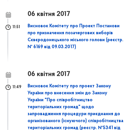
06 квітня 2017
Висновок Комітету про Проект Постанови
11:51
про призначення позачергових виборів
Сєвєродонецького міського голови (реєстр.
№ 6169 від 09.03.2017)
06 квітня 2017
Висновок Комітету про проект Закону
11:49
України про внесення змін до Закону
України "Про співробітництво
територіальних громад" щодо
запровадження процедури приєднання до
організованого (існуючого) співробітництва
територіальних громад (реєстр. №5341 від