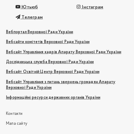
Ютьюб
Інстаграм
Телеграм
Вебпортал Верховної Ради України
Вебсайти комітетів Верховної Ради України
Вебсайт Управління кадрів Апарату Верховної Ради України
Дослідницька служба Верховної Ради України
Вебсайт Освітній Центр Верховної Ради України
Вебсайт Управління з питань звернень громадян Апарату
Верховної Ради України
Інформаційні ресурси державних органів України
Контакти
Мапа сайту