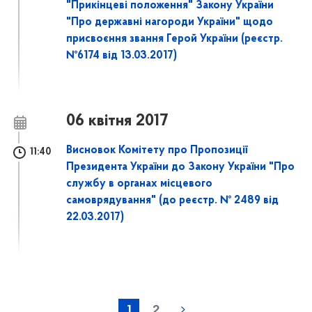
"Прикінцеві положення" Закону України
"Про державні нагороди України" щодо
присвоєння звання Герой України (реєстр.
№6174 від 13.03.2017)
06 квітня 2017
Висновок Комітету про Пропозиції
11:40
Президента України до Закону України "Про
службу в органах місцевого
самоврядування" (до реєстр. № 2489 від
22.03.2017)
1
2