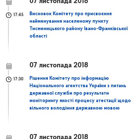
07 листопада 2018
Висновок Комітету про присвоєння
17:45
найменування населеному пункту
Тисменицького району Івано-Франківської
області
07 листопада 2018
Рішення Комітету про інформацію
17:30
Національного агентства України з питань
державної служби про результати
моніторингу якості процесу атестації щодо
вільного володіння державною мовою
07 листопада 2018