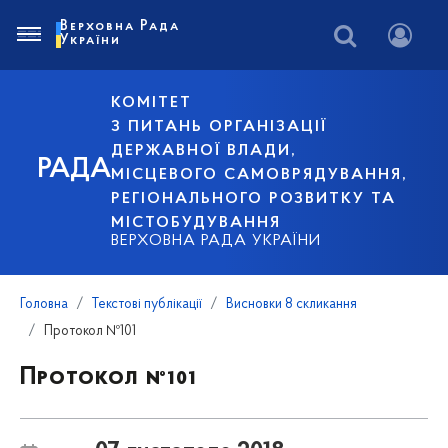
Верховна Рада
України
КОМІТЕТ
З ПИТАНЬ ОРГАНІЗАЦІЇ
ДЕРЖАВНОЇ ВЛАДИ,
РАДА
МІСЦЕВОГО САМОВРЯДУВАННЯ,
РЕГІОНАЛЬНОГО РОЗВИТКУ ТА
МІСТОБУДУВАННЯ
ВЕРХОВНА РАДА УКРАЇНИ
Головна
Текстові публікації
Висновки 8 скликання
Протокол №101
Протокол №101