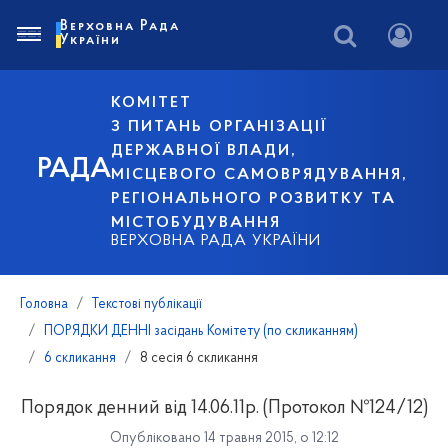
Верховна Рада
України
КОМІТЕТ
З ПИТАНЬ ОРГАНІЗАЦІЇ
ДЕРЖАВНОЇ ВЛАДИ,
РАДА
МІСЦЕВОГО САМОВРЯДУВАННЯ,
РЕГІОНАЛЬНОГО РОЗВИТКУ ТА
МІСТОБУДУВАННЯ
ВЕРХОВНА РАДА УКРАЇНИ
Головна
Текстові публікації
ПОРЯДКИ ДЕННІ засідань Комітету (по скликанням)
6 скликання
8 сесія 6 скликання
Порядок денний від 14.06.11р. (Протокол №124/12)
Опубліковано 14 травня 2015, о 12:12