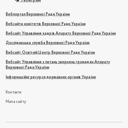
Телеграм
Вебпортал Верховної Ради України
Вебсайти комітетів Верховної Ради України
Вебсайт Управління кадрів Апарату Верховної Ради України
Дослідницька служба Верховної Ради України
Вебсайт Освітній Центр Верховної Ради України
Вебсайт Управління з питань звернень громадян Апарату
Верховної Ради України
Інформаційні ресурси державних органів України
Контакти
Мапа сайту