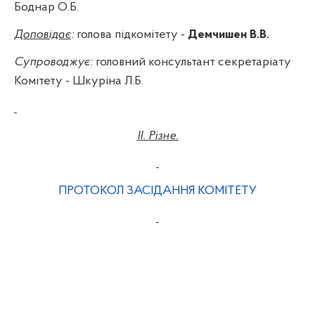
Боднар О.Б.
Доповідає
:
голова підкомітету -
Демчишен
В.В.
Супроводжує:
головний консультант секретаріату
Комітету -
Шкуріна
Л.Б.
II
.
Різне.
ПРОТОКОЛ ЗАСІДАННЯ
КОМІТЕТУ