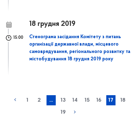
18 грудня 2019
Стенограма засідання Комітету з питань
15:00
організації державної влади, місцевого
самоврядування, регіонального розвитку та
містобудування 18 грудня 2019 року
1
2
...
13
14
15
16
17
18
19