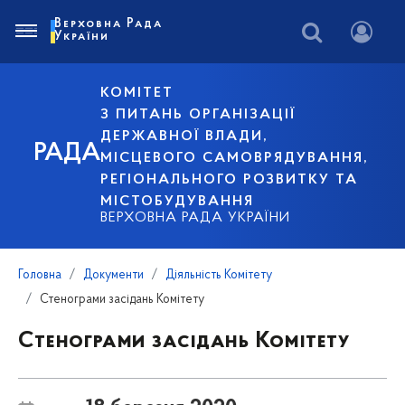
Верховна Рада
України
КОМІТЕТ
З ПИТАНЬ ОРГАНІЗАЦІЇ
ДЕРЖАВНОЇ ВЛАДИ,
РАДА
МІСЦЕВОГО САМОВРЯДУВАННЯ,
РЕГІОНАЛЬНОГО РОЗВИТКУ ТА
МІСТОБУДУВАННЯ
ВЕРХОВНА РАДА УКРАЇНИ
Головна
Документи
Діяльність Комітету
Стенограми засідань Комітету
Стенограми засідань Комітету