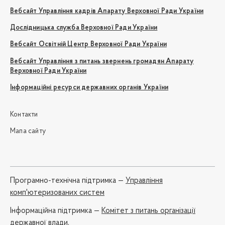
Вебсайт Управління кадрів Апарату Верховної Ради України
Дослідницька служба Верховної Ради України
Вебсайт Освітній Центр Верховної Ради України
Вебсайт Управління з питань звернень громадян Апарату
Верховної Ради України
Інформаційні ресурси державних органів України
Контакти
Мапа сайту
Програмно-технічна підтримка —
Управління
комп'ютеризованих систем
Iнформаційна підтримка —
Комітет з питань організації
державної влади,