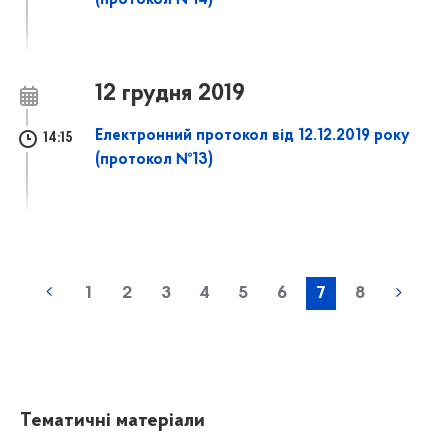
(протокол №14)
12 грудня 2019
Електронний протокол від 12.12.2019 року
14:15
(протокол №13)
1
2
3
4
5
6
7
8
Тематичні матеріали