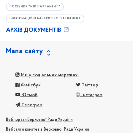
ПОСІБНИК "МІЙ ПАРЛАМЕНТ"
ІНФОРМАЦІЙНІ БАНЕРИ ПРО ПАРЛАМЕНТ
АРХІВ ДОКУМЕНТІВ
Мапа сайту
Ми у соціальних мережах:
Фейсбук
Твіттер
Ютьюб
Інстаграм
Телеграм
Вебпортал Верховної Ради України
Вебсайти комітетів Верховної Ради України