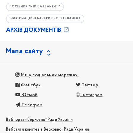
ПОСІБНИК "МІЙ ПАРЛАМЕНТ"
ІНФОРМАЦІЙНІ БАНЕРИ ПРО ПАРЛАМЕНТ
АРХІВ ДОКУМЕНТІВ
Мапа сайту
Ми у соціальних мережах:
Фейсбук
Твіттер
Ютьюб
Інстаграм
Телеграм
Вебпортал Верховної Ради України
Вебсайти комітетів Верховної Ради України