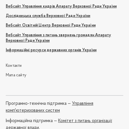
Вебсайт Управління кадрів Апарату Верховної Ради України
Дослідницька служба Верховної Ради України
Вебсайт Освітній Центр Верховної Ради України
Вебсайт Управління з питань звернень громадян Апарату
Верховної Ради України
Інформаційні ресурси державних органів України
Контакти
Мапа сайту
Програмно-технічна підтримка —
Управління
комп'ютеризованих систем
Iнформаційна підтримка —
Комітет з питань організації
державної влади,