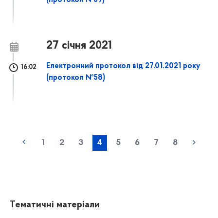
(протокол №59)
27 січня 2021
Електронний протокол від 27.01.2021 року
16:02
(протокол №58)
1
2
3
4
5
6
7
8
Тематичні матеріали