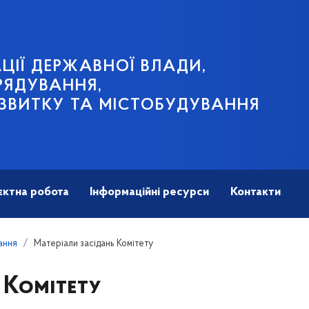
ЦІЇ ДЕРЖАВНОЇ ВЛАДИ,
РЯДУВАННЯ,
ЗВИТКУ ТА МІСТОБУДУВАННЯ
єктна робота
Інформаційні ресурси
Контакти
кання
Матеріали засідань Комітету
 Комітету