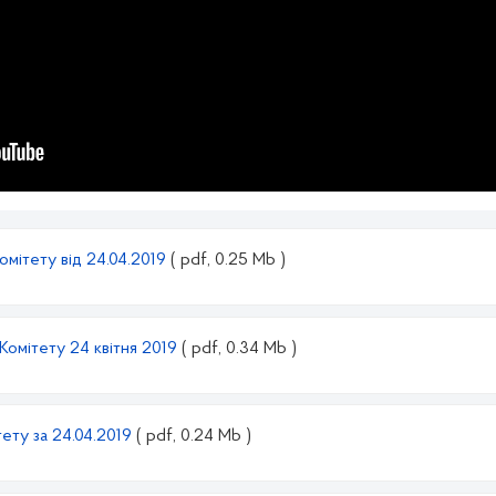
омітету від 24.04.2019
( pdf, 0.25 Mb )
Комітету 24 квітня 2019
( pdf, 0.34 Mb )
ету за 24.04.2019
( pdf, 0.24 Mb )