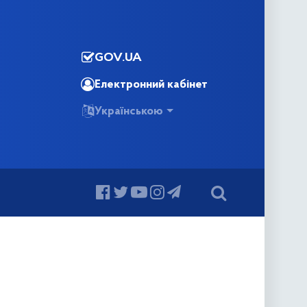
GOV.UA
Електронний кабінет
Українською