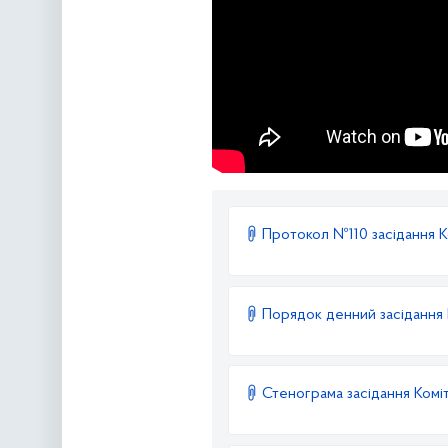
Протокол №110 засідання К
Порядок денний засідання 
Стенограма засідання Коміт