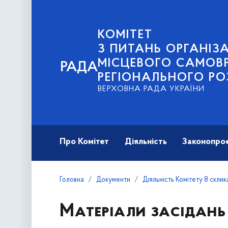
КОМІТЕТ
З ПИТАНЬ ОРГАНІЗА
МІСЦЕВОГО САМОВ
РАДА
РЕГІОНАЛЬНОГО РО
ВЕРХОВНА РАДА УКРАЇНИ
Про Комітет
Діяльність
Законопро
Головна
Документи
Діяльність Комітету 8 скли
Матеріали засідань