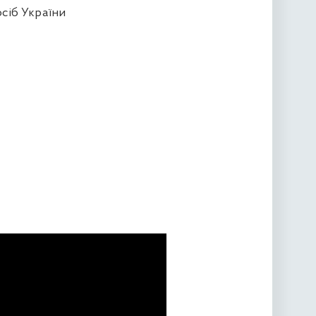
сіб України