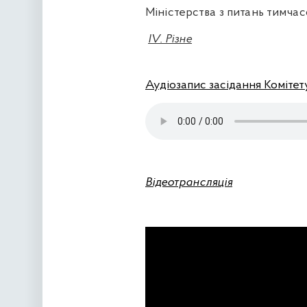
Міністерства з питань тимча
IV
. Різне
Аудіозапис засідання Комітет
Відеотрансляція