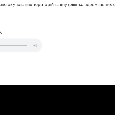
сово окупованих територій та внутрішньо переміщених о
у