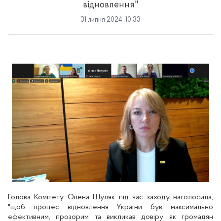
відновлення"
31 липня 2024, 10:33
Голова Комітету Олена Шуляк під час заходу наголосила,
"щоб процес відновлення України був максимально
ефективним, прозорим та викликав довіру як громадян