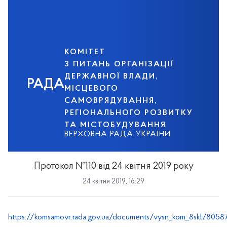
КОМІТЕТ
З ПИТАНЬ ОРГАНІЗАЦІЇ
ДЕРЖАВНОЇ ВЛАДИ,
РАДА
МІСЦЕВОГО
САМОВРЯДУВАННЯ,
РЕГІОНАЛЬНОГО РОЗВИТКУ
ТА МІСТОБУДУВАННЯ
ВЕРХОВНА РАДА УКРАЇНИ
Протокол №110 від 24 квітня 2019 року
24 квітня 2019, 16:29
https://komsamovr.rada.gov.ua/documents/vysn_kom_8skl/80587