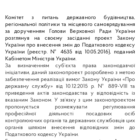
Комітет з питань державного будівництва,
регіональної політики та місцевого самоврядування
за дорученням Голови Верховної Ради України
розглянув на своєму засіданні проект Закону
України про внесення змін до Податкового кодексу
України (реєстр. № 4635 від 10.05.2016), поданий
Кабінетом Міністрів України
.
За визначенням суб’єкта права законодавчої
ініціативи, даний законопроект розроблено з метою
забезпечення реалізації вимог Закону України «Про
державну службу» від 10.12.2015 р. № 889-VIII та
приведення актів законодавства у відповідність із
вказаним Законом. У зв’язку з цим законопроектом
пропонується розмежувати регулювання
професійної діяльності посадових осіб
контролюючих органів та державних службовців цих
органів шляхом внесення відповідних змін до
Податкового кодексу України.