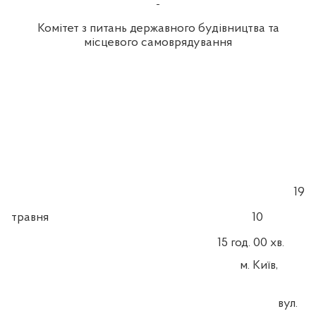
Комітет з питань державного будівництва та
місцевого самоврядування
19
травня
10
1
5
год. 00 хв.
м. Київ,
вул.