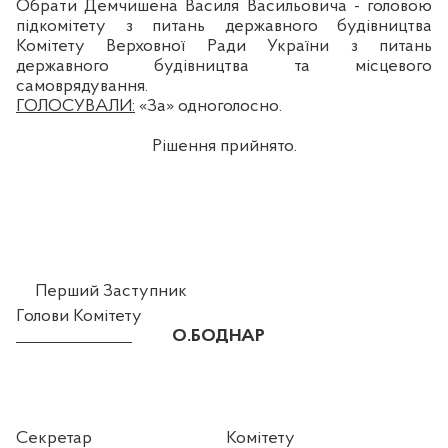
Обрати
Демчишена
Василя Васильовича - головою
підкомітету з питань державного будівництва
Комітету Верховної Ради України з питань
державного будівництва та місцевого
самоврядування.
ГОЛОСУВАЛИ:
«За» одноголосно.
Рішення прийнято.
Перший Заступник
Голови
Комітету
О.БОДНАР
Секретар Комітету