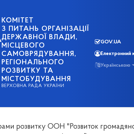
КОМІТЕТ
З ПИТАНЬ ОРГАНІЗАЦІЇ
ДЕРЖАВНОЇ ВЛАДИ,
А
GOV.UA
МІСЦЕВОГО
САМОВРЯДУВАННЯ,
Електронний 
РЕГІОНАЛЬНОГО
Українською
РОЗВИТКУ ТА
МІСТОБУДУВАННЯ
ВЕРХОВНА РАДА УКРАЇНИ
ами розвитку ООН "Розвиток громадян