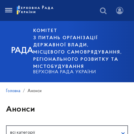
Верховна Рада
України
КОМІТЕТ
З ПИТАНЬ ОРГАНІЗАЦІЇ
ДЕРЖАВНОЇ ВЛАДИ,
РАДА
МІСЦЕВОГО САМОВРЯДУВАННЯ,
РЕГІОНАЛЬНОГО РОЗВИТКУ ТА
МІСТОБУДУВАННЯ
ВЕРХОВНА РАДА УКРАЇНИ
Головна
Анонси
Анонси
всі категорії