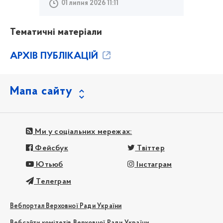
01 липня 2026 11:11
Тематичні матеріали
АРХІВ ПУБЛІКАЦІЙ
Мапа сайту
Ми у соціальних мережах:
Фейсбук
Твіттер
Ютьюб
Інстаграм
Телеграм
Вебпортал Верховної Ради України