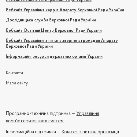
Вебсайти комітетів Верховної Ради України
Вебсайт Управління кадрів Апарату Верховної Ради України
Дослідницька служба Верховної Ради України
Вебсайт Освітній Центр Верховної Ради України
Вебсайт Управління з питань звернень громадян Апарату
Верховної Ради України
Інформаційні ресурси державних органів України
Контакти
Мапа сайту
Програмно-технічна підтримка —
Управління
комп'ютеризованих систем
Iнформаційна підтримка —
Комітет з питань організації