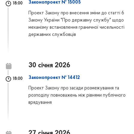
Законопроект № 15005
18:00
Проект Закону про внесення зміни до статті 6
Закону України "Про державну службу" щодо
механізму встановлення граничної чисельності
державних службовців
30 січня 2026
Законопроект № 14412
18:00
Проект Закону про засади розмежування та
розподілу повноважень між рівнями публічного
врядування
27 січня 2026