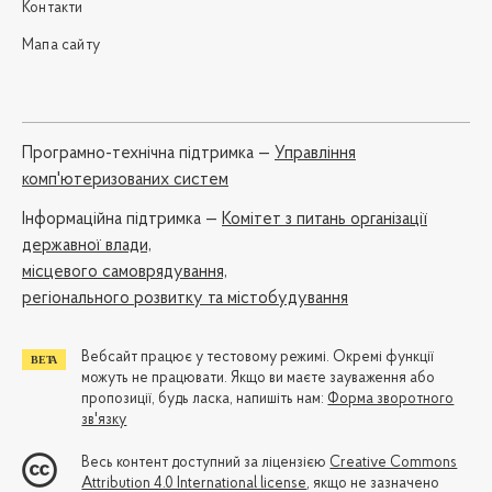
Контакти
Мапа сайту
Програмно-технічна підтримка —
Управління
комп'ютеризованих систем
Iнформаційна підтримка —
Комітет з питань організації
державної влади,
місцевого самоврядування,
регіонального розвитку та містобудування
Вебсайт працює у тестовому режимі. Окремі функції
можуть не працювати. Якщо ви маєте зауваження або
пропозиції, будь ласка, напишіть нам:
Форма зворотного
зв'язку
Весь контент доступний за ліцензією
Creative Commons
Attribution 4.0 International license
, якщо не зазначено