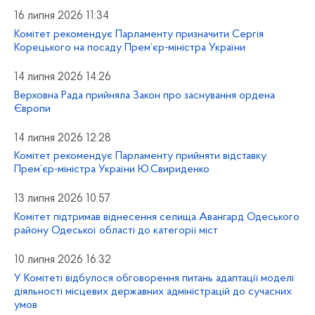
16 липня 2026 11:34
Комітет рекомендує Парламенту призначити Сергія
Корецького на посаду Прем’єр-міністра України
14 липня 2026 14:26
Верховна Рада прийняла Закон про заснування ордена
Європи
14 липня 2026 12:28
Комітет рекомендує Парламенту прийняти відставку
Прем’єр-міністра України Ю.Свириденко
13 липня 2026 10:57
Комітет підтримав віднесення селища Авангард Одеського
району Одеської області до категорії міст
10 липня 2026 16:32
У Комітеті відбулося обговорення питань адаптації моделі
діяльності місцевих державних адміністрацій до сучасних
умов