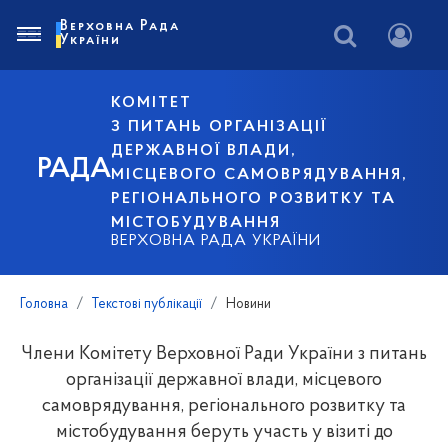
Верховна Рада
України
КОМІТЕТ
З ПИТАНЬ ОРГАНІЗАЦІЇ
ДЕРЖАВНОЇ ВЛАДИ,
РАДА
МІСЦЕВОГО САМОВРЯДУВАННЯ,
РЕГІОНАЛЬНОГО РОЗВИТКУ ТА
МІСТОБУДУВАННЯ
ВЕРХОВНА РАДА УКРАЇНИ
Головна
Текстові публікації
Новини
Члени Комітету Верховної Ради України з питань
організації державної влади, місцевого
самоврядування, регіонального розвитку та
містобудування беруть участь у візиті до