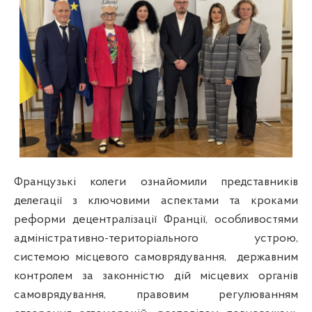
Французькі колеги ознайомили представників
делегації з ключовими аспектами та кроками
реформи децентралізації Франції, особливостями
адміністративно-територіального устрою,
системою місцевого самоврядування,
державним
контролем за законністю дій місцевих органів
самоврядування, правовим регулюванням