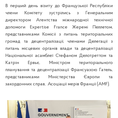
В перший день візиту до Французької Республіки
члени Комітету зустрілись з Генеральним
директором Агентства міжнародної технічної
допомоги Expertise France
Жеремі Пеллетом,
представниками Комісії з питань територіальних
громад та децентралізації, членами Делегації з
питань місцевих органів влади та децентралізації
Національної асамблеї Стефаном Делотреттом та
Катрін Ервьє, Міністром територіального
планування та децентралізації Франсуазою Гатель,
представниками Міністерства Європи та
закордонних справ,
Асоціації мерів Франції (AMF).