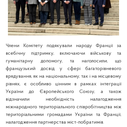
Члени Комітету подякували народу Франції за
всебічну підтримку, включаючи військову та
гуманітарну допомогу, та наголосили, що
французький досвід у сфері багаторівневого
врядування, як на національному, так
і на місцевому
рівнях, є особливо цінним в рамках інтеграції
України до Європейського Союзу, а також
відзначили необхідність налагодження
міжнародного територіального співробітництва між
територіальними громадами України та Франції,
налагодження партнерства міст-побратимів.