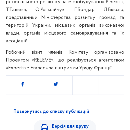
регіонального розвитку та містобудування В.Безгін,
Т.Ташева, О.Аліксійчук, Г.Бондар, Л.Білозір,
представники Міністерства розвитку громад та
територій України, місцевих органів виконавчої
влади, органів місцевого самоврядування та їх
асоціацій.
Робочий візит членів Комітету організовано
Проектом «RELEVE», що реалізується агентством
«Expertise France» за підтримки Уряду Франції.
Поділитись
Повернутись до списку публікацій
Версія для друку