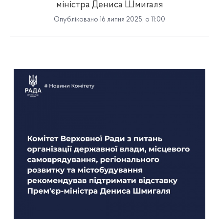
міністра Дениса Шмигаля
Опубліковано 16 липня 2025, о 11:00