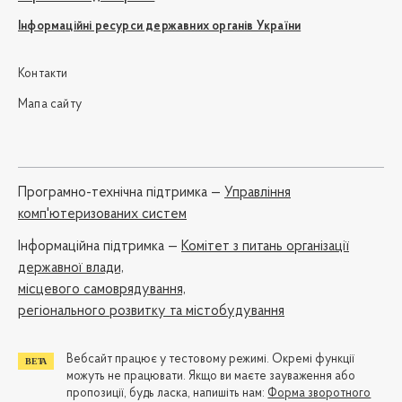
Інформаційні ресурси державних органів України
Контакти
Мапа сайту
Програмно-технічна підтримка —
Управління
комп'ютеризованих систем
Iнформаційна підтримка —
Комітет з питань організації
державної влади,
місцевого самоврядування,
регіонального розвитку та містобудування
Вебсайт працює у тестовому режимі. Окремі функції
можуть не працювати. Якщо ви маєте зауваження або
пропозиції, будь ласка, напишіть нам:
Форма зворотного