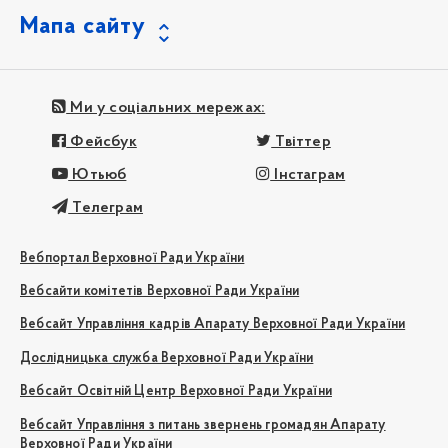
Мапа сайту
Ми у соціальних мережах:
Фейсбук
Твіттер
Ютьюб
Інстаграм
Телеграм
Вебпортал Верховної Ради України
Вебсайти комітетів Верховної Ради України
Вебсайт Управління кадрів Апарату Верховної Ради України
Дослідницька служба Верховної Ради України
Вебсайт Освітній Центр Верховної Ради України
Вебсайт Управління з питань звернень громадян Апарату
Верховної Ради України