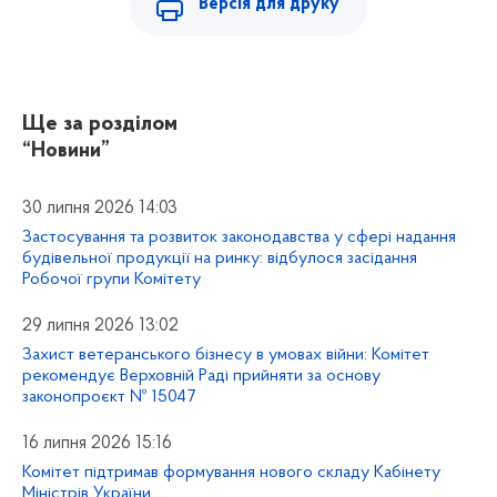
Версія для друку
Ще за розділом
“Новини”
30 липня 2026 14:03
Застосування та розвиток законодавства у сфері надання
будівельної продукції на ринку: відбулося засідання
Робочої групи Комітету
29 липня 2026 13:02
Захист ветеранського бізнесу в умовах війни: Комітет
рекомендує Верховній Раді прийняти за основу
законопроєкт № 15047
16 липня 2026 15:16
Комітет підтримав формування нового складу Кабінету
Міністрів України