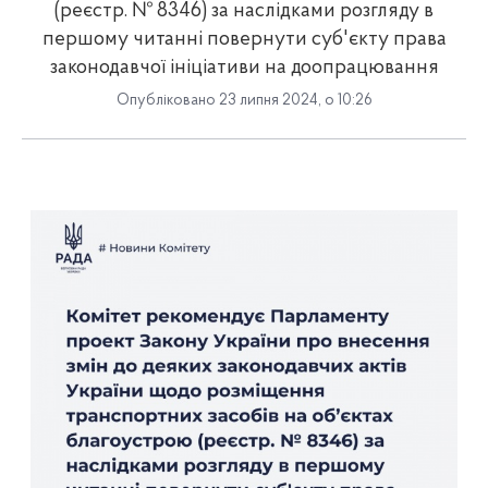
(реєстр. № 8346) за наслідками розгляду в
першому читанні повернути суб'єкту права
законодавчої ініціативи на доопрацювання
Опубліковано 23 липня 2024, о 10:26