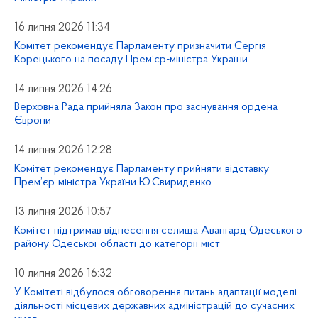
16 липня 2026 11:34
Комітет рекомендує Парламенту призначити Сергія
Корецького на посаду Прем’єр-міністра України
14 липня 2026 14:26
Верховна Рада прийняла Закон про заснування ордена
Європи
14 липня 2026 12:28
Комітет рекомендує Парламенту прийняти відставку
Прем’єр-міністра України Ю.Свириденко
13 липня 2026 10:57
Комітет підтримав віднесення селища Авангард Одеського
району Одеської області до категорії міст
10 липня 2026 16:32
У Комітеті відбулося обговорення питань адаптації моделі
діяльності місцевих державних адміністрацій до сучасних