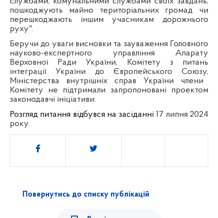
службами, комунальними службами своїх завдань,
пошкоджують майно територіальних громад чи
перешкоджають іншим учасникам дорожнього
руху".
Беручи до уваги висновки та зауваження Головного
науково-експертного управління Апарату
Верховної Ради України,
Комітету з питань
інтеграції України до Європейського Союзу,
Міністерства внутрішніх справ України члени
Комітету не підтримали запропоновані проектом
законодавчі ініціативи.
Розгляд питання відбувся на засіданні
17 липня 2024
року.
Поділитись
Повернутись до списку публікацій