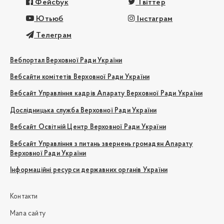
Фейсбук
Твіттер
Ютьюб
Інстаграм
Телеграм
Вебпортал Верховної Ради України
Вебсайти комітетів Верховної Ради України
Вебсайт Управління кадрів Апарату Верховної Ради України
Дослідницька служба Верховної Ради України
Вебсайт Освітній Центр Верховної Ради України
Вебсайт Управління з питань звернень громадян Апарату
Верховної Ради України
Інформаційні ресурси державних органів України
Контакти
Мапа сайту