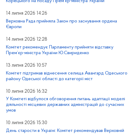
Корецького на посаду Прем’єр-міністра України
14 липня 2026 14:26
Верховна Рада прийняла Закон про заснування ордена
Європи
14 липня 2026 12:28
Комітет рекомендує Парламенту прийняти відставку
Прем’єр-міністра України Ю.Свириденко
13 липня 2026 10:57
Комітет підтримав віднесення селища Авангард Одеського
району Одеської області до категорії міст
10 липня 2026 16:32
У Комітеті відбулося обговорення питань адаптації моделі
діяльності місцевих державних адміністрацій до сучасних
умов
10 липня 2026 15:30
День старости в Україні: Комітет рекомендував Верховній