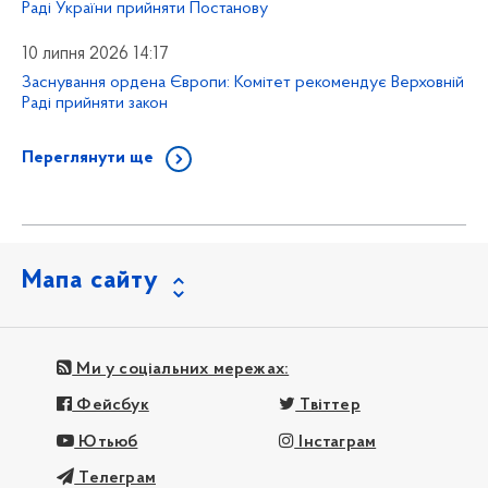
Раді України прийняти Постанову
10 липня 2026 14:17
Заснування ордена Європи: Комітет рекомендує Верховній
Раді прийняти закон
Переглянути ще
Мапа сайту
Ми у соціальних мережах:
Фейсбук
Твіттер
Ютьюб
Інстаграм
Телеграм