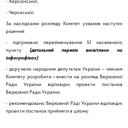
- Херсонської,
- Черкаської.
За наслідками розгляду Комітет ухвалив наступні
рішення:
-
підтримано перейменування 51 населеного
пункту
(детальний перелік висвітлено на
інфографіках)
-
доручено народним депутатам України – членам
Комітету розробити і внести на розгляд Верховної
Ради України відповідні проекти постанов
Верховної Ради України;
- рекомендовано Верховній Раді України відповідні
проекти постанов прийняти в цілому.