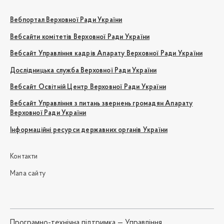
Вебпортал Верховної Ради України
Вебсайти комітетів Верховної Ради України
Вебсайт Управління кадрів Апарату Верховної Ради України
Дослідницька служба Верховної Ради України
Вебсайт Освітній Центр Верховної Ради України
Вебсайт Управління з питань звернень громадян Апарату
Верховної Ради України
Інформаційні ресурси державних органів України
Контакти
Мапа сайту
Програмно-технічна підтримка —
Управління