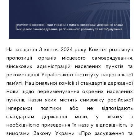
На засіданні 3 квітня 2024 року Комітет розглянув
пропозиції органів місцевого самоврядування,
військових адміністрацій населених пунктів та
рекомендації Українського інституту національної
пам’яті, Національної комісії зі стандартів державної
мови щодо перейменування окремих населених
пунктів, назви яких містять символіку російської
імперської політики або не відповідають
стандартам державної мови, у зв’язку з
необхідністю приведення їх назв у відповідність із
вимогами Закону України «Про засудження та