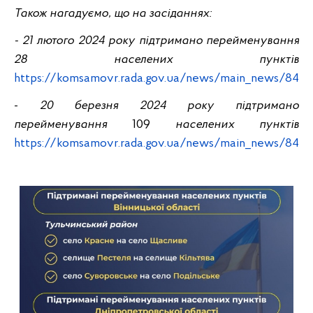
Також нагадуємо, що на засіданнях:
- 21 лютого 2024 року підтримано перейменування
28 населених пунктів
https://komsamovr.rada.gov.ua/news/main_news/8417
-
20 березня 2024 року підтримано
перейменування
109
населених пунктів
https://komsamovr.rada.gov.ua/news/main_news/8429