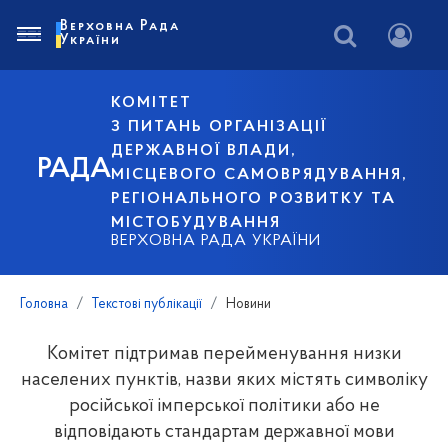
Верховна Рада
України
КОМІТЕТ
З ПИТАНЬ ОРГАНІЗАЦІЇ
ДЕРЖАВНОЇ ВЛАДИ,
РАДА
МІСЦЕВОГО САМОВРЯДУВАННЯ,
РЕГІОНАЛЬНОГО РОЗВИТКУ ТА
МІСТОБУДУВАННЯ
ВЕРХОВНА РАДА УКРАЇНИ
Головна
Текстові публікації
Новини
Комітет підтримав перейменування низки
населених пунктів, назви яких містять символіку
російської імперської політики або не
відповідають стандартам державної мови