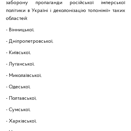
заборону пропаганди російської імперської
політики в Україні і деколонізацію топонімії» таких
областей:
- Вінницької,
- Дніпропетровської,
- Київської,
- Луганської,
- Миколаївської,
- Одеської,
- Полтавської,
- Сумської,
- Харківської,