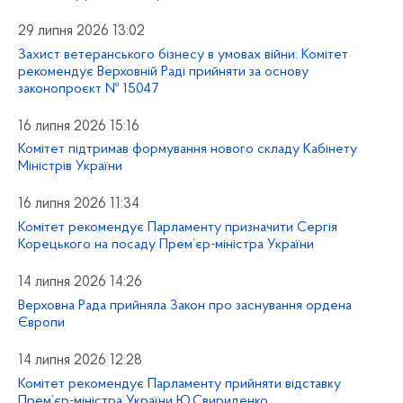
29 липня 2026 13:02
Захист ветеранського бізнесу в умовах війни: Комітет
рекомендує Верховній Раді прийняти за основу
законопроєкт № 15047
16 липня 2026 15:16
Комітет підтримав формування нового складу Кабінету
Міністрів України
16 липня 2026 11:34
Комітет рекомендує Парламенту призначити Сергія
Корецького на посаду Прем’єр-міністра України
14 липня 2026 14:26
Верховна Рада прийняла Закон про заснування ордена
Європи
14 липня 2026 12:28
Комітет рекомендує Парламенту прийняти відставку
Прем’єр-міністра України Ю.Свириденко