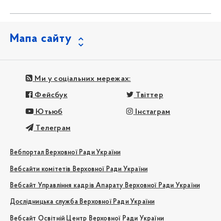
Мапа сайту
Ми у соціальних мережах:
Фейсбук
Твіттер
Ютьюб
Інстаграм
Телеграм
Вебпортал Верховної Ради України
Вебсайти комітетів Верховної Ради України
Вебсайт Управління кадрів Апарату Верховної Ради України
Дослідницька служба Верховної Ради України
Вебсайт Освітній Центр Верховної Ради України