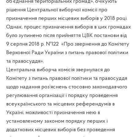
об’єднання територіальних громад», очікують
рішення Центральної виборчої комісії про
призначення перших місцевих виборів у 2018 році.
Однак, процес призначення виборів в цих громадах
було зупинено після прийняття ЦВК постанови від
9 серпня 2018 р. №122 «Про звернення до Комітету
Верховної Ради України з питань правової політики
та правосуддя».
Центральна виборча комісія звернулася до
Комітету з питань правової політики та правосуддя
щодо надання роз’яснень стосовно законодавчого
регулювання організації і порядку проведення
всеукраїнського та місцевих референдумів в
Україні, можливості призначення нею в
установленому законом порядку перших і
додаткових місцевих виборів без проведення