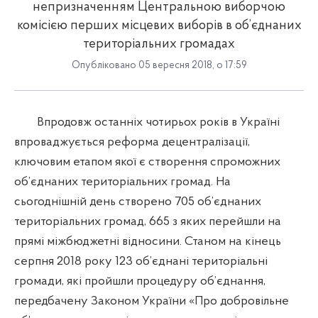
непризначенням Центральною виборчою
комісією перших місцевих виборів в об’єднаних
територіальних громадах
Опубліковано 05 вересня 2018, о 17:59
Впродовж останніх чотирьох років в Україні
впроваджується реформа децентралізації,
ключовим етапом якої є створення спроможних
об’єднаних територіальних громад. На
сьогоднішній день створено 705 об’єднаних
територіальних громад, 665 з яких перейшли на
прямі міжбюджетні відносини. Станом на кінець
серпня 2018 року 123 об’єднані територіальні
громади, які пройшли процедуру об’єднання,
передбачену Законом України «Про добровільне