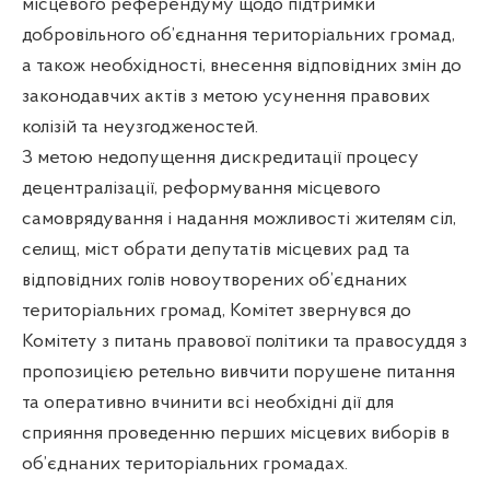
місцевого референдуму щодо підтримки
добровільного об’єднання територіальних громад,
а також необхідності, внесення відповідних змін до
законодавчих актів з метою усунення правових
колізій та неузгодженостей.
З метою недопущення дискредитації процесу
децентралізації, реформування місцевого
самоврядування і надання можливості жителям сіл,
селищ, міст обрати депутатів місцевих рад та
відповідних голів новоутворених об’єднаних
територіальних громад, Комітет звернувся до
Комітету з питань правової політики та правосуддя з
пропозицією ретельно вивчити порушене питання
та оперативно вчинити всі необхідні дії для
сприяння проведенню перших місцевих виборів в
об’єднаних територіальних громадах.