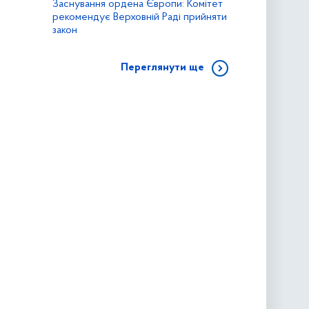
Заснування ордена Європи: Комітет
рекомендує Верховній Раді прийняти
закон
Переглянути ще