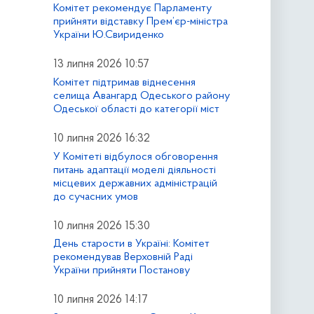
Комітет рекомендує Парламенту
прийняти відставку Прем’єр-міністра
України Ю.Свириденко
13 липня 2026 10:57
Комітет підтримав віднесення
селища Авангард Одеського району
Одеської області до категорії міст
10 липня 2026 16:32
У Комітеті відбулося обговорення
питань адаптації моделі діяльності
місцевих державних адміністрацій
до сучасних умов
10 липня 2026 15:30
День старости в Україні: Комітет
рекомендував Верховній Раді
України прийняти Постанову
10 липня 2026 14:17