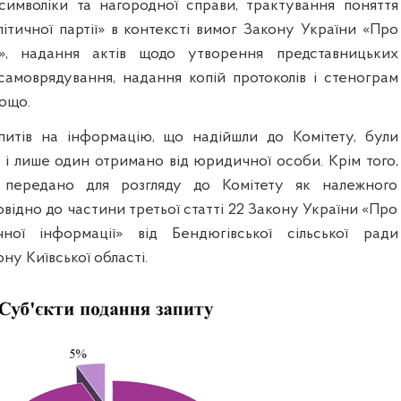
 символіки та нагородної справи, трактування поняття
літичної партії» в контексті вимог Закону України «Про
», надання актів щодо утворення представницьких
 самоврядування, надання копій протоколів і стенограм
тощо.
апитів на інформацію, що надійшли до Комітету, були
 і лише один отримано від юридичної особи. Крім того,
 передано для розгляду до Комітету як належного
відно до частини третьої статті 22 Закону України «Про
ної інформації» від Бендюгівської сільської ради
ну Київської області.