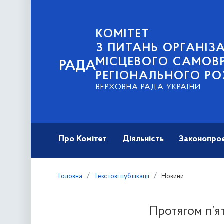
КОМІТЕТ
З ПИТАНЬ ОРГАНІЗА
МІСЦЕВОГО САМОВ
РАДА
РЕГІОНАЛЬНОГО РО
ВЕРХОВНА РАДА УКРАЇНИ
Про Комітет
Діяльність
Законопро
Головна
Текстові публікації
Новини
Протягом п’ят