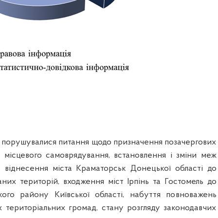
х порушувалися питання щодо призначення позачергових
в місцевого самоврядування, встановлення і зміни меж
, віднесення міста Краматорськ Донецької області до
них територій, входження міст Ірпінь та Гостомель до
кого району Київської області, набуття повноважень
 територіальних громад, стану розгляду законодавчих