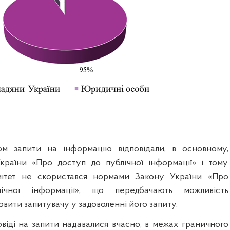
ом запити на інформацію відповідали, в основному,
країни «Про доступ до публічної інформації» і тому
ітет не скористався нормами Закону України «Про
чної інформації», що передбачають можливість
вити запитувачу у задоволенні його запиту.
овіді на запити надавалися вчасно, в межах граничного