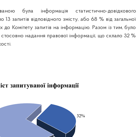
ваною була інформація статистично-довідкового
о 13 запитів відповідного змісту, або 68 % від загальної
их до Комітету запитів на інформацію. Разом із тим, було
 стосовно надання правової інформації, що склало 32 %
кості.