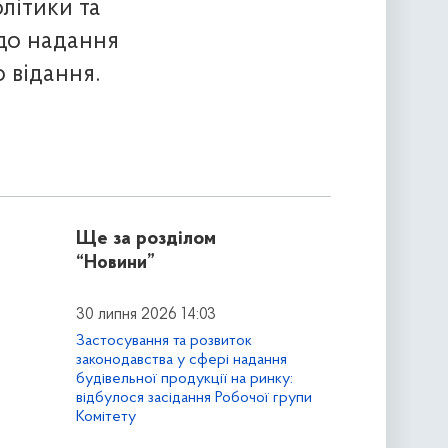
літики та
одо надання
 відання.
Ще за розділом
“Новини”
30 липня 2026 14:03
Застосування та розвиток
законодавства у сфері надання
будівельної продукції на ринку:
відбулося засідання Робочої групи
Комітету