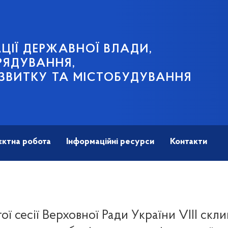
ЦІЇ ДЕРЖАВНОЇ ВЛАДИ,
РЯДУВАННЯ,
ЗВИТКУ ТА МІСТОБУДУВАННЯ
єктна робота
Інформаційні ресурси
Контакти
ої сесії Верховної Ради України VIII скл