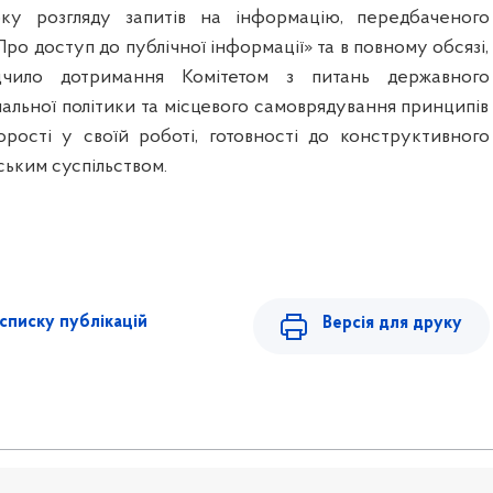
оку розгляду запитів на інформацію, передбаченого
ро доступ до публічної інформації» та в повному обсязі,
дчило дотримання Комітетом з питань державного
нальної політики та місцевого самоврядування принципів
зорості у своїй роботі, готовності до конструктивного
ським суспільством.
списку публікацій
Версія для друку