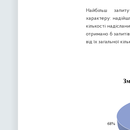
Найбільш запиту
характеру: надійшл
кількості надіслан
отримано 6 запитів
від їх загальної кіль