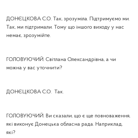
ДОНЄЦКОВА С.О. Так, зрозуміла. Підтримуємо ми.
Так, ми підтримали. Тому що іншого виходу у нас
немає, зрозумійте.
ГОЛОВУЮЧИЙ. Світлана Олександрівна, а чи
можна у вас уточнити?
ДОНЄЦКОВА С.О.
Так.
ГОЛОВУЮЧИЙ. Ви сказали, що є ще повноваження,
які виконує Донецька обласна рада. Наприклад,
які?