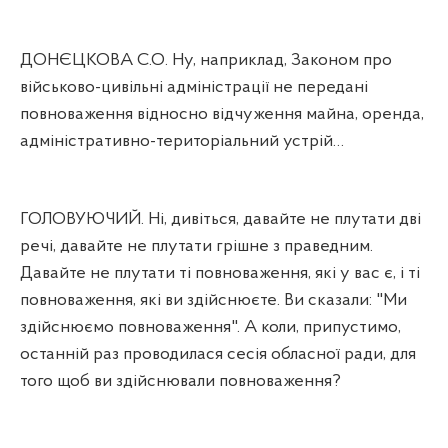
ДОНЄЦКОВА С.О. Ну, наприклад, Законом про
військово-цивільні адміністрації не передані
повноваження відносно відчуження майна, оренда,
адміністративно-територіальний устрій…
ГОЛОВУЮЧИЙ. Ні, дивіться, давайте не плутати дві
речі, давайте не плутати грішне з праведним.
Давайте не плутати ті повноваження, які у вас є, і ті
повноваження, які ви здійснюєте. Ви сказали: "Ми
здійснюємо повноваження". А коли, припустимо,
останній раз проводилася сесія обласної ради, для
того щоб ви здійснювали повноваження?