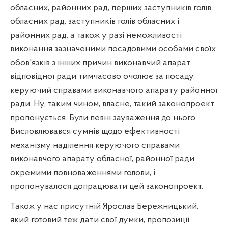
обласних, районних рад, перших заступників голів
обласних рад, заступників голів обласних і
районних рад, а також у разі неможливості
виконання зазначеними посадовими особами своїх
обов'язків з інших причин виконавчий апарат
відповідної ради тимчасово очолює за посаду,
керуючий справами виконавчого апарату районної
ради. Ну, таким чином, власне, такий законопроект
пропонується. Були певні зауваження до нього.
Висловлювався сумнів щодо ефективності
механізму наділення керуючого справами
виконавчого апарату обласної, районної ради
окремими повноваженнями голови, і
пропонувалося допрацювати цей законопроект.
Також у нас присутній Ярослав Бережницький,
який готовий теж дати свої думки, пропозиції.