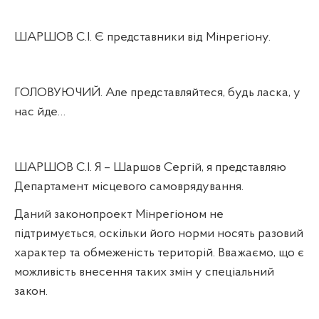
ШАРШОВ С.І. Є представники від Мінрегіону.
ГОЛОВУЮЧИЙ. Але представляйтеся, будь ласка, у
нас йде…
ШАРШОВ С.І. Я – Шаршов Сергій, я представляю
Департамент місцевого самоврядування.
Даний законопроект Мінрегіоном не
підтримується, оскільки його норми носять разовий
характер та обмеженість територій. Вважаємо, що є
можливість внесення таких змін у спеціальний
закон.