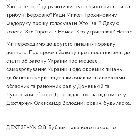
Хто за те, щоб до
р
учити виступ з цього питання на
трибуні Верховної Ради Миколі Трохимовичу
Федоруку прошу голосувати. Хто "за"? Дякую,
колеги. Хто "проти"? Немає. Хто утримався? Немає.
Ми переходимо до другого питання порядку
денного. Про проект Закону про внесення змін до
статті 58 Закону України про місцеве
самоврядування України щодо окремих питань
здійснення керівництва виконавчими апаратами
обласних та районних рад у Донецькій та
Луганській області. Доповідає голова підкомітету
Дехтярчук Олександр Володимирович, будь ласка.
ДЕХТЯРЧУК О.В. Бублик.... але його немає, то....