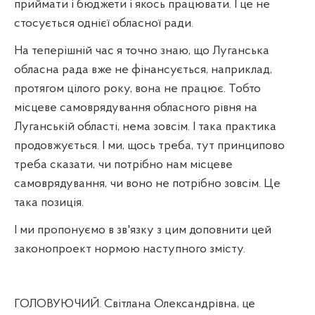
приймати і бюджети і якось працювати. І це не
стосується однієї обласної ради.
На теперішній час я точно знаю, що Луганська
обласна рада вже не фінансується, наприклад,
протягом цілого року, вона не працює. Тобто
місцеве самоврядування обласного рівня на
Луганській області, нема зовсім. І така практика
продовжується. І ми, щось треба, тут принципово
треба сказати, чи потрібно нам місцеве
самоврядування, чи воно не потрібно зовсім. Це
така позиція.
І ми пропонуємо в зв'язку з цим доповнити цей
законопроект нормою наступного змісту.
ГОЛОВУЮЧИЙ. Світлана Олександрівна, це