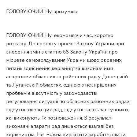
ГОЛОВУЮЧИЙ. Ну, зрозуміло.
ГОЛОВУЮЧИЙ. Ну, економлячи час, коротко
розкажу. До проекту проект Закону України про
внесення змін в статтю 58 Закону України про
місцеве самоврядування України щодо окремих
питань здійснення керівництва виконавчими
апаратами обласних та районних рад у Донецькій
та Луганській областях, однією з невирішених
проблем є відсутність у законодавстві
регулювання ситуації по обласних районних радах,
відсутні голови цих рад, відсутні навіть заступники,
які виконують
їх повноваження. В результаті
виконавчі апарати рад лишаються взагалі без
керівництва. Не
можна виплатити заробітні плати,