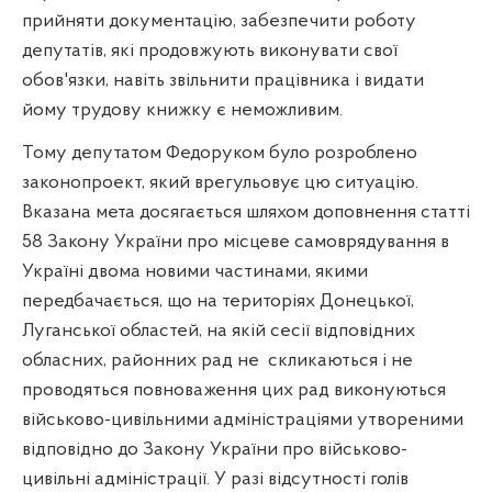
прийняти документацію, забезпечити роботу
депутатів, які продовжують виконувати свої
обов'язки, навіть звільнити працівника і видати
йому трудову книжку є неможливим.
Тому депутатом Федоруком було розроблено
законопроект, який врегульовує цю ситуацію.
Вказана мета досягається шляхом доповнення статті
58 Закону України про місцеве самоврядування в
Україні двома новими частинами, якими
передбачається, що на територіях Донецької,
Луганської областей, на якій сесії відповідних
обласних, районних рад не
скликаються і не
проводяться повноваження цих рад виконуються
військово-цивільними адміністраціями утвореними
відповідно до Закону України про військово-
цивільні адміністрації. У разі відсутності голів