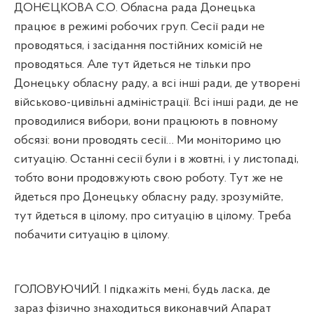
ДОНЄЦКОВА С.О. Обласна рада Донецька
працює в режимі робочих груп. Сесії ради не
проводяться, і засідання постійних комісій не
проводяться. Але тут йдеться не тільки про
Донецьку обласну раду, а всі інші ради, де утворені
військово-цивільні адміністрації. Всі інші ради, де не
проводилися вибори, вони працюють в повному
обсязі: вони проводять сесії… Ми моніторимо цю
ситуацію. Останні сесії були і в жовтні, і у листопаді,
тобто вони продовжують свою роботу. Тут же не
йдеться про Донецьку обласну раду, зрозумійте,
тут йдеться в цілому, про ситуацію в цілому. Треба
побачити ситуацію в цілому.
ГОЛОВУЮЧИЙ. І підкажіть мені, будь ласка, де
зараз фізично знаходиться виконавчий Апарат