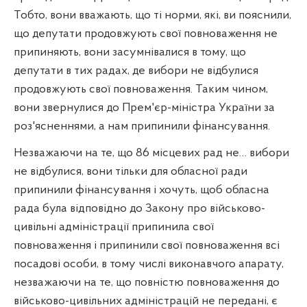
Тобто, вони вважають, що ті норми, які, ви пояснили,
що депутати продовжують свої повноваження не
припиняють, вони засумнівалися в тому, що
депутати в тих радах, де вибори не відбулися
продовжують свої повноваження. Таким чином,
вони звернулися до Прем'єр-міністра України за
роз'ясненнями, а нам припинили фінансування.
Незважаючи на те, що 86 місцевих рад не… вибори
не відбулися, вони тільки для обласної ради
припинили фінансування і хочуть, щоб обласна
рада була відповідно до Закону про військово-
цивільні адміністрації припинила свої
повноваження і припинили свої повноваження всі
посадові особи, в тому числі виконавчого апарату,
незважаючи на те, що повністю повноваження до
військово-цивільних адміністрацій не передані, є