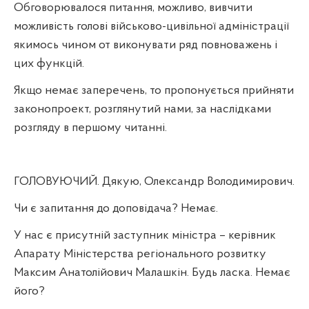
Обговорювалося питання, можливо, вивчити
можливість голові військово-цивільної адміністрації
якимось чином от виконувати ряд повноважень і
цих функцій.
Якщо немає заперечень, то пропонується прийняти
законопроект, розглянутий нами, за наслідками
розгляду в першому читанні.
ГОЛОВУЮЧИЙ. Дякую, Олександр Володимирович.
Чи є запитання до доповідача? Немає.
У нас є присутній заступник міністра – керівник
Апарату Міністерства регіонального розвитку
Максим Анатолійович Малашкін. Будь ласка. Немає
його?