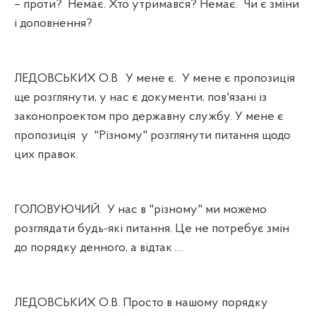
– проти?
Немає. Хто утримався? Немає.
Чи є зміни
і доповнення?
ЛЕДОВСЬКИХ О.В.
У мене є.
У мене є пропозиція
ще розглянути, у нас є документи, пов'язані із
законопроектом про державну службу. У мене є
пропозиція
у
"Різному" розглянути питання щодо
цих правок.
ГОЛОВУЮЧИЙ.
У нас в "різному" ми можемо
розглядати будь-які питання. Це не потребує змін
до порядку денного, а відтак …
ЛЕДОВСЬКИХ О.В. Просто в нашому порядку