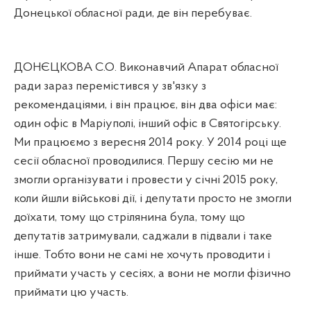
Донецької обласної ради, де він перебуває.
ДОНЄЦКОВА С.О. Виконавчий Апарат обласної
ради зараз перемістився у зв'язку з
рекомендаціями, і він працює, він два офіси має:
один офіс в Маріуполі, інший офіс в Святогірську.
Ми працюємо з вересня 2014 року. У 2014 році ще
сесії обласної проводилися. Першу сесію ми не
змогли організувати і провести у січні 2015 року,
коли йшли військові дії, і депутати просто не змогли
доїхати, тому що стрілянина була, тому що
депутатів затримували, саджали в підвали і таке
інше. Тобто вони не самі не хочуть проводити і
приймати участь у сесіях, а вони не могли фізично
приймати цю участь.