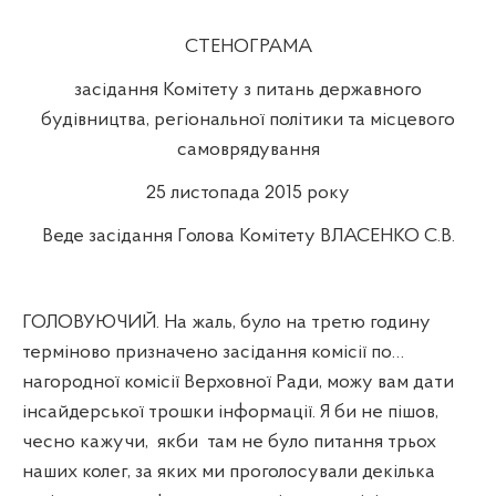
СТЕНОГРАМА
засідання Комітету з питань державного
будівництва, регіональної політики та місцевого
самоврядування
25 листопада 2015 року
Веде засідання Голова Комітету ВЛАСЕНКО С.В.
ГОЛОВУЮЧИЙ. На жаль, було на третю годину
терміново призначено засідання комісії по…
нагородної комісії Верховної Ради, можу вам дати
інсайдерської трошки інформації. Я би не пішов,
чесно кажучи,
якби
там не було питання трьох
наших колег, за яких ми проголосували декілька