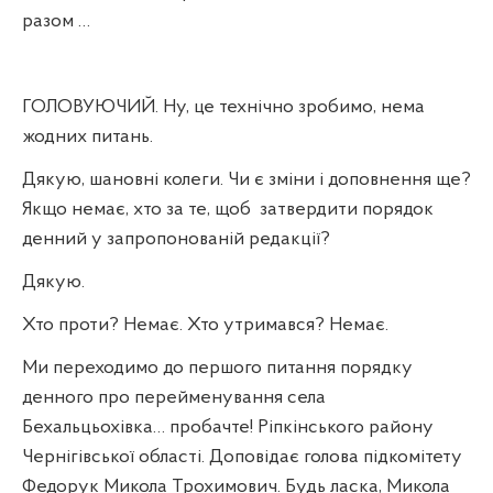
разом …
ГОЛОВУЮЧИЙ. Ну, це технічно зробимо, нема
жодних питань.
Дякую, шановні колеги. Чи є зміни і доповнення ще?
Якщо немає, хто за те, щоб
затвердити порядок
денний у запропонованій редакції?
Дякую.
Хто проти? Немає. Хто утримався? Немає.
Ми переходимо до першого питання порядку
денного про перейменування села
Бехальцьохівка… пробачте! Ріпкінського району
Чернігівської області. Доповідає голова підкомітету
Федорук Микола Трохимович. Будь ласка, Микола