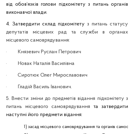
від обов’язків голови підкомітету з питань органів
виконавчої влади.
4. Затвердити склад підкомітету
з питань статусу
депутатів місцевих рад та служби в органах
місцевого самоврядування:
·
Князевич Руслан Петрович
·
Новак Наталія Василівна
·
Сиротюк Олег Мирославович
·
Гладій Василь Іванович.
5. Внести зміни до предметів відання підкомітету з
питань місцевого самоврядування
та затвердити
наступні його предмети відання
:
1) засад місцевого самоврядування та органів самоорга