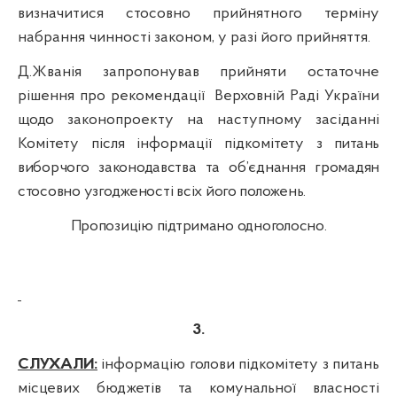
визначитися стосовно прийнятного терміну
набрання чинності законом, у разі його прийняття.
Д.Жванія запропонував прийняти остаточне
рішення про рекомендації
Верховній Раді України
щодо законопроекту на наступному засіданні
Комітету після інформації підкомітету
з питань
виборчого законодавства та об’єднання громадян
стосовно узгодженості всіх його положень.
Пропозицію підтримано одноголосно.
3.
СЛУХАЛИ:
інформацію голови підкомітету з питань
місцевих бюджетів та комунальної власності