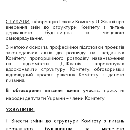
4.
СЛУХАЛИ:
інформацію Голови Комітету Д.Жванії про
внесення змін до структури Комітету з питань
державного будівництва та місцевого
самоврядування.
З метою якісної та професійної підготовки проектів
законодавчих актів до розгляду на засіданнях
Комітету, пропорційного розподілу навантаження
на підкомітети Д.Жванія запропонував
вдосконалити структуру Комітету, обговоривши
відповідний проект рішення Комітету з даного
питання.
В обговоренні питання взяли участь:
присутні
народні депутати України – члени Комітету.
УХВАЛИЛИ:
1. Внести зміни до структури Комітету з питань
державного будівництва та місцевого