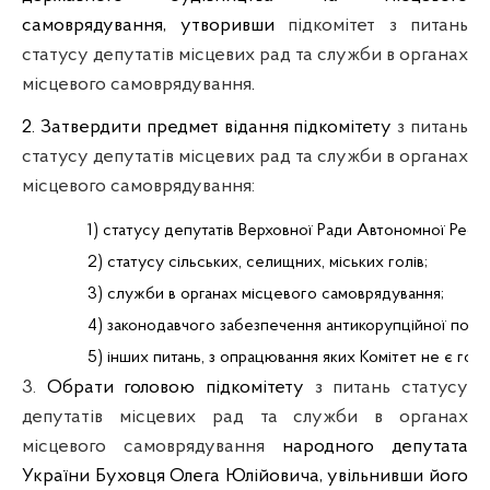
самоврядування, утворивши
підкомітет з питань
статусу депутатів місцевих рад та служби в органах
місцевого самоврядування
.
2. Затвердити предмет відання підкомітету
з питань
статусу депутатів місцевих рад та служби в органах
місцевого самоврядування:
1) статусу депутатів Верховної Ради Автономної Респу
2) статусу сільських, селищних, міських голів;
3) служби в органах місцевого самоврядування;
4) законодавчого забезпечення антикорупційної політ
5) інших питань, з опрацювання яких Комітет не є гол
3.
Обрати головою підкомітету
з питань статусу
депутатів місцевих рад та служби в органах
місцевого самоврядування
народного депутата
України Буховця Олега Юлійовича, увільнивши його