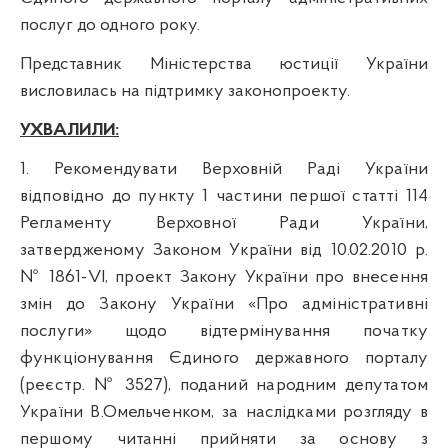
послуг до одного року.
Представник Міністерства юстиції України
висловилась на підтримку законопроекту.
УХВАЛИЛИ:
1. Рекомендувати Верховній Раді України
відповідно до пункту 1 частини першої статті 114
Регламенту Верховної Ради України,
затвердженому Законом України від 10.02.2010 р.
№ 1861
-
VІ,
проект Закону України про внесення
змін до Закону України «Про адміністративні
послуги» щодо відтермінування початку
функціонування Єдиного державного порталу
(реєстр. № 3527), поданий народним депутатом
України В.Омельченком,
за наслідками розгляду в
першому читанні прийняти за основу з