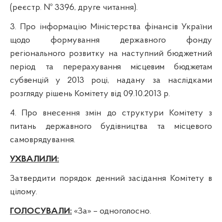
(реєстр. № 3396, друге читання).
3. Про інформацію Міністерства фінансів України
щодо формування державного фонду
регіонального розвитку на наступний бюджетний
період та
перерахування місцевим бюджетам
субвенцій у 2013 році
, надану за наслідками
розгляду рішень Комітету від 09.10.2013 р.
4. П
ро внесення змін до структури Комітету з
питань державного будівництва та місцевого
самоврядування.
УХВАЛИЛИ:
Затвердити порядок денний засідання Комітету в
цілому.
ГОЛОСУВАЛИ:
«За» – одноголосно.