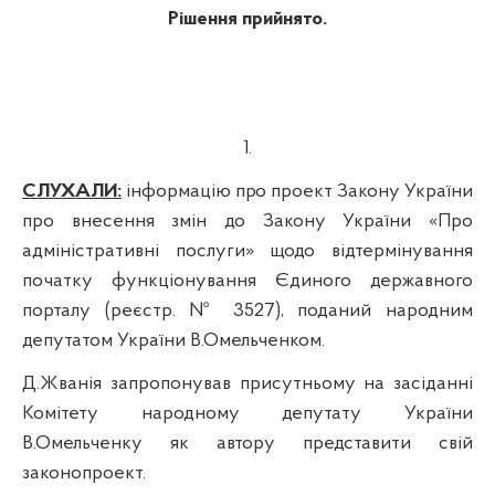
Рішення прийнято.
1.
СЛУХАЛИ:
інформацію
про
проект Закону України
про внесення змін до Закону України «Про
адміністративні послуги» щодо відтермінування
початку функціонування Єдиного державного
порталу (реєстр. № 3527), поданий народним
депутатом України В.Омельченком.
Д.Жванія запропонував присутньому на засіданні
Комітету народному депутату України
В.Омельченку як автору представити свій
законопроект.