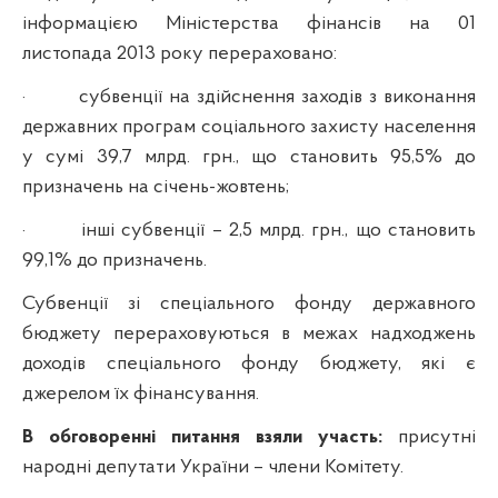
інформацією Міністерства фінансів на 01
листопада 2013 року перераховано:
·
субвенції на здійснення заходів з виконання
державних програм соціального захисту населення
у сумі 39,7 млрд. грн., що становить 95,5% до
призначень на січень-жовтень;
·
інші субвенції – 2,5 млрд. грн., що становить
99,1% до призначень.
Субвенції зі спеціального фонду державного
бюджету перераховуються в межах надходжень
доходів спеціального фонду бюджету, які є
джерелом їх фінансування.
В обговоренні питання взяли участь:
присутні
народні депутати України – члени Комітету.