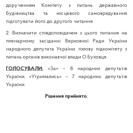
дорученням Комітету з питань державного
будівництва та місцевого самоврядування
підготувати його до другого читання.
2. Визначити співдоповідачем з цього питання на
пленарному засіданні Верховної Ради України
народного депутата України, голову підкомітету з
питань органів виконавчої влади О.Буховця.
ГОЛОСУВАЛИ:
«За»
– 8
народних депутатів
України, «Утримались»
– 7
народних депутатів
України.
Рішення прийнято.