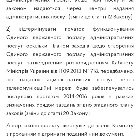
адміністративних послуг, якщо такі послуги за
законом надаються через центри надання
адміністративних послуг (зміни до статті 12 Закону);
2) відтермінувати початок функціонування
Єдиного державного порталу адміністративних
послуг, оскільки Планом заходів щодо створення
Єдиного державного порталу адміністративних
послуг, затвердженим розпорядженням Кабінету
Міністрів України від 11.09.2013 № 718, передбачено,
що надання адміністративних послуг через
телекомунікаційні мережі буде забезпечуватись
поступово протягом 2014-2016 років в рамках
визначених Урядом завдань згідно згаданого плану
заходів (зміни до статті 20 Закону).
Автор законопроекту звернувся до членів Комітету
з проханням підтримати поданий ним документ.