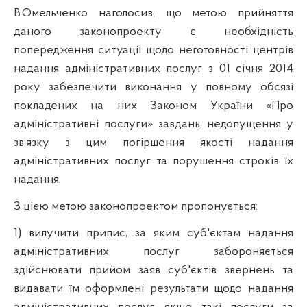
В.Омельченко наголосив, що метою прийняття
даного законопроекту є необхідність
попередження ситуації щодо неготовності центрів
надання адміністративних послуг з 01 січня 2014
року забезпечити виконання у повному обсязі
покладених на них Законом України «Про
адміністративні послуги» завдань, недопущення у
зв’язку з цим погіршення якості надання
адміністративних послуг та порушення строків їх
надання.
З цією метою законопроектом пропонується:
1)
вилучити припис, за яким
суб'єктам надання
адміністративних послуг забороняється
здійснювати прийом заяв суб'єктів звернень та
видавати їм оформлені результати щодо надання