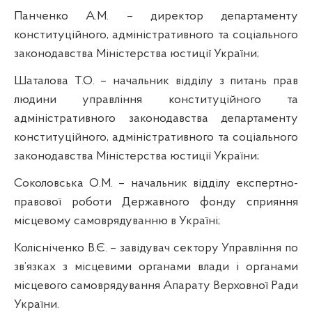
Панченко А.М. –
директор департаменту
конституційного, адміністративного та соціального
законодавства Міністерства юстиції України;
Шаталова Т.О.
–
начальник відділу з питань прав
людини управління конституційного та
адміністративного законодавства департаменту
конституційного, адміністративного та соціального
законодавства Міністерства юстиції України;
Соколовська О.М. – начальник відділу експертно-
правової роботи Державного фонду сприяння
місцевому самоврядуванню в Україні;
Колісніченко В.Є. – завідувач сектору Управління по
зв’язках з місцевими органами влади і органами
місцевого самоврядування Апарату Верховної Ради
України.