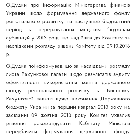
О.Дудки про інформацію Міністерства фінансів
України щодо формування державного фонду
регіонального розвитку на наступний бюджетний
період та
перерахування місцевим бюджетам
субвенцій у 2013 році
, що надійшла до Комітету за
наслідками розгляду рішень Комітету від 09.10.2013
р.
О.Дудка поінформував, що за наслідками розгляду
листа Рахункової палати щодо результатів аудиту
ефективності використання коштів державного
фонду регіонального розвитку та Висновку
Рахункової палати щодо виконання Державного
бюджету України за перший квартал 2013 року
на
засіданні 09 жовтня 2013 року Комітет ухвалив
рішення рекомендувати Кабінету Міністрів
передбачити формування державного фонду