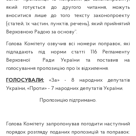
який готується до другого читання, можуть
вноситися лише до того тексту законопроекту
(статей, їх частин, пунктів, речень), який прийнятий
Верховною Радою за основу”.
Голова Комітету озвучив всі номери поправок, які
підпадають під норми статті 116 Регламенту
Верховної
Ради України та поставив на
голосування пропозицію про їх відхилення.
ГОЛОСУВАЛИ:
«За» - 8 народних депутатів
України,
«Проти» - 7 народних депутатів України.
Пропозицію підтримано.
Голова Комітету запропонував погодити наступний
порядок розгляду поданих пропозицій та поправок: