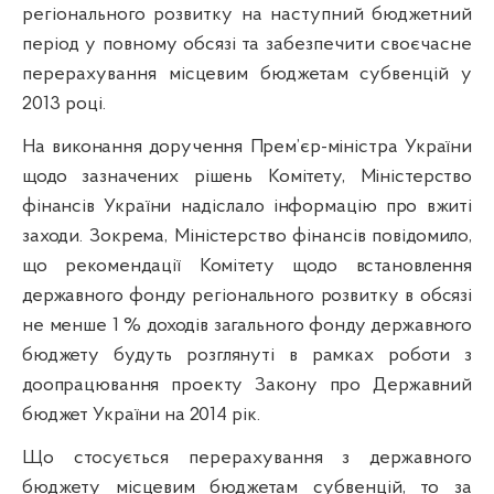
регіонального розвитку на наступний бюджетний
період у повному обсязі та забезпечити своєчасне
перерахування місцевим бюджетам субвенцій у
2013 році.
На виконання доручення Прем’єр-міністра України
щодо зазначених рішень Комітету, Міністерство
фінансів України надіслало інформацію про вжиті
заходи. Зокрема, Міністерство фінансів повідомило,
що рекомендації Комітету щодо встановлення
державного фонду регіонального розвитку в обсязі
не менше 1 % доходів загального фонду державного
бюджету будуть розглянуті в рамках роботи з
доопрацювання проекту Закону про Державний
бюджет України на 2014 рік.
Що стосується перерахування з державного
бюджету місцевим бюджетам субвенцій, то за