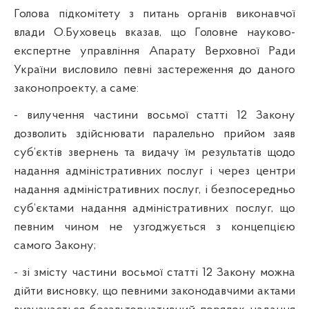
Голова підкомітету з питань органів виконавчої
влади О.Буховець вказав, що
Головне науково-
експертне управління Апарату Верховної Ради
України висловило певні застереження до даного
законопроекту, а саме:
-
вилучення частини восьмої статті 12 Закону
дозволить здійснювати паралельно прийом заяв
суб’єктів звернень та видачу їм результатів щодо
надання адміністративних послуг і через центри
надання адміністративних послуг, і безпосередньо
суб’єктами надання адміністративних послуг, що
певним чином не узгоджується з концепцією
самого Закону;
- зі змісту частини восьмої статті 12 Закону можна
дійти висновку, що певними законодавчими актами