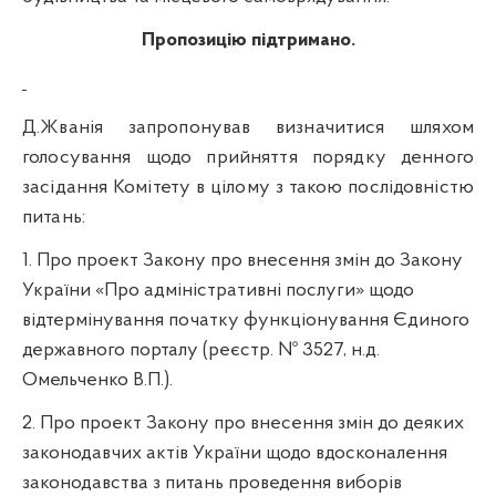
Пропозицію підтримано.
Д.Жванія запропонував визначитися шляхом
голосування щодо прийняття порядку денного
засідання Комітету в цілому з такою послідовністю
питань:
1. Про проект Закону про внесення змін до Закону
України «Про адміністративні послуги» щодо
відтермінування початку функціонування Єдиного
державного порталу (реєстр. № 3527, н.д.
Омельченко В.П.).
2
. Про проект Закону про внесення змін до деяких
законодавчих актів України щодо вдосконалення
законодавства з питань проведення виборів