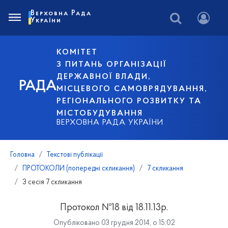
Верховна Рада
України
КОМІТЕТ
З ПИТАНЬ ОРГАНІЗАЦІЇ
ДЕРЖАВНОЇ ВЛАДИ,
РАДА
МІСЦЕВОГО САМОВРЯДУВАННЯ,
РЕГІОНАЛЬНОГО РОЗВИТКУ ТА
МІСТОБУДУВАННЯ
ВЕРХОВНА РАДА УКРАЇНИ
Головна
Текстові публікації
ПРОТОКОЛИ (попередні скликання)
7 скликання
3 сесія 7 скликання
Протокол №18 від 18.11.13р.
Опубліковано 03 грудня 2014, о 15:02