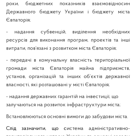
роки, бюджетних показників взаємовідносин
Державного бюджету України і бюджету міста
Євпаторія;
- надання субвенцій, виділення необхідних
ресурсів для виконання програм, проектів та інші
витрати, пов’язані з розвитком міста Євпаторія;
- передачі в комунальну власність територіальної
громади міста Євпаторія майна підприємств,
установ, організацій та інших об’єктів державної
власності, які розташовані у місті Євпаторія;
- надання державних гарантій на інвестиції, що
залучаються на розвиток інфраструктури міста;
Встановлюються основні вимоги до забудови міста.
Слід зазначити, що с
истема адміністративно-