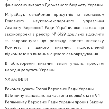
фінансових витрат з Державного бюджету України.
М.
Трайдук
ознайомив присутніх із висновком
Головного науково-експертного управління
Апарату Верховної Ради України, яке вважає, що
законопроект з реєстр. № 8129 доцільно відхилити
та запропонував до розгляду проект висновку
Комітету з даного питання, підготовлений
підкомітетом з питань місцевого самоврядування.
В обговоренні питання взяли участь:
присутні
народні депутати України.
УХВАЛИЛИ:
Рекомендувати Голові Верховної Ради України
В.Литвину відповідно до частини першої статті 94
Регламенту Верховної Ради України проект Закону
України про статус державного курорту –