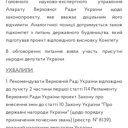
Головного науково-експертного управління
Апарату Верховної Ради України щодо
законопроекту, яке вважає доцільним його
відхилити. Аналогічної позиції дотримується також
підкомітет з питань державного будівництва, який
підготував проект відповідного висновку Комітету.
В обговоренні питання взяли участь:
присутні
народні депутати України.
УХВАЛИЛИ:
1. Рекомендувати Верховній Раді України відповідно
до пункту 2 частини першої статті 114 Регламенту
Верховної Ради України проект Закону про
внесення змін до статті 10 Закону України "Про
державні нагороди України" (щодо порядку
призначення почесних звань) (реєстр. № 8139),
поданий народним депутатом України