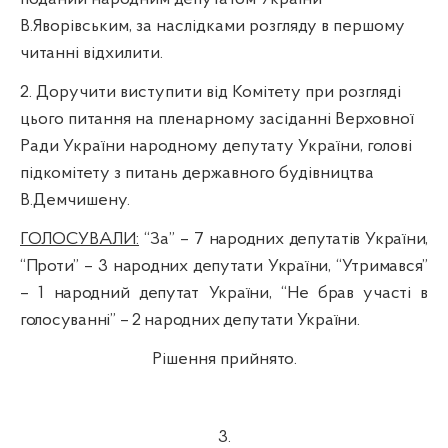
В.Яворівським, за наслідками розгляду в першому
читанні відхилити.
2. Доручити виступити від Комітету при розгляді
цього питання на пленарному засіданні Верховної
Ради України народному депутату України, голові
підкомітету з питань державного будівництва
В.
Демчишену
.
ГОЛОСУВАЛИ:
“
За”
– 7 народних депутатів України,
“
Проти”
– 3 народних депутати України, “
Утримався”
– 1 народний депутат України, “Не брав участі в
голосуванні”
– 2 народних депутати України.
Рішення прийнято.
3.