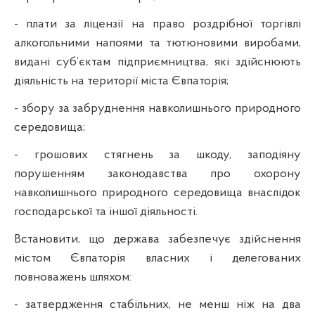
- плати за ліцензії на право роздрібної торгівлі
алкогольними напоями та тютюновими виробами,
видані суб’єктам підприємництва, які здійснюють
діяльність на території міста Євпаторія;
- збору за забруднення навколишнього природного
середовища;
- грошових стягнень за шкоду, заподіяну
порушенням законодавства про охорону
навколишнього природного середовища внаслідок
господарської та іншої діяльності.
Встановити, що держава забезпечує здійснення
містом Євпаторія власних і делегованих
повноважень шляхом:
- затвердження стабільних, не менш ніж на два