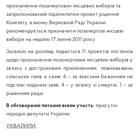
призначення позачергових місцевих виборів та
запропонований підкомітетом проект рішення
Комітету, в якому Верховній Раді України
рекомендується призначити позачергові місцеві
вибори на неділю 17 липня 2011 року.
Загалом на розгляд подається 11 проектів постанов
щодо призначення позачергових місцевих виборів у
зв’язку з достроковим припиненням
повноважень
сільських голів, а саме: 6 – за власним бажанням на
підставі поданих заяв, 4 – у зв’язку зі смертю, 1 – за
рішенням ради.
В обговоренні питання взяли участь:
присутні
народні депутати України.
УХВАЛИЛИ: