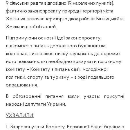
9 сільських рад та відповідно 19 населених пунктів),
фактично законопроект у природні території міста
Хмільник включає територію двох районів Вінницької та
Хмельницької областей.
Підтримуючи основні ідеї законопроекту,
підкомітет з питань державного будівництва,
водночас, висловлює низку зауважень до окремих
його положень, які необхідно врахувати головному
комітету –
Комітету з питань сім'ї, молодіжної
політики, спорту та туризму
– в ході подальшого
опрацювання.
В обговоренні питання взяли участь:
присутні
народні депутати України.
УХВАЛИЛИ:
1. Запропонувати Комітету Верховної Ради України з