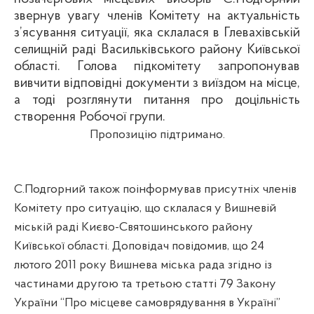
звернув увагу членів Комітету на актуальність
з’ясування ситуації, яка склалася в
Глевахівській
селищній раді Васильківського району Київської
області. Голова підкомітету запропонував
вивчити відповідні документи з виїздом на місце,
а тоді розглянути питання про доцільність
створення Робочої групи.
Пропозицію підтримано.
С.
Подгорний
також поінформував присутніх членів
Комітету про ситуацію, що склалася у Вишневій
міській раді
Києво-Святошинського
району
Київської області. Доповідач повідомив, що 24
лютого 2011 року Вишнева міська рада згідно із
частинами другою та третьою статті 79 Закону
України “Про місцеве самоврядування в
Україні”