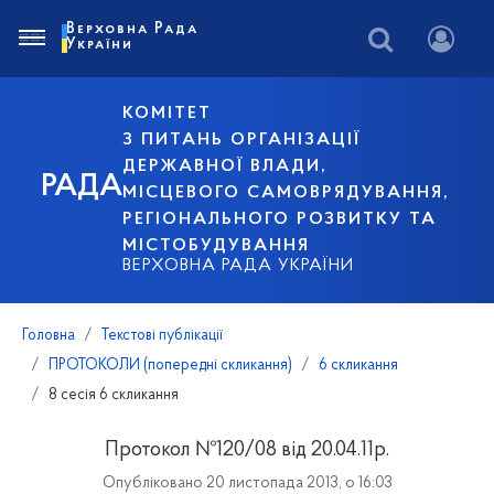
Верховна Рада
України
КОМІТЕТ
З ПИТАНЬ ОРГАНІЗАЦІЇ
ДЕРЖАВНОЇ ВЛАДИ,
РАДА
МІСЦЕВОГО САМОВРЯДУВАННЯ,
РЕГІОНАЛЬНОГО РОЗВИТКУ ТА
МІСТОБУДУВАННЯ
ВЕРХОВНА РАДА УКРАЇНИ
Головна
Текстові публікації
ПРОТОКОЛИ (попередні скликання)
6 скликання
8 сесія 6 скликання
Протокол №120/08 від 20.04.11р.
Опубліковано 20 листопада 2013, о 16:03