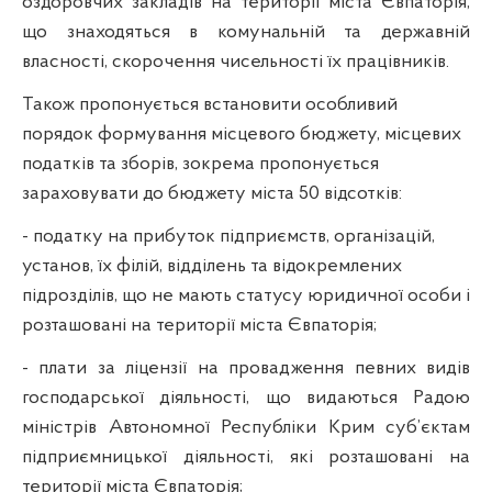
оздоровчих закладів на території міста Євпаторія,
що знаходяться в комунальній та державній
власності, скорочення чисельності їх працівників.
Також пропонується встановити особливий
порядок формування місцевого бюджету, місцевих
податків та зборів, зокрема пропонується
зараховувати до бюджету міста 50 відсотків:
- податку на прибуток підприємств, організацій,
установ, їх філій, відділень та відокремлених
підрозділів, що не мають статусу юридичної особи і
розташовані на території міста Євпаторія;
- плати за ліцензії на провадження певних видів
господарської діяльності, що видаються Радою
міністрів Автономної Республіки Крим суб’єктам
підприємницької діяльності, які розташовані на
території міста Євпаторія;