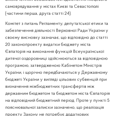
самоврядування у містах Києві та Севастополі
(частини перша, друга статті 24).
Комітет з питань Регламенту, депутатської етики та
забезпечення діяльності Верховної Ради України у
своєму висновку зазначає, що відповідно до статті
20 законопроекту видатки бюджету міста
Євпаторія на виконання функцій Всеукраїнської
дитячої оздоровниці здійснюються за відповідною
програмою, затвердженою Кабінетом Міністрів
України, і щорічно передбачаються у Державному
бюджеті України у вигляді цільових субвенцій при
визначення міжбюджетних трансфертів між
державним бюджетом та бюджетом міста Євпаторія
на відповідний бюджетний період. Проте у пункті 5
пояснювальної записки зазначено, що реалізація
проекту Закону не потребує додаткових